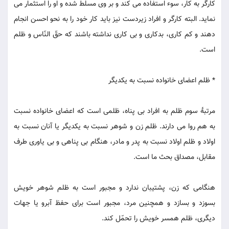
کارگر به کار، سوء استفاده می کند و بر وی مسلّط شده و او را استثمار می
نماید. البته کارگر و افراد زیردست نیز باید کار خود را به نحو احسن انجام
دهند و کم کاری، بدکاری و بی کاری نداشته باشند که حقّ النّاس و ظلم
است.
* ظلم اعضای خانواده نسبت به یکدیگر
مرتبۀ سوم ظلم به افراد بی پناه، ظلمی است که اعضای خانواده نسبت
به هم روا می دارند. ظلم زن و شوهر نسبت به یکدیگر یا آنان نسبت به
اولاد و ظلم اولاد نسبت به پدر و مادر، هنگام بی پناهی و بی یاوری طرف
مقابل، مصداق بحث ما است.
هنگامی که زن، پشتیبان ندارد و مجبور است به ظلم شوهر خویش
بسوزد و بسازد و همچنین مرد، مجبور است برای حفظ آبرو یا جهات
دیگری، ظلم همسر خویش را تحمّل کند.