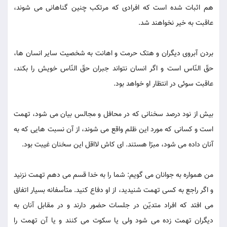
هم اثبات شده است که افرادی که مرتکب چنین گناهانی می شوند،
عاقبت به خیر نخواهند شد.
بردن آبروی دیگران و هتک حرمت و اهانت به شخصیت سایر انسان ها،
حقّ النّاس است و اگر انسان نتواند جبران حقّ النّاس خویش را بکند،
عاقبت سوئی در انتظار او خواهد بود.
بیش از نود درصد سخنانی که در محافل و مجالس بیان می شود، تهمت
است و کسانی که مورد این ظلم واقع می شوند، از آن نسبت هایی که به
آنان داده می شود، مبرّا هستند. ای کاش لااقل این سخنان غیبت بود.
من همواره به جوانان می گویم: شما را به خدا قسم می دهم تهمت نزنید
و اگر راجع به کسی تهمت شنیدید، از او دفاع کنید. متأسفانه بسیار اتفاق
می افتد که افراد متدیّن در جلسات حضور دارند و در مقابل آنان به
دیگران تهمت زده می شود ولی یا سکوت می کنند و یا آن تهمت را