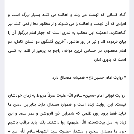
گناه کسانی که تهمت می زنند و اهانت می کنند بسیار بزرگ است و
افرادی که آن تهمت و اهانت را می شنوند و از مظلوم دفاع نمی کنند نیز
گناهکارند. اهمیّت این مطلب به قدری است که چهار امام بزرگوار آن را
بیان فرموده اند و نیز در روز عاشورا، آخرین گفتگوی دو انسان کامل، دو
امام معصوم، در حساس ترین مواقع، راجع به پرهیز از ظلم به کسی
است که یاوری ندارد.
* روایت امام حسین«ع» همیشه مصداق دارد
روایت نورانی امام حسین«سلام الله علیه» صرفاً مربوط به زمان خودشان
نیست. این روایت زنده است و همواره مصداق دارد. بنابراین ذهن ما
نباید فقط برود روی ظلمی که شمرابن ذی الجوشن و عمر سعد و ابن
زیاد به اهل بیت«سلام الله علیهم» روا داشتند. بلکه باید مراقب باشیم
خود ما مصداق سخن و هشدار حضرت سید الشهدا«سلام الله علیه»