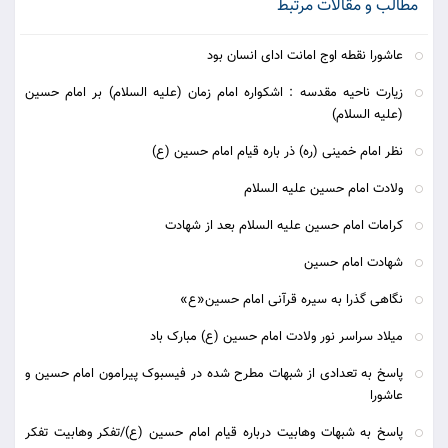
مطالب و مقالات مرتبط
عاشورا نقطه اوج امانت ادای انسان بود
زیارت ناحیه مقدسه : اشکواره امام زمان (علیه السلام) بر امام حسین
(علیه السلام)
نظر امام خمینی (ره) ذر باره قیام امام حسین (ع)
ولادت امام حسین علیه السلام
کرامات امام حسین علیه السلام بعد از شهادت
شهادت امام حسین
نگاهی گذرا به سیره قرآنی امام حسین«ع»
میلاد سراسر نور ولادت امام حسین (ع) مبارک باد
پاسخ به تعدادی از شبهات مطرح شده در فیسبوک پیرامون امام حسین و
عاشورا
پاسخ به شبهات وهابیت درباره قیام امام حسین (ع)/تفکر وهابیت تفکر