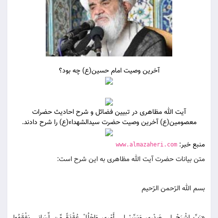
آخرین وصیت امام حسین(ع) چه بود؟
آیت الله مظاهری در تبیین فضائل و شرح احادیث حضرات
معصومین(ع) آخرین وصیت حضرت سیدالشهداء(ع) را شرح دادند.
منبع خبر:
www.almazaheri.com
متن بیانات حضرت آیت الله مظاهری به این شرح است:
بسم الله الرّحمن الرّحیم