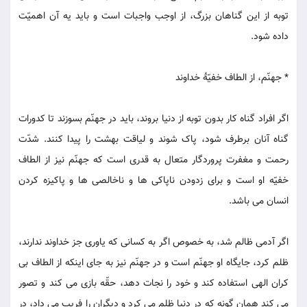
توبه از این گناهان بزرگ، از اوجب واجبات است و باید یه آن اهمیّت
داده شود.
* جهنّم، از الطاف خفیّۀ خداوند
اگر افراد گناه کار بدون توبه از دنیا بروند، باید در جهنّم بسوزند تا کدورات
گناه آنان برطرف شود، پاک شوند و لیاقت بهشت را پیدا کنند. شدّت
رحمت و مغفرت پروردگار متعال به قدری است که جهنّم نیز از الطاف
خفیّه او است و برای زدودن ناپاکی ها و ناخالصی ها و پاکیزه کردن
انسان می باشد.
اگر آدمی ظالم شد، به خصوص اگر به کسانی که یاوری جز خداوند ندارند،
ظلم کرد، جایگاه او جهنّم است و در جهنّم نیز به جای اینکه از الطاف بی
کران الهی استفاده کند و خود را نجات دهد، حقّه بازی می کند و تصور
می کند همان گونه که در دنیا ظلم می کرد و دیگران را فریب می داد، در