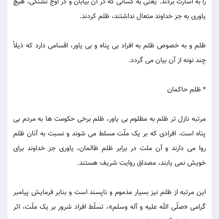
را به اسارت بردند. یعنی به کسانی که در آن بیابان و در اوج تشنگی، هیچ
یاوری به جز خداوند متعال نداشتند، ظلم کردند.
ظلم و به خصوص ظلم به افراد بی پناه و بی یاور، اقسامی دارد که ذیلاً
چند نونه از آن بیان می گردد.
* ظلم حاکمان
مرتبه نازل تر ظلم به مظلوم بی یاور، ظلم برخی حکومت ها به مردم بی
پناه است. افرادی که بر یک ملّت مسلط می شوند و نسبت به آنان ظلم
روا می دارند و آن ملت در برابر ظلم ظالمان، یاوری جز خداوند برای
خویش نمی یابند، مصداق روایت شریف هستند.
این مرتبه از ظلم نیز بسیار مذموم و ناپسند است و بنابر فرمایش پیامبر
گرامی «صلّی الله علیه و آله وسلم»، تسلّط افراد شرور بر یک ملّت، اثر