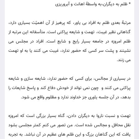
* ظلم به دیگران،به واسطۀ اهانت و آبروریزی
مرتبۀ بعدی ظلم به افراد بی یاور، که پرهیز از آن اهمیّت بسیاری دارد،
گناهانی نظیر غیبت، تهمت و شایعه پراکنی است. متأسفانه این مرتبه از
ظلم امروزه در جامعه بسیار رایج و شایع است. افراد در مجلس می
نشینند و پشت سر کسی که حضور ندارد، غیبت می کنند یا به او تهمت
می زنند.
در بسیاری از مجالس، برای کسی که حضور ندارد، شایعه سازی و شایعه
پراکنی می کنند و چون نمی تواند از خودش دفاع کند و پاسخ شایعات را
بدهد، در آن جلسه یاوری جز خداوند ندارد و مظلوم واقع می شود.
تهمت و نسبت ناروا به دیگران دادن، گناه بسیار بزرگی است که امروزه
نقل محافل و مجالس شده است. من تصور می کنم کمتر مجلسی بشود
یافت که این گناهان بزرگ و این ظلم های عظیم در آن نباشد. به تجربه