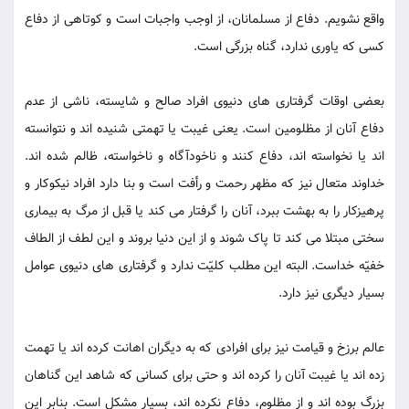
واقع نشویم. دفاع از مسلمانان، از اوجب واجبات است و کوتاهی از دفاع
کسی که یاوری ندارد، گناه بزرگی است.
بعضی اوقات گرفتاری های دنیوی افراد صالح و شایسته، ناشی از عدم
دفاع آنان از مظلومین است. یعنی غیبت یا تهمتی شنیده اند و نتوانسته
اند یا نخواسته اند، دفاع کنند و ناخودآگاه و ناخواسته، ظالم شده اند.
خداوند متعال نیز که مظهر رحمت و رأفت است و بنا دارد افراد نیکوکار و
پرهیزکار را به بهشت ببرد، آنان را گرفتار می کند یا قبل از مرگ به بیماری
سختی مبتلا می کند تا پاک شوند و از این دنیا بروند و این لطف از الطاف
خفیّه خداست. البته این مطلب کلیّت ندارد و گرفتاری های دنیوی عوامل
بسیار دیگری نیز دارد.
عالم برزخ و قیامت نیز برای افرادی که به دیگران اهانت کرده اند یا تهمت
زده اند یا غیبت آنان را کرده اند و حتی برای کسانی که شاهد این گناهان
بزرگ بوده اند و از مظلوم، دفاع نکرده اند، بسیار مشکل است. بنابر این