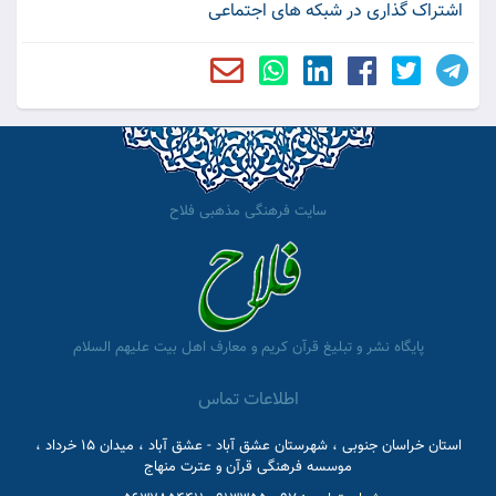
اشتراک گذاری در شبکه های اجتماعی
سایت فرهنگی مذهبی فلاح
پایگاه نشر و تبلیغ قرآن کریم و معارف اهل بیت علیهم السلام
اطلاعات تماس
استان خراسان جنوبی ، شهرستان عشق آباد - عشق آباد ، میدان 15 خرداد ،
موسسه فرهنگی قرآن و عترت منهاج