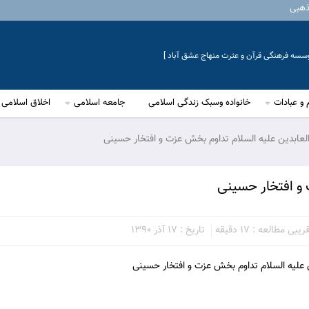
ذهبی
موسسه فرهنگی قرآن و عترت منهاج عشق آباد ]
 و عبادات
خانواده وسبک زندگی اسلامی
جامعه اسلامی
اخلاق اسلامی
عابدین علیه السلام تداوم بخش عزت و افتخار حسینی
و افتخار حسینی
بی مطالعه : 17 دقیقه
تاریخ : 17 آذر 1390