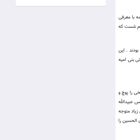
ه با معرفی
هم شست که
ودند . این
ی بنی امیه
ی را پوچ و
س عبیدالله
زیاد متوجه
 الحسین را