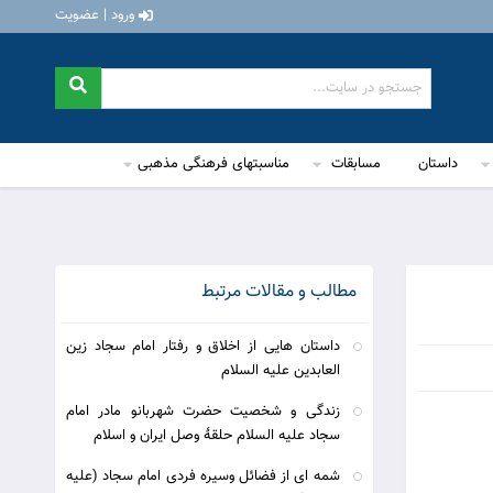
ورود | عضویت
داستان
مسابقات
مناسبتهای فرهنگی مذهبی
مطالب و مقالات مرتبط
داستان هایی از اخلاق و رفتار امام سجاد زین
العابدین علیه السلام
زندگی و شخصیت حضرت شهربانو مادر امام
سجاد علیه السلام حلقۀ وصل ایران و اسلام
شمه ای از فضائل وسيره فردى امام سجاد (علیه