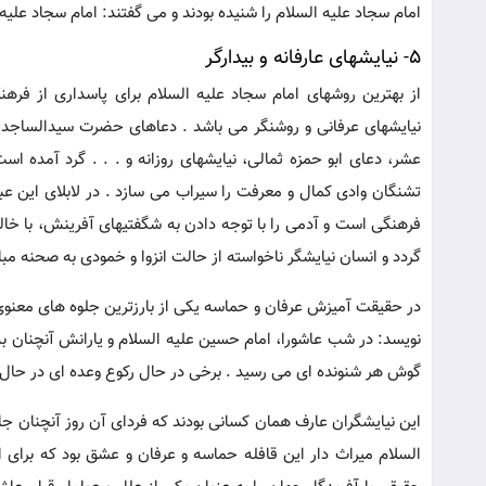
امام سجاد علیه السلام را شنیده بودند و می گفتند: امام سجاد علیه 
5- نیایشهای عارفانه و بیدارگر
از بهترین روشهای امام سجاد علیه السلام برای پاسداری از ف
نیایشهای عرفانی و روشنگر می باشد . دعاهای حضرت سیدالساج
عشر، دعای ابو حمزه ثمالی، نیایشهای روزانه و . . . گرد آمده اس
تشنگان وادی کمال و معرفت را سیراب می سازد . در لابلای این عب
فرهنگی است و آدمی را با توجه دادن به شگفتیهای آفرینش، با خ
گردد و انسان نیایشگر ناخواسته از حالت انزوا و خمودی به صحنه م
در حقیقت آمیزش عرفان و حماسه یکی از بارزترین جلوه های معنو
نویسد: در شب عاشورا، امام حسین علیه السلام و یارانش آنچنان ب
گوش هر شنونده ای می رسید . برخی در حال رکوع وعده ای در حال سج
این نیایشگران عارف همان کسانی بودند که فردای آن روز آنچنان جان
السلام میراث دار این قافله حماسه و عرفان و عشق بود که برای 