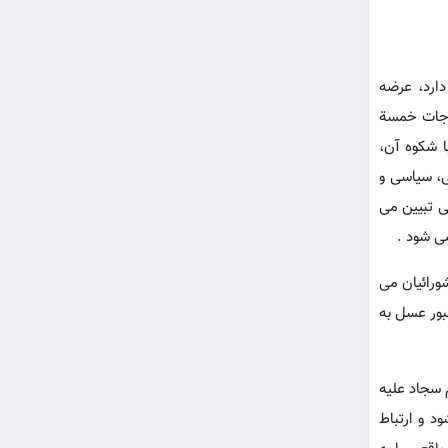
ارد، عرضه
اجات خمسة
ا شکوه آن،
ی، سیاسی و
ی تبیین می
ی شود .
ورائیان می
بور عسل به
 سجاد علیه
د و ارتباط