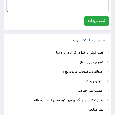
ثبت دیدگاه
مطالب و مقالات مرتبط
گفت گوئی با خدا در قرآن در باره نماز
شعری در باره نماز
اعتکاف وموضوعات مربوط بع آن
نماز اول وقت
اهمیت نماز جماعت
اهمیّت نماز از دیدگاه پیامبر اکرم صلی الله علیه وآله
نماز صالحان