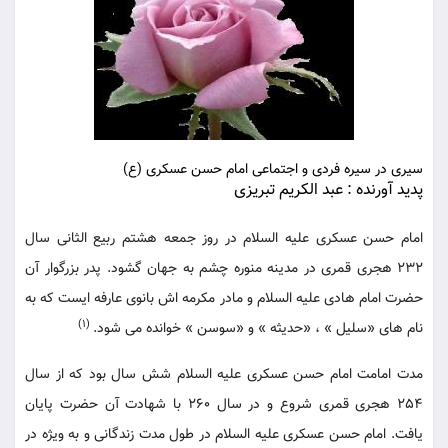
سیری در سیره فردی و اجتماعی امام حسن عسکری (ع)
پدید آورنده : عبد الکریم تبریزی
امام حسن عسکری علیه السلام در روز جمعه هشتم ربیع الثانی سال
232 هجری قمری در مدینه منوره چشم به جهان گشود. پدر بزرگوار آن
حضرت امام هادی علیه السلام و مادر مکرمه اش بانوی عارفه ایست که به
(1)
نام های «سلیل » ، «حدیثه » و «سوسن » خوانده می شود.
مدت امامت امام حسن عسکری علیه السلام شش سال بود که از سال
254 هجری قمری شروع و در سال 260 با شهادت آن حضرت پایان
یافت. امام حسن عسکری علیه السلام در طول مدت زندگانی و به ویژه در