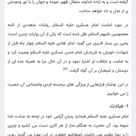
گرفته است و به اراده خداوند متعال ظهور نموده و جهان را با نور وجودش
پر از عدل و داد خواهد ساخت.
در مورد امامت امام عسکری علیه السلام روایات متعددی از ائمه
معصومین علیهم السلام نقل شده است که یکی از آن روایات چنین است:
یحیی بن یسار قنبری می گوید: امام هادی علیه السلام چهار ماه قبل از
شهادت خویش به فرزندش امام حسن عسکری علیه السلام وصیت کرد و
به امامت و خلافت او اشاره نمود و در آن حال مرا به همراه عده ای از
(3)
دوستان و شیعیان بر آن گواه گرفت.
در این نوشتار فرازهایی از ویژگی های برجسته فردی واجتماعی آن حضرت
را می خوانیم:
1- عبادت
امام عسکری علیه السلام همانند پدران گرامی خود در توجه به عبادت خدا
نمونه بود. آن حضرت به هنگام نماز از هر کاری دست می کشید و چیزی
را بر نماز مقدم نمی داشت. ابوهاشم جعفری در این مورد می گوید: روزی