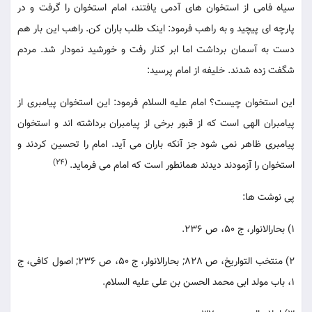
سیاه فامی از استخوان های آدمی یافتند، امام استخوان را گرفت و در
پارچه ای پیچید و به راهب فرمود: اینک طلب باران کن. راهب این بار هم
دست به آسمان برداشت اما ابر کنار رفت و خورشید نمودار شد. مردم
شگفت زده شدند. خلیفه از امام پرسید:
این استخوان چیست؟ امام علیه السلام فرمود: این استخوان پیامبری از
پیامبران الهی است که از قبور برخی از پیامبران برداشته اند و استخوان
پیامبری ظاهر نمی شود جز آنکه باران می آید. امام را تحسین کردند و
(24)
استخوان را آزمودند دیدند همانطور است که امام می فرماید.
پی نوشت ها:
1) بحارالانوار، ج 50، ص 236.
2) منتخب التواریخ، ص 828; بحارالانوار، ج 50، ص 236; اصول کافی، ج
1، باب مولد ابی محمد الحسن بن علی علیه السلام.