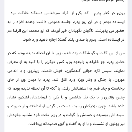
روزی در کنار پدرم - که یکی از افراد سرشناس دستگاه خلافت بود -
ایستاده بودم و در آن روز پدرم جلسه عمومی داشت وهمه افراد را به
حضور می پذیرفت. ناگهان نگهبانان خبر آوردند که ابو محمد، ابن الرضا دم
در ایستاده است. پدرم با صدای بلند گفت: اجازه دهید وارد شود.
من از این گفت و گو شگفت زده شدم، زیرا تا آن لحظه ندیده بودم که در
حضور پدرم جز خلیفه و ولیعهد وی، کس دیگری را با کنیه به او معرفی
نمایند. سپس تازه جوانی گندمگون، خوش قامت، زیباروی و با اندامی
موزون، با جلال و وقار ویژه وارد اتاق شد. پدرم با دیدن وی از جای
برخاست و چند قدم به استقبالش رفت، با آنکه تا آن لحظه ندیده بودم که
چنین رفتاری را با یک نفر هاشمی و یا یکی از فرماندهان لشکری نشان
داده باشد. چون نزدیکش رسید، دست بر گردن او انداخته و از صورت و
سینه اش بوسیده و دستش را گرفت و در روی تخت خود نشانید وخودش
نیز پهلوی او نشست و با او به گفت و گوی صمیمانه پرداخت.