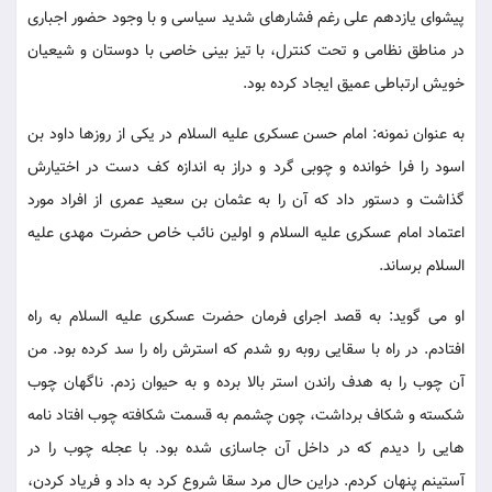
پیشوای یازدهم علی رغم فشارهای شدید سیاسی و با وجود حضور اجباری
در مناطق نظامی و تحت کنترل، با تیز بینی خاصی با دوستان و شیعیان
خویش ارتباطی عمیق ایجاد کرده بود.
به عنوان نمونه: امام حسن عسکری علیه السلام در یکی از روزها داود بن
اسود را فرا خوانده و چوبی گرد و دراز به اندازه کف دست در اختیارش
گذاشت و دستور داد که آن را به عثمان بن سعید عمری از افراد مورد
اعتماد امام عسکری علیه السلام و اولین نائب خاص حضرت مهدی علیه
السلام برساند.
او می گوید: به قصد اجرای فرمان حضرت عسکری علیه السلام به راه
افتادم. در راه با سقایی روبه رو شدم که استرش راه را سد کرده بود. من
آن چوب را به هدف راندن استر بالا برده و به حیوان زدم. ناگهان چوب
شکسته و شکاف برداشت، چون چشمم به قسمت شکافته چوب افتاد نامه
هایی را دیدم که در داخل آن جاسازی شده بود. با عجله چوب را در
آستینم پنهان کردم. دراین حال مرد سقا شروع کرد به داد و فریاد کردن،