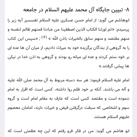
8- تبیین جایگاه آل محمد علیهم السلام در جامعه
ابوهاشم می گوید: از امام حسن عسکری علیه السلام تفسسیر آیه زیر را
پرسیدم: «ثم اورثنا الکتاب الذین اصطفینا من عبادنا فمنهم ظالم لنفسه و
(14)
منهم مقتصد و منهم سابق بالخیرات باذن الله »
; «سپس این کتاب
را به گروهی از بندگان برگزیده خود به میراث دادیم، از میان آن ها عده ای
بر خود ستم کردند و عده ای میانه رو بودند و گروهی به اذن خدا در نیکی
ها پیشی گرفتند.»
امام علیه السلام فرمود: هر سه دسته مربوط به آل محمد صلی الله علیه
و آله می باشند. آنکه بر خود ظلم روا داشته، کسی است که اقرار به امام
ننموده است و مقتصد کسی است که عارف به مقام امام است و گروه
سوم و اشخاصی که سبقت درگرفتن فیض و خیرات دارند، امامان معصوم
علیهم السلام هستند.
ابو هاشم می گوید: من در فکر فرو رفتم که این چه عظمتی است که