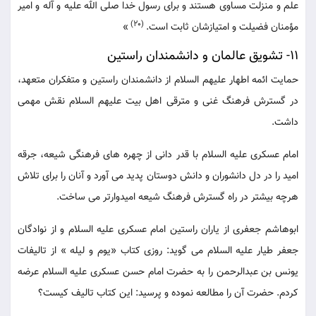
علم و منزلت مساوی هستند و برای رسول خدا صلی الله علیه و آله و امیر
(20)
مؤمنان فضیلت و امتیازشان ثابت است.
»
11- تشویق عالمان و دانشمندان راستین
حمایت ائمه اطهار علیهم السلام از دانشمندان راستین و متفکران متعهد،
در گسترش فرهنگ غنی و مترقی اهل بیت علیهم السلام نقش مهمی
داشت.
امام عسکری علیه السلام با قدر دانی از چهره های فرهنگی شیعه، جرقه
امید را در دل دانشوران و دانش دوستان پدید می آورد و آنان را برای تلاش
هرچه بیشتر در راه گسترش فرهنگ شیعه امیدوارتر می ساخت.
ابوهاشم جعفری از یاران راستین امام عسکری علیه السلام و از نوادگان
جعفر طیار علیه السلام می گوید: روزی کتاب «یوم و لیله » از تالیفات
یونس بن عبدالرحمن را به حضرت امام حسن عسکری علیه السلام عرضه
کردم. حضرت آن را مطالعه نموده و پرسید: این کتاب تالیف کیست؟