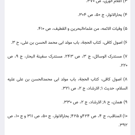
3) اعلام الوری، ص 370.
4) بحارالانوار، ج 50، ص 304.
5) وفیات الائمه، من علماءالبحرین و القطیف، ص 410.
6) اصول کافی، کتاب الحجة، باب مولد ابی محمد الحسن بن علی، ح 3.
7) مستدرک الوسائل، ج 3، ص 243. مستدرک سفینة البحار، ج 9، ص
220.
8) اصول کافی، کتاب الحجة، باب مولد ابی محمدالحسن بن علی علیه
السلام، حدیث 1; الارشاد، ج 2، ص 321.
9) همان، ح 8; الارشاد، ج 2، ص 330.
10) المناقب، ج 4، ص 424و 425; بحارالانوار، ج 50، ص 311 و ج 10، ص
392.