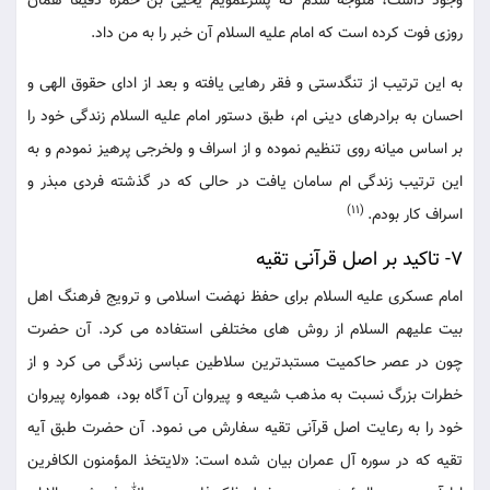
وجود داشت، متوجه شدم که پسرعمویم یحیی بن حمزه دقیقا همان
روزی فوت کرده است که امام علیه السلام آن خبر را به من داد.
به این ترتیب از تنگدستی و فقر رهایی یافته و بعد از ادای حقوق الهی و
احسان به برادرهای دینی ام، طبق دستور امام علیه السلام زندگی خود را
بر اساس میانه روی تنظیم نموده و از اسراف و ولخرجی پرهیز نمودم و به
این ترتیب زندگی ام سامان یافت در حالی که در گذشته فردی مبذر و
(11)
اسراف کار بودم.
7- تاکید بر اصل قرآنی تقیه
امام عسکری علیه السلام برای حفظ نهضت اسلامی و ترویج فرهنگ اهل
بیت علیهم السلام از روش های مختلفی استفاده می کرد. آن حضرت
چون در عصر حاکمیت مستبدترین سلاطین عباسی زندگی می کرد و از
خطرات بزرگ نسبت به مذهب شیعه و پیروان آن آگاه بود، همواره پیروان
خود را به رعایت اصل قرآنی تقیه سفارش می نمود. آن حضرت طبق آیه
تقیه که در سوره آل عمران بیان شده است: «لایتخذ المؤمنون الکافرین