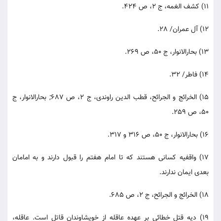
11) کشف الغمه، ج 2، ص 424.
12) آل عمران/ 28.
13) بحارالانوار، ج 50، ص 269.
14) فاطر/ 32.
15) الخرائج و الجرائح، قطب الدین راوندی، ج 2، ص 687; بحارالانوار، ج
50، ص 259.
16) بحارالانوار، ج 50، ص 316 و 317.
17) واقفیه کسانی هستند که تا امام هفتم را قبول دارند و به امامان
بعدی ایمان ندارند.
18) الخرائج و الجرائح، ج 2، ص 685.
19) دیه قتل خطائی بر عهده عاقله از خویشاوندان قاتل است. عاقله،