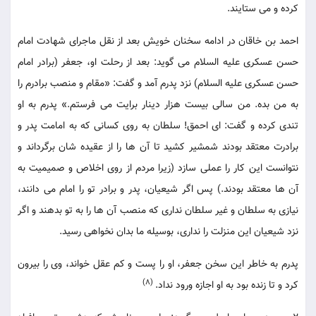
کرده و می ستایند.
احمد بن خاقان در ادامه سخنان خویش بعد از نقل ماجرای شهادت امام
حسن عسکری علیه السلام می گوید: بعد از رحلت او، جعفر (برادر امام
حسن عسکری علیه السلام) نزد پدرم آمد و گفت: «مقام و منصب برادرم را
به من بده. من سالی بیست هزار دینار برایت می فرستم.» پدرم به او
تندی کرده و گفت: ای احمق! سلطان به روی کسانی که به امامت پدر و
برادرت معتقد بودند شمشیر کشید تا آن ها را از عقیده شان برگرداند و
نتوانست این کار را عملی سازد (زیرا مردم از روی اخلاص و صمیمیت به
آن ها معتقد بودند.) پس اگر شیعیان، پدر و برادر تو را امام می دانند،
نیازی به سلطان و غیر سلطان نداری که منصب آن ها را به تو بدهند و اگر
نزد شیعیان این منزلت را نداری، بوسیله ما بدان نخواهی رسید.
پدرم به خاطر این سخن جعفر، او را پست و کم عقل خواند، وی را بیرون
(8)
کرد و تا زنده بود به او اجازه ورود نداد.