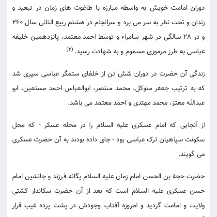
دوران امامت خویش به واسطه مبارزه با طاغوت های زمان در تبعید و
زندان و تحت نظر به سر می برد و سرانجام در هشتم ربیع الثانی سال 260
و در 28 سالگی در شهر سامراء و توسط احمد معتمد، پانزدهمین خلیفه
(2)
عباسی به طرز مرموزی مسموم و به شهادت رسید.
زندگی آن حضرت در دوران شش تن از خلفای ستمگر عباسی سپری شد
که به ترتیب جعفر متوکل، محمد منتصر، ابوالعباس احمد مستعین، ابو
عبدالله معتز، محمد مهتدی و احمد معتمد می باشد.
از آنجایی که امام عسکری علیه السلام را در محله عسکر - که محل
سکونت سپاهیان ترک عباسی بود - جای داده بودند به آن حضرت عسکری
می گویند.
حضرت حجة بن الحسن امام زمان علیه السلام یگانه فرزند و جانشین امام
حسن عسکری علیه السلام است که بعد از آن حضرت سکاندار کشتی
ولایت و امامت گردید و امروزه آفتاب وجودش در پشت پرده غیب قرار