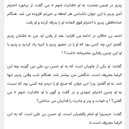
پدرم در ضمن صحبت به او «فدایت شوم » می گفت. از برخورد احترام
آمیز پدرم با این جوان ناشناس هر لحظه بر حیرتم افزوده می شد. هنگام
خداحافظی پدرم با احترام فوق العاده او را بدرقه کرده و او رفت.
احمد بن خاقان در ادامه می افزاید: بعد از رفتن او، من به غلامان پدرم
گفتم: این چه کسی بود که او را در حضور پدرم با کنیه یاد کردید و پدرم با
او این چنین رفتاری محترمانه داشت؟ !
گفتند: او یکی از علویان است که به او حسن بن علی می گویند وبه ابن
الرضا معروف است. شگفتی من بیشتر شد. هنگام شب وقتی پدرم تنها
شد، به او گفتم: پدر! این جوان که صبح او را دیدم چه کسی بود که نسبت
به او چنین احترام نمودی و در گفت و گوی با او «فدایت شوم » می
گفتی؟ ! و خودت و پدر و مادرت را فدایش می ساختی؟
گفت: «پسرم! او امام رافضیان است، او حسن بن علی است که به ابن
الرضا معروف است.»