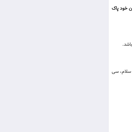
ن خود پاک
 سلام، سى