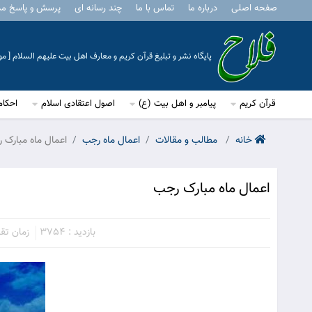
صفحه اصلی
درباره ما
تماس با ما
چند رسانه ای
پرسش و پاسخ م
پایگاه نشر و تبلیغ قرآن کریم و معارف اهل بیت علیهم السلام [ 
قرآن کریم
پیامبر و اهل بیت (ع)
اصول اعتقادی اسلام
احکام
خانه
مطالب و مقالات
اعمال ماه رجب
اعمال ماه مبارک 
اعمال ماه مبارک رجب
بازدید : 3754
زمان تقریب