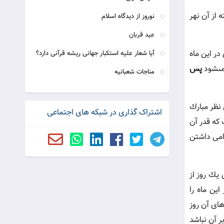
 از آن نهر
نوروز از دیدگاه اسلام
عید قربان
ر این ماه
آیا شعار علیه استکبار جهانی ریشه قرآنی دارد؟
مى‏شود
پس
مناجات شعبانیه
 نظر مبارك
اشتراک گذاری در شبکه های اجتماعی
 كه قدر آن
رامی داشتن
 یك روز از
این ماه را
هاى آن روز
ر آن نباشد