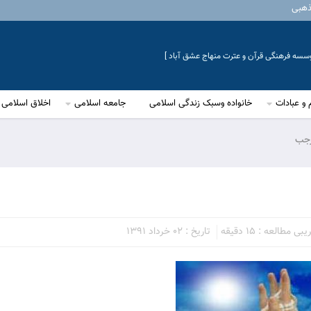
ذهبی
موسسه فرهنگی قرآن و عترت منهاج عشق آباد ]
 و عبادات
خانواده وسبک زندگی اسلامی
جامعه اسلامی
اخلاق اسلامی
رجب
ی مطالعه : 15 دقیقه
تاریخ : 02 خرداد 1391