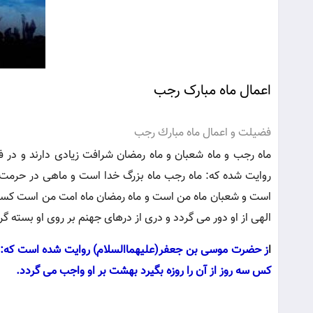
اعمال ماه مبارک رجب
فضیلت و اعمال ماه مبارك رجب
ماه رجب و ماه شعبان و ماه رمضان شرافت زیادی دارند و در 
روایت شده كه: ماه رجب ماه بزرگ خدا است و ماهى در حرمت و
است و شعبان ماه من است و ماه رمضان ماه امت من است كسى 
الهى از او دور می گردد و درى از درهاى جهنم بر روى او بسته گر
ا
ز حضرت موسى بن جعفر(علیهماالسلام) روایت شده است كه: هر
كس سه روز از آن را روزه بگیرد بهشت بر او واجب می گردد.