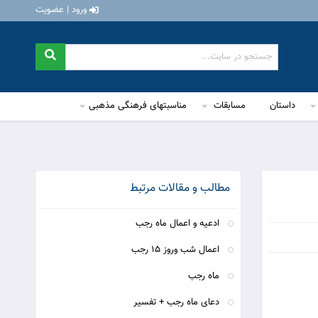
ورود | عضویت
داستان
مسابقات
مناسبتهای فرهنگی مذهبی
مطالب و مقالات مرتبط
ادعیه و اعمال ماه رجب
اعمال شب وروز 15 رجب
ماه رجب
دعای ماه رجب + تفسیر