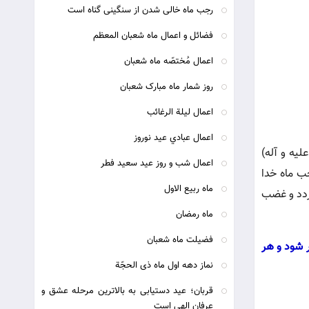
رجب ماه خالی شدن از سنگینی گناه است
فضائل و اعمال ماه شعبان المعظم
اعمال مُختصّه ماه شعبان
روز شمار ماه مبارک شعبان
اعمال لیلة الرغائب
اعمال عبادي عيد نوروز
یه و آله)
اعمال شب و روز عید سعید فطر
ب ماه خدا
ماه ربیع الاول
ردد و غضب
ماه رمضان
فضیلت ماه شعبان
 شود و هر
نماز دهه اول ماه ذى الحجّة
قربان؛ عید دستیابی به بالاترین مرحله عشق و
عرفان الهی است