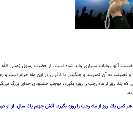
فضیلت آنها روایات بسیاری وارد شده است. از حضرت رسول (صلى الله عل
 فضیلت به آن نمى‏رسد و جنگیدن با كافران در این ماه حرام است و رج
كه یك روز از ماه رجب را روزه بگیرد، موجب خشنودى خدای بزرگ می‌گ
دد.
 كس یك روز از ماه رجب را روزه بگیرد، آتش جهنم یك سال، از او دور