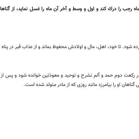
ه رجب را درك كند و اول و وسط و آخر آن ماه را غسل نماید، از گناها
در ركعت دوم حمد و ألم نشرح و توحید و معوذتین خوانده شود و پس از
الى گناهان او را بیامرزد مانند روزى كه از مادر متولد شده است.