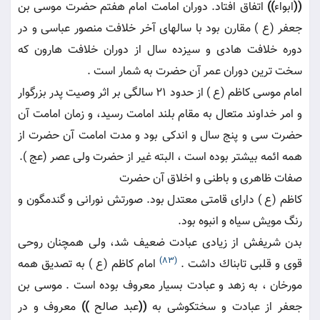
((
ابواء
))
اتفاق افتاد. دوران امامت امام هفتم حضرت موسى بن
جعفر (ع ) مقارن بود با سالهاى آخر خلافت منصور عباسى و در
دوره خلافت هادى و سيزده سال از دوران خلافت هارون كه
سخت ترين دوران عمر آن حضرت به شمار است .
امام موسى كاظم (ع ) از حدود 21 سالگى بر اثر وصيت پدر بزرگوار
و امر خداوند متعال به مقام بلند امامت رسيد، و زمان امامت آن
حضرت سى و پنج سال و اندكى بود و مدت امامت آن حضرت از
همه ائمه بيشتر بوده است ، البته غير از حضرت ولى عصر (عج ).
صفات ظاهرى و باطنى و اخلاق آن حضرت
كاظم (ع ) داراى قامتى معتدل بود. صورتش نورانى و گندمگون و
رنگ مويش سياه و انبوه بود.
بدن شريفش از زيادى عبادت ضعيف شد، ولى همچنان روحى
(83)
قوى و قلبى تابناك داشت .
امام كاظم (ع ) به تصديق همه
مورخان ، به زهد و عبادت بسيار معروف بوده است . موسى بن
جعفر از عبادت و سختكوشى به
((
عبد صالح
))
معروف و در