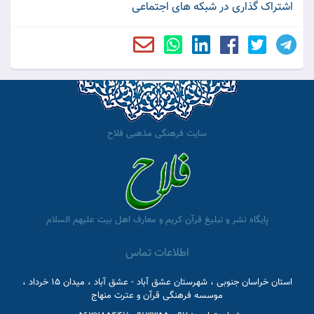
اشتراک گذاری در شبکه های اجتماعی
سایت فرهنگی مذهبی فلاح
پایگاه نشر و تبلیغ قرآن کریم و معارف اهل بیت علیهم السلام
اطلاعات تماس
استان خراسان جنوبی ، شهرستان عشق آباد - عشق آباد ، میدان 15 خرداد ،
موسسه فرهنگی قرآن و عترت منهاج