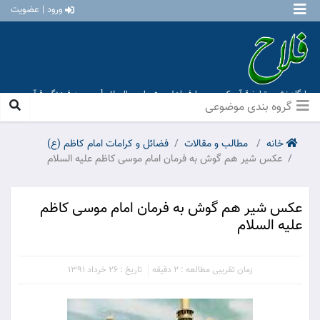
ورود | عضویت
پایگاه نشر و تبلیغ قرآن کریم و معارف اهل بیت علیهم السلام [ موسسه فرهنگی قرآن و
عترت منهاج عشق آباد ]
گروه بندی موضوعی
خانه
مطالب و مقالات
فضائل و کرامات امام کاظم (ع)
عكس شیر هم گوش به فرمان امام موسى كاظم علیه السلام
عكس شیر هم گوش به فرمان امام موسى كاظم
علیه السلام
زمان تقریبی مطالعه : 2 دقیقه
تاریخ : 26 خرداد 1391