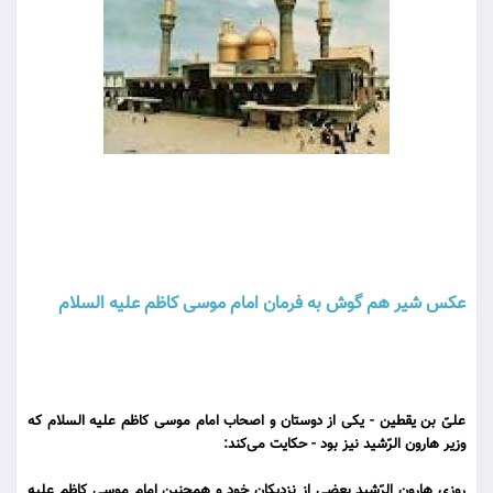
عكس شیر هم گوش به فرمان امام موسى كاظم علیه السلام
علىّ بن یقطین - یكى از دوستان و اصحاب امام موسى كاظم علیه السلام كه
وزیر هارون الرّشید نیز بود - حكایت می‌کند:
روزى هارون الرّشید بعضى از نزدیكان خود و همچنین امام موسى كاظم علیه