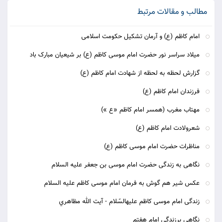
مطالب و مقالات مرتبط
امام کاظم (ع) و آرمان تشکیل حکومت اسلامی
میلاد سراسر نور حضرت امام موسی کاظم (ع) بر شیعیان مبارک باد
گزارش لحظه به لحظه از شهادت امام کاظم (ع)
فرزندان امام کاظم (ع)
مهتاب مغرب (همسر امام کاظم «ع »)
شعرولادت امام کاظم (ع)
مناظرات حضرت امام موسی کاظم (ع)
نگاهی به زندگی حضرت امام موسی بن جعفر علیه السلام
عكس شیر هم گوش به فرمان امام موسى كاظم علیه السلام
زندگى امام موسى كاظم عليه‏السّلام‏ - آيت الله مظاهري
نگاهي برزندگي امام هفتم