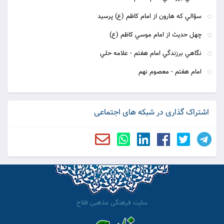
سؤالي كه هارون از امام كاظم (ع) پرسيد
چهل حديث از امام موسي كاظم (ع)
نگاهي برزندگي امام هفتم - علامه حلي
امام هفتم - معصوم نهم
اشتراک گذاری در شبکه های اجتماعی
سایت فرهنگی مذهبی فلاح