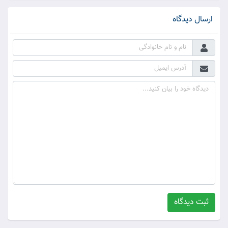
ارسال دیدگاه
ثبت دیدگاه