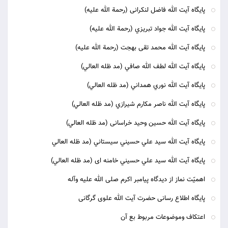
پايگاه آيت الله فاضل لنکرانی (رحمة الله علیه)
پايگاه آيت الله جواد تبريزي (رحمة الله علیه)
پايگاه آيت الله محمد تقی بهجت (رحمة الله علیه‌)
پايگاه آيت الله لطف الله صافي (مد ظله العالي‌)
پايگاه آيت الله نوري همداني (مد ظله العالي‌)
پايگاه آيت الله ناصر مکارم شيرازي (مد ظله العالي‌)
پايگاه آيت الله حسین وحید خراسانی (مد ظله العالي)
پايگاه آيت الله سيد علي حسيني سيستاني (مد ظله العالي
پايگاه آيت الله سيد علي حسيني خامنه ای (مد ظله العالي)
اهمیّت نماز از دیدگاه پیامبر اکرم صلی الله علیه وآله
پایگاه اطلاع رسانی حضرت آیت الله علوی گرگانی
اعتکاف وموضوعات مربوط بع آن