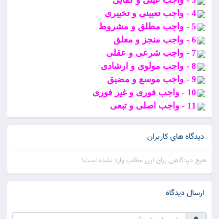
3 - واجب عينى و كفايى
4 - واجب تعيينى و تخييرى
5 - واجب مطلق و مشروط
6 - واجب منجز و معلق
7 - واجب شرعى و عقلى
8 - واجب مولوى و ارشادى
9 - واجب موسع و مضيق
10 - واجب فورى و غير فورى
11 - واجب اصلى و تبعى
دیدگاه های کاربران
هیچ دیدگاهی برای این مطلب وارد نشده است!
ارسال دیدگاه