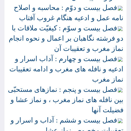
فصل بيست و دوّم : محاسبه و اصلاح
نامه عمل و ادعيه هنگام غروب آفتاب
فصل بيست و سوّم : كيفيّت ملاقات با
دو فرشته نگاهبان بر اعمال و نحوه انجام
نماز مغرب و تعقيبات آن
فصل بيست و چهارم : آداب اسرار و
ادعيه و نافله هاى مغرب و ادامه تعقيبات
نماز مغرب
فصل بيست و پنجم : نمازهاى مستحبّى
بين نافله هاى نماز مغرب ، و نماز عشا و
فضيلت آنها
فصل بيست و ششم : آداب و اسرار و
تعقيباتِ مخصوص نماز عشا