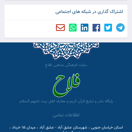
اشتراک گذاری در شبکه های اجتماعی
سایت فرهنگی مذهبی فلاح
پایگاه نشر و تبلیغ قرآن کریم و معارف اهل بیت علیهم السلام
اطلاعات تماس
استان خراسان جنوبی ، شهرستان عشق آباد - عشق آباد ، میدان 15 خرداد ،