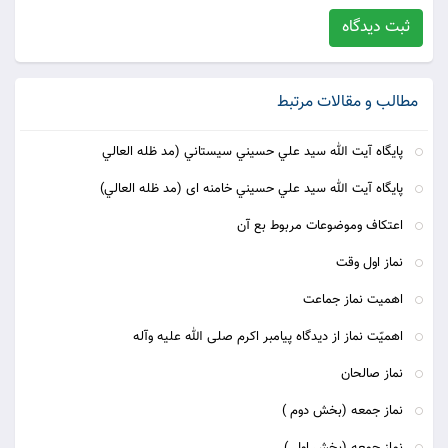
ثبت دیدگاه
مطالب و مقالات مرتبط
پايگاه آيت الله سيد علي حسيني سيستاني (مد ظله العالي
پايگاه آيت الله سيد علي حسيني خامنه ای (مد ظله العالي)
اعتکاف وموضوعات مربوط بع آن
نماز اول وقت
اهمیت نماز جماعت
اهمیّت نماز از دیدگاه پیامبر اکرم صلی الله علیه وآله
نماز صالحان
نماز جمعه (بخش دوم )