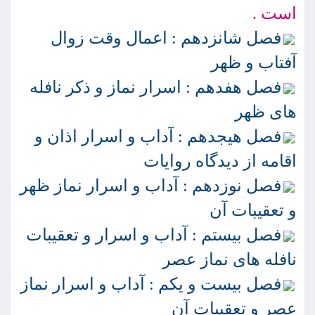
است .
فصل شانزدهم : اعمال وقت زوال
آفتاب و ظهر
فصل هفدهم : اسرار نماز و ذكر نافله
هاى ظهر
فصل هيجدهم : آداب و اسرار اذان و
اقامه از ديدگاه روايات
فصل نوزدهم : آداب و اسرار نماز ظهر
و تعقيبات آن
فصل بيستم : آداب و اسرار و تعقيبات
نافله هاى نماز عصر
فصل بيست و يكم : آداب و اسرار نماز
عصر و تعقيبات آن