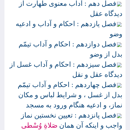
فصل دهم : آداب معنوى طهارت از
ديدگاه عقل
فصل يازدهم : احكام و آداب و ادعيه
وضو
فصل دوازدهم : احكام و آداب تيمّم
بدل از وضو
فصل سيزدهم : احكام و آداب غسل از
ديدگاه عقل و نقل
فصل چهاردهم : احكام و آداب تيمّم
بدل از غسل ، و شرايط لباس و مكان
نماز، و ادعيه هنگام ورود به مسجد
فصل پانزدهم : تعيين نخستين نماز
واجب و اينكه آن همان
صَلاةِ
وُسْطى