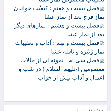
فصل بيست و هفتم : كيفيّت خواندن
نماز فرج بعد از نماز عشا
فصل بيست و هشتم : نمازهاى ديگر
بعد از نماز عشا
فصل بيست و نهم : آداب و تعقيبات
نماز وُتَيْره و نافله عشا
فصل سى ام : نمونه اى از حالات
معصومين (عليهم السلام ) در شب و
اعمال و آداب پيش از خواب