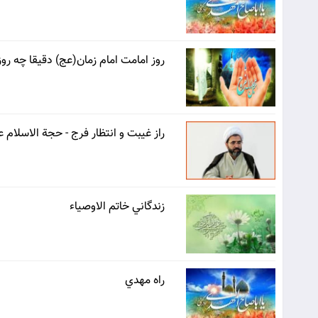
روز امامت امام زمان(عج) دقیقا چه ر
راز غيبت و انتظار فرج - حجة الاسلام
زندگاني خاتم الاوصياء
راه مهدي