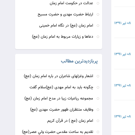
عدالت در حکومت امام زمان
ارتباط حضرت مهدی و حضرت مسیح
08 تیر 1391
امام زمان (عج) در نگاه امام خمینی
دعاها و زیارات مربوط به امام زمان (عج)
08 تیر 1391
پربازدیدترین مطالب
اشعار وغزلهای شاعران در باره امام زمان (عج)
08 تیر 1391
چگونه باید به امام مهدی (عج)سلام گفت
مجموعه ریاعیات زیبا در مدح امام زمان (عج)
وظایف منتظران ظهور حضرت مهدی (عج)
08 تیر 1391
امام زمان (عج ) در قرآن کریم
تقديم به ساحت مقدس حضرت ولي عصر(عج)