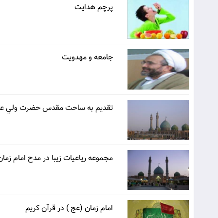
پرچم هدايت
جامعه و مهدويت
تقديم به ساحت مقدس حضرت ولي ع
مجموعه ریاعیات زیبا در مدح امام زمان
امام زمان (عج ) در قرآن کریم