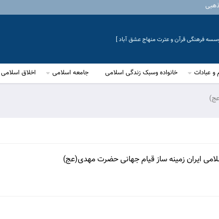
ذهبی
موسسه فرهنگی قرآن و عترت منهاج عشق آباد ]
 و عبادات
خانواده وسبک زندگی اسلامی
جامعه اسلامی
اخلاق اسلامی
عج)
سلامى ایران زمینه ساز قیام جهانى حضرت مهدى(عج)