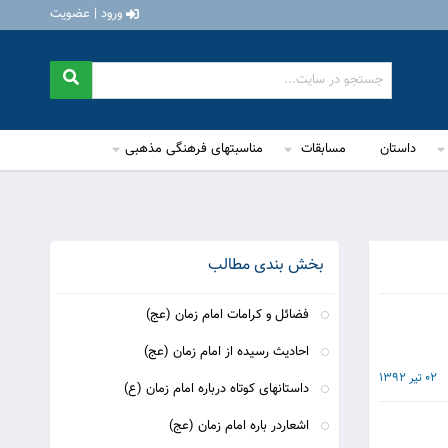
ورود | عضویت
داستان
مسابقات
مناسبتهای فرهنگی مذهبی
بخش بندی مطالب
فضائل و کرامات امام زمان (عج)
احادیث رسیده از امام زمان (عج)
02 تیر 1392
داستانهای کوتاه درباره امام زمان (ع)
اشعاردر باره امام زمان (عج)