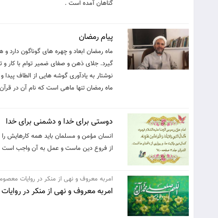
گناهان آمده است .
پیام رمضان
ماه رمضان ابعاد و چهره های گوناگون دارد و
گیرد. جلای ذهن و صفای ضمیر توام با کار و ت
نوشتار به یادآوری گوشه هایی از الطاف پیدا و 
ماه رمضان تنها ماهی است که نام آن در قرآن
دوستى براى خدا و دشمنى براى خدا
انسان مؤمن و مسلمان باید همه کارهایش را ب
از فروع دین ماست و عمل به آن واجب است از
امربه معروف و نهی از منکر در روایات معصوم
امربه معروف و نهی از منکر در روایا