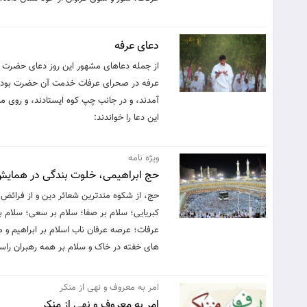
دعای عرفه
از جمله دعاهاى مشهور این روز دعاى حضرت سی
عرفه در صحراى عرفات خدمت آن حضرت بودیم، 
آمدند، و در جانب چپ کوه ایستادند، و روى م
این دعا را خواندند:
ویژه نامه
حج ابراهیمی، خلوت بندگی در همایش
حج، از شکوه مندترین شعائر دین و از فرائض
کبریایی؛ سلام بر صفا؛ سلام بر سعی؛ سلام ب
عرفات؛ عرصه عرفان ناب اسلام بر ابراهیم و
های خفته در خاک و سلام بر همه رهبران راستی
امر به معروف و نهی از منکر
امر به معروف و نهی از منکر