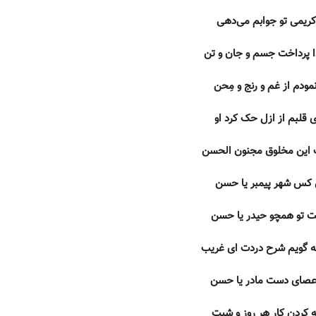
 کریمی تو جوابم می‌دهی
ا پرداخت جسم و جان و تن
نمودم از غم و رنج و مِحن
 قلبم از ازل حک کرد او
ین مخلوق مجنون الحسن
 کس شهر پیمبر یا حسن
ت تو همچو حیدر یا حسن
 گویم شرح دردت ای غریب
عصای دست مادر یا حسن
ه کردن کار هر روز و شبت