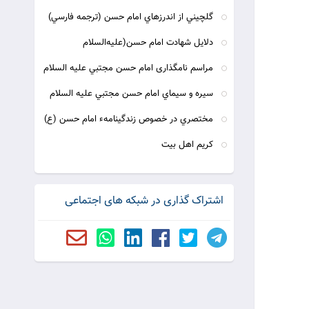
گلچيني از اندرزهاي امام حسن (ترجمه فارسي)
دلایل شهادت امام حسن(علیه‌السلام
مراسم نامگذارى امام حسن مجتبي عليه السلام
سيره و سيماي امام حسن مجتبي عليه السلام
مختصري در خصوص زندگينامهء امام حسن (ع)
کریم اهل بیت
اشتراک گذاری در شبکه های اجتماعی