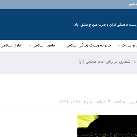
ذهبی
موسسه فرهنگی قرآن و عترت منهاج عشق آباد ]
 و عبادات
خانواده وسبک زندگی اسلامی
جامعه اسلامی
اخلاق اسلامی
اشعاری در رثای امام مجتبی (ع)
بی مطالعه : 4 دقیقه
تاریخ : 20 دی 1391