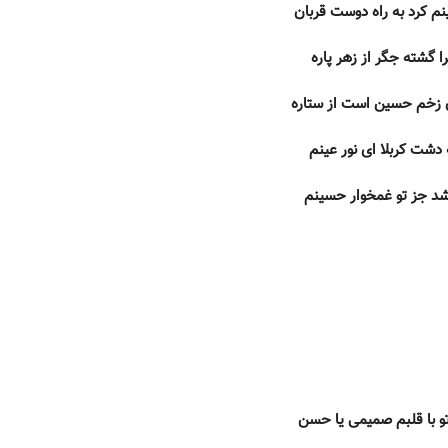
م کرد به راه دوست قربان
ا گشته جگر از زهر پاره
 زخم حسین است از ستاره
 دشت کربلا ای نور عینم
شد جز تو غمخوار حسینم
و با قلبم صمیمی یا حسن