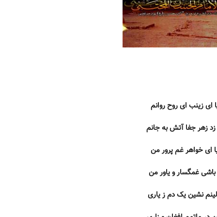
ا ای زینب ای روح روانم
زد زهر جفا آتش به جانم
ا ای خواهر غم پرور من
 باشی غمگسار و یاور من
لینم نشین یک دم ز یاری