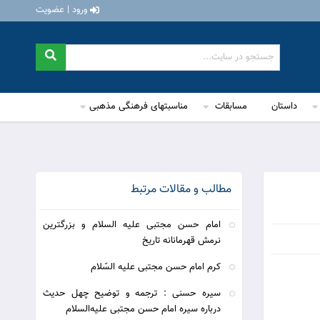
ورود | عضویت
داستان
مسابقات
مناسبتهای فرهنگی مذهبی
مطالب و مقالات مرتبط
امام حسن مجتبی علیه السلام و بزرگترین
نرمش قهرمانانه تاریخ
کرم امام حسن مجتبی علیه السّلام
سیره حسنی : ترجمه و توضیح چهل حدیث
درباره سیره امام حسن مجتبی علیه‌ا‌لسلام