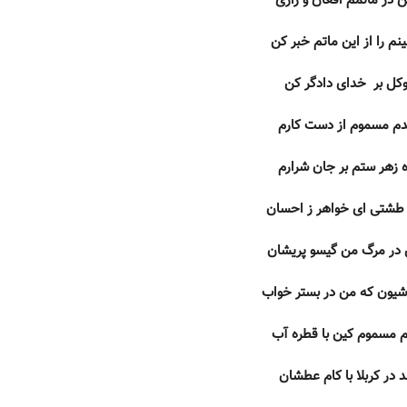
 در ماتمم افغان و زاری
م را از این ماتم خبر کن
وکل بر خدای دادگر کن
م مسموم از دست کارم
ه زهر ستم بر جان شرارم
ر طشتی ای خواهر ز احسان
در مرگ من گیسو پریشان
یون که من در بستر خواب
 مسموم کین با قطره آب
د در کربلا با کام عطشان