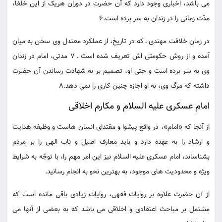
می باشد، اخباری وجود دارد که آن حضرت در دوران هریک از این خلفا،
مدّت زمانی را در زندان به سر برده است.6
در زمان خلافت مهتدی ـ که در تاریخ، از عملکرد معتدل وی سخن به میان
آمده و از روش حکومتی اش تعریف شده است ـ 7 مدتی، امام در زندان
وی به سر برده است و حتی او، تصمیم بر به شهادت رساندن آن حضرت
داشته که مرگ وی، به او اجازه چنین کاری را نمی دهد.8
امام عسکری علیه السلام و مکارم اخلاقی
از آنجا که «امام»، در واقع پیشوا و مقتدای انسان هاست و وظیفه هدایت
و ارشاد را به عهده دارد و باید معارف اصیل و ناب الهی را بر مردم
بشناساند، امام عسکری علیه السلام نیز این امر مهم را، با توجّه به شرایط
ویژه و محدودیت های موجود، به بهترین نحو به انجام رسانید.
از آن حضرت علاوه بر روایات فقهی، روایات زیادی باقی مانده است که
مشتمل بر مباحث اعتقادی و اخلاقی می باشد که به بعضی از آنها می