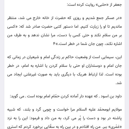
جعفر از «حلبی» روایت کرده است:
«در عسکر جمع شدیم و روزی که حضرت از خانه خارج می شد، منتظر
ماندیم تا او را زیارت کنیم. اما دستور کتبی حضرت صادر شد که: «کسی
بر من سلام نکند و حتی کسی با دست، مرا نشان ندهد و به طرف من
اشاره نکند، چون جان شما در خطر است.»4
این، سیمایی است از وضعیت حاکم بر زندگی امام و شیعیان در زمانی که
جان امام و دوستداران او حتی با سلام کردن یا اشاره به امام، در خطر
بوده است. لذا ارتباط هریک با دیگری باید به صورت غیرعلنی ایجاد می
شد.
داود بن اسود ـ که عهده دار آماده کردن حمّام امام بوده است ـ می گوید:
مولایم ابومحمّد علیه السلام مرا خواست و چوبی گرد و بلند، که شبیه
پاشنه در بود و دست را پُر می کرد، به من داد و فرمود: این را به نزد
«عَمْری» ببر. من راه افتادم و در بین راه به سقّایی برخورد کردم که استری