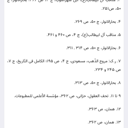
3. مناقب آل ابیطالب(ع)، ابن شهرآشوب، ج 4، ص 466؛ بحارالانوار، ج
50، ص251.
4. بحارالانوار، ج 50، ص 269.
5. مناقب آل ابیطالب(ع)، ج 4، ص 460 و 461.
6. بحارالانوار، ج 50، ص 314 ـ 311.
7. ر.ک: مروج الذّهب، مسعودی، ج 4، ص 195؛ الکامل فی التّاریخ، ج 7،
ص 245 و 234.
8. بحارالانوار، ج 50، ص 313.
9 تا 11. تحف العقول، حرّانی، ص 362، مؤسّسة الأعلمی للمطبوعات.
12. همان، ص 363.
13. همان، ص 362.