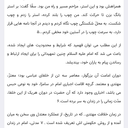
همراهش بود و این استر، مزاحم مسیر و راه من بود. سقّا گفت: بر استر
بانگ بزن تا حرکت کند. من چوب را بلند کرده، استر را زدم و چوب
شکست. به محلّ شکستگی چوب نگاه کردم و دیدم در آنجا نامه هایی قرار
دارد، به سرعت چوب را در آستین خود مخفی کردم...5
از این مطلب می توان فهمید که شرایط و محدودیت های ایجاد شده،
باعث می شد که امام علیه السلام چنین تمهیداتی را برای ایجاد ارتباط و
رساندن پیام به یاران خود، بیندیشد.
دوران امامت آن بزرگوار، معاصر سه تن از خلفای عباسی بود؛ معتزّ،
مهتدی و معتمد. گرچه اقامت اجباری امام در سامرّا، خود به نوعی حبس
می باشد، اخباری وجود دارد که آن حضرت در دوران هریک از این خلفا،
مدّت زمانی را در زندان به سر برده است.6
در زمان خلافت مهتدی ـ که در تاریخ، از عملکرد معتدل وی سخن به میان
آمده و از روش حکومتی اش تعریف شده است ـ 7 مدتی، امام در زندان