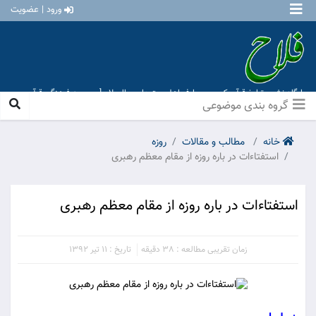
ورود | عضویت
پایگاه نشر و تبلیغ قرآن کریم و معارف اهل بیت علیهم السلام [ موسسه فرهنگی قرآن و
عترت منهاج عشق آباد ]
گروه بندی موضوعی
خانه
مطالب و مقالات
روزه
استفتاءات در باره روزه از مقام معظم رهبری
استفتاءات در باره روزه از مقام معظم رهبری
زمان تقریبی مطالعه : 38 دقیقه
تاریخ : 11 تیر 1392