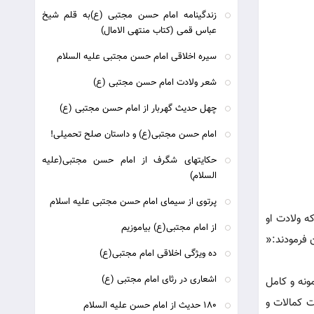
زندگینامه امام حسن مجتبی (ع)به قلم شیخ
عباس قمی (کتاب منتهی الامال)
سیره اخلاقی امام حسن مجتبی علیه السلام
شعر ولادت امام حسن مجتبی (ع)
چهل حديث گهربار از امام حسن مجتبی (ع)
امام حسن مجتبی(ع) و داستان صلح تحمیلی!
حکایتهای شگرف از امام حسن مجتبی(علیه
السلام)
پرتوی از سیمای امام حسن مجتبی علیه اسلام
ود که ولادت او
از امام مجتبی(ع) بیاموزیم
 فرمودند:«
ده ویژگی اخلاقی امام مجتبی(ع)
اشعاری در رثای امام مجتبی (ع)
ونه و کامل
ت کمالات و
180 حديث از امام حسن عليه السلام