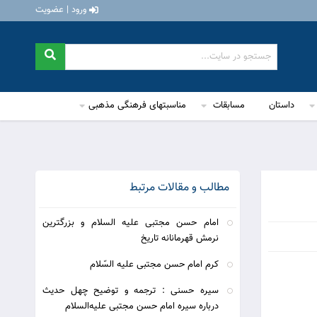
ورود | عضویت
داستان
مسابقات
مناسبتهای فرهنگی مذهبی
مطالب و مقالات مرتبط
امام حسن مجتبی علیه السلام و بزرگترین
نرمش قهرمانانه تاریخ
کرم امام حسن مجتبی علیه السّلام
سیره حسنی : ترجمه و توضیح چهل حدیث
درباره سیره امام حسن مجتبی علیه‌ا‌لسلام