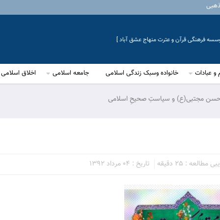
ذهبی
موسسه فرهنگی قرآن و عترت منهاج عشق آباد ]
 و عبادات
خانواده وسبک زندگی اسلامی
جامعه اسلامی
اخلاق اسلامی
حسن مجتبی(ع) و سیاستِ صحیحِ اسلامی
مطالعه : 25 دقیقه
تاریخ : 04 مرداد 1392