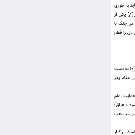
اید به طوری
(ع) یکی از
در جنگ با
 دل را قطع
ع) به دست
س مقام پدر
حمایت امام
ره و عراق)
اضر شد بیعت
سلامی کنار