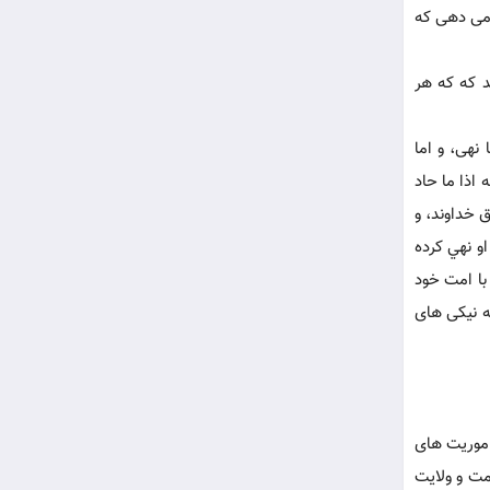
ه می دهی که
 که که هر
نهی، و اما
اذا ما حاد
 یعنی؛ سياست آن است كه حقوق خداوند، و
و نهي كرده
با امت خود
ه نيكی های
موریت های
ت و ولایت