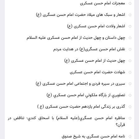
معجزات امام حسن عسکری
اشعار و سبک های میلاد حضرت امام حسن عسگری (ع)
اشعار ولادت امام حسن عسکری (ع)
چهل داستان و چهل حديث از امام حسن عسكرى عليه السلام
نقش امام حسن عسگری(ع) در هدایت مردم
چهل حدیث از امام حسن عسکری (ع)
شهادت حضرت امام حسن عسكرى‏
سیری در سیره فردی و اجتماعی امام حسن عسکری (ع)
تصاويري از بارگاه ملكوتي امام حسن عسكري (ع)
گذرى بر زندگى امام يازدهم حضرت حسن عسكرى (ع )
مناظره امام حسن عسگري(علیه السلام) با اسحاق كندي- تناقض در
قرآن؟
نامه امام حسن عسگری به شيخ صدوق