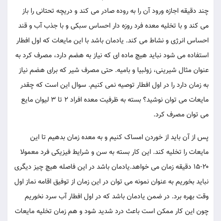
چند دقیقه اجازه ورود آن را به روده صادر می کند و دریچه تحتانی را باز
می کند و با تخلیه معده فرد روزه دار احساس سبکی و با جذب آب و قند
احساس انرژی و نشاط می کند. یادمان باشد با این مایعات که اول افطار
استفاده می شود نباید هیچ ماده ای که نیاز به هضم دارد، مصرف کرد به
عنوان مثال شیرینی، زولبیا و بامیه. حتی مصرف شیر که برای هضم نیاز
به زمان دارد را در اول افطار توصیه نمی کنیم. سوال این است که چقدر
مایعات می توان نوشید؟ بسته به ظرفیت معده افراد ۲ تا ۳ لیوان مایع
می توان مصرف کرد.
پس از آن باید از خوردن امساک کنیم و به معده زمان بدهیم تا این
مایعات را تخلیه کند. این کار بسته به سن و شرایط فیزیکی فرد معمولا
۲۰-۱۵ دقیقه زمان می خواهد.یادمان باشد در این فاصله هیچ چیز دیگری
نباید بخوریم به عنوان نمونه می توان در این زمان از توفیق اقامه نماز اول
وقت بهره برد. در ضمن یادمان باشد که در اول افطار آب سرد نخوریم
چون این کار ممکن است باعث درد شدید شود و هم زمان تخلیه مایعات