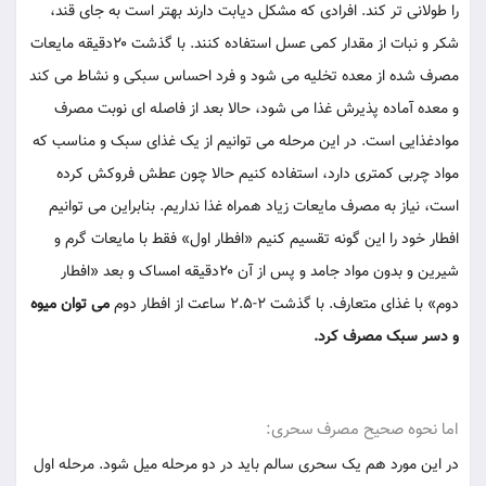
را طولانی تر کند. افرادی که مشکل دیابت دارند بهتر است به جای قند،
شکر و نبات از مقدار کمی عسل استفاده کنند. با گذشت ۲۰دقیقه مایعات
مصرف شده از معده تخلیه می شود و فرد احساس سبکی و نشاط می کند
و معده آماده پذیرش غذا می شود، حالا بعد از فاصله ای نوبت مصرف
موادغذایی است. در این مرحله می توانیم از یک غذای سبک و مناسب که
مواد چربی کمتری دارد، استفاده کنیم حالا چون عطش فروکش کرده
است، نیاز به مصرف مایعات زیاد همراه غذا نداریم. بنابراین می توانیم
افطار خود را این گونه تقسیم کنیم «افطار اول» فقط با مایعات گرم و
شیرین و بدون مواد جامد و پس از آن ۲۰دقیقه امساک و بعد «افطار
دوم» با غذای متعارف. با گذشت ۲-۲.۵ ساعت از افطار دوم
می توان میوه
و دسر سبک مصرف کرد.
اما نحوه صحیح مصرف سحری:
در این مورد هم یک سحری سالم باید در دو مرحله میل شود. مرحله اول