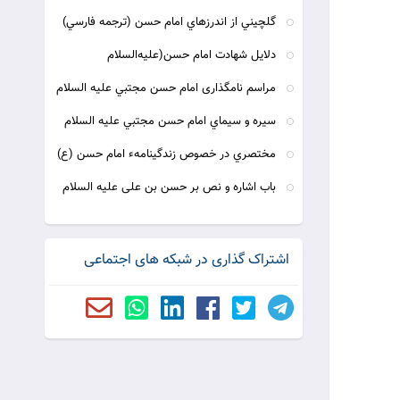
گلچيني از اندرزهاي امام حسن (ترجمه فارسي)
دلایل شهادت امام حسن(علیه‌السلام
مراسم نامگذارى امام حسن مجتبي عليه السلام
سيره و سيماي امام حسن مجتبي عليه السلام
مختصري در خصوص زندگينامهء امام حسن (ع)
باب اشاره و نص بر حسن بن على عليه السلام
اشتراک گذاری در شبکه های اجتماعی