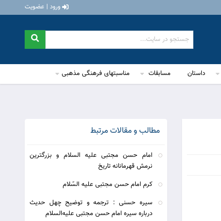
ورود | عضویت
داستان
مسابقات
مناسبتهای فرهنگی مذهبی
مطالب و مقالات مرتبط
امام حسن مجتبی علیه السلام و بزرگترین
نرمش قهرمانانه تاریخ
کرم امام حسن مجتبی علیه السّلام
سیره حسنی : ترجمه و توضیح چهل حدیث
درباره سیره امام حسن مجتبی علیه‌ا‌لسلام