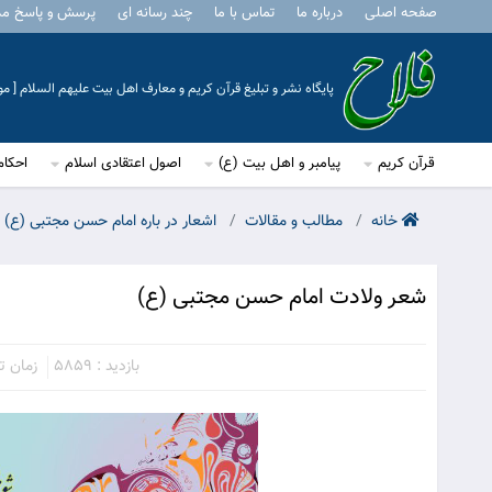
صفحه اصلی
درباره ما
تماس با ما
چند رسانه ای
پرسش و پاسخ م
پایگاه نشر و تبلیغ قرآن کریم و معارف اهل بیت علیهم السلام [ 
قرآن کریم
پیامبر و اهل بیت (ع)
اصول اعتقادی اسلام
احکام
خانه
مطالب و مقالات
اشعار در باره امام حسن مجتبی (ع)
شعر ولادت امام حسن مجتبی (ع)
بازدید : 5859
زمان تقر