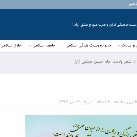
ذهبی
موسسه فرهنگی قرآن و عترت منهاج عشق آباد ]
 و عبادات
خانواده وسبک زندگی اسلامی
جامعه اسلامی
اخلاق اسلامی
شعر ولادت امام حسن مجتبی (ع)
یبی مطالعه : 2 دقیقه
تاریخ : 09 تیر 1394