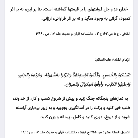
خداى عز و جل فرشته‏اى را بر قيمت‏ها گماشته است. بنا بر اين، نه بر اثر
كمبود، گرانى به وجود مى‏آيد و نه بر اثر فراوانى، ارزانى.
الكافي : ج ۵ ص ۱۶۲ ح ۲ ، دانشنامه قرآن و حديث جلد ۱۷، ص : ۳۴۶
الإمام الصّادق عليه‌السلام:
تَمَسَّكوا بِالخَمسِ، وقَدِّمُوا الاِستِخارَةَ وتَبَرَّكوا بِالسُّهولَةِ، وتَزَيَّنوا بِالحِلمِ،
وَاجتَنِبُوا الكَذِبَ، وأَوفُوا المِكيالَ وَالميزانَ.
به نمازهاى پنجگانه چنگ زنيد و پيش از شروع كسب و كار، از خداوند،
طلب خير كنيد و بركت را در آسانگيرى بجوييد و به زيور بردبارى آراسته
شويد و از دروغ، دورى كنيد و كامل، پيمانه و وزن كنيد.
الاصول الستّة عشر : ص ۳۵۴ ح ۵۸۸ ، دانشنامه قرآن و حديث جلد ۱۷، ص : ۱۸۲