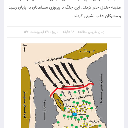
مدینه خندق حفر کردند. این جنگ با پیروزی مسلمانان به پایان رسید
و مشرکان عقب نشینی کردند.
زمان تقریبی مطالعه : 18 دقیقه
تاریخ : 29 اردیبهشت 1401