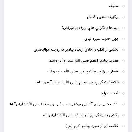
سقیفه
برگزیده منتهی الآمال
بيم ها و نگراني هاي بزرگ پيامبر(ص)
چهل حدیث سیره نبوی
بخشی از آداب و اخلاق ارزنده پیامبر به روایت ابوالبحتری
هجرت پيامبر اعظم صلي الله عليه و آله وسلم
اشعار در رثای رحلت پیامبر صلی الله علیه و آله
خلاصۀ زندگی پیامبر اسلام صلی الله علیه و آله و سلم
قصه معراج
.کتاب هایی برای آشنایی بیشتر با سیرۀ رسول خدا (صلی الله علیه وآله)
نگاهی به زندگی پیامبر اسلام صلی الله علیه و آله
خلاصه ای از سیره پیامبر اکرم (ص)