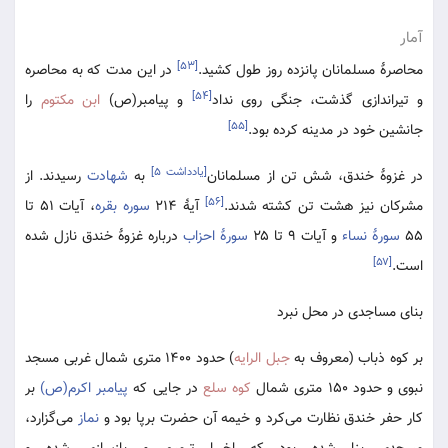
آمار
[۵۳]
محاصرۀ مسلمانان پانزده روز طول کشید.
در این مدت که به محاصره
[۵۴]
و تیراندازی گذشت، جنگی روی نداد
و پیامبر(ص)
ابن مکتوم
را
[۵۵]
جانشین خود در مدینه کرده بود.
[یادداشت ۵]
در غزوۀ خندق، شش تن از مسلمانان
به
شهادت
رسیدند. از
[۵۶]
مشرکان نیز هشت تن کشته شدند.
آیۀ ۲۱۴
سوره بقره
، آیات ۵۱ تا
۵۵
سورۀ نساء
و آیات ۹ تا ۲۵
سورۀ احزاب
در‌باره غزوۀ خندق نازل شده
[۵۷]
است.
بنای مساجدی در محل نبرد
بر کوه ذباب (معروف به
جبل الرایه
) حدود ۱۴۰۰ متری شمال غربی مسجد
نبوی و حدود ۱۵۰ متری شمال
کوه سلع
در جایی که
پیامبر اکرم(ص)
بر
کار حفر خندق نظارت می‌کرد و خیمه آن حضرت برپا بود و
نماز
می‌گزارد،