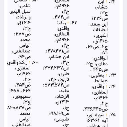
المغازی،
↑
صالحی
↑
ابن
۱۹۶۶م،
شامی،
هشام،
ج۲،
سبل الهدی
ج۳،
ص۴۷۴.
والرشاد،
ص۲۲۶؛
↑
ر.ک:
۱۴۱۴ق،
ابن سعد،
واقدی،
ج۳،
الطبقات
المغازی،
ص۲۷۷؛
الكبری،
۱۹۶۶م،
محمد
۱۴۰۵ق،
ج۲،
الیاس
ج۲، ص۶۶،
ص۴۷۱ـ۴۷۰؛
عبدالغنی،
۷۱؛
ابن هشام،
ص۹۴.
الواقدي،
ج۳،
↑
ر.ک:واقدی،
مغازي، ج۲،
ص۲۳۷ـ۲۳۴؛
المغازی،
ص۴۴۵ .
طبری،
۱۹۶۶م،
↑
یعقوبی،
تاریخ، ج۲،
ج۲،
همانجا.
ص۵۷۴ـ۵۷۳؛
ص۴۵۴،
↑
واقدی،
مفید،
۴۶۶، ۴۸۸؛
المغازی،
الإرشاد،
سمهودی،
۱۹۶۶م،
۱۴۱۳ق،
ج۳،
ج۲،
ج۱،
ص۸۳۸ـ۸۳۰؛
ص۴۴۵ـ۴۴۶.
ص۱۰۹ـ۹۸؛
محمد
↑
سوره نور،
طبرسی،
الیاس
آیه ۶۲-۶۳؛
ج۱،
عبدالغنی،
ابن هشام،