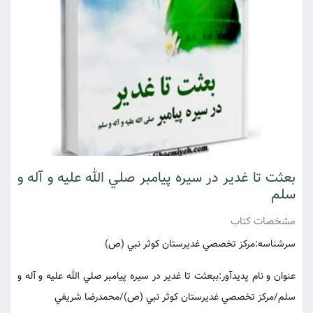
بعثت تا غدير در سيره پيامبر صلي الله عليه و آله و
سلم
مشخصات كتاب
سرشناسه:مركز تخصصي غديرستان كوثر نبي (ص)
عنوان و نام پديدآور:ببعثت تا غدير در سيره پيامبر صلي الله عليه و آله و
سلم/مركز تخصصي غديرستان كوثر نبي (ص)/محمدرضا شريفي