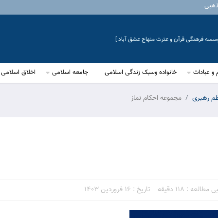
ذهبی
موسسه فرهنگی قرآن و عترت منهاج عشق آباد ]
 و عبادات
خانواده وسبک زندگی اسلامی
جامعه اسلامی
اخلاق اسلامی
ظم رهبری
مجموعه احکام نماز
طالعه : 118 دقیقه
تاریخ : 16 فروردین 1403