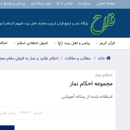
صفحه اصلی
درباره ما
تماس با ما
چند رسانه ای
پرسش و پاسخ م
پایگاه نشر و تبلیغ قرآن کریم و معارف اهل بیت علیهم السلام [ 
قرآن کریم
پیامبر و اهل بیت (ع)
اصول اعتقادی اسلام
احکام
خانه
مطالب و مقالات
احکام تقلید و نماز به فتوای مقام مع
احکام نماز
مجموعه احکام نماز
استفاده شده از رساله آموزشی
بازدید : 2937
زمان تقریبی م