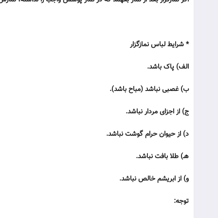
اگر نمازگزار بعد از نماز بفهمد که در نماز پوشش واجب را نداشته، نم
* شرایط لباس نمازگزار
الف) پاک باشد.
ب) غصبی نباشد (مباح باشد).
ج) از اجزای مردار نباشد.
د) از حیوان حرام گوشت نباشد.
هـ) طلا بافت نباشد.
و) از ابریشم خالص نباشد.
توجه: