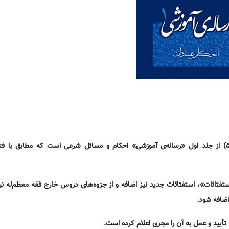
آنچه در زیر می‌آید، مجموعه درس‌های احکام نماز (دروس ۲۷ تا ۵۷) از جلد اول «رساله‌ی آموزشی» احکام و مسائل شرعی است که مط
ستفتائات»، استفتائات جدید نیز اضافه و از جزوه‌های دروس خارج فقه معظم‌له نیز
اضافه شود.
تأیید و عمل به آن را مجزی اعلام کرده است.