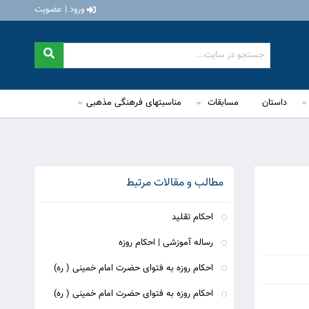
ورود | عضویت
داستان
مسابقات
مناسبتهای فرهنگی مذهبی
مطالب و مقالات مرتبط
احکام تقلید
رساله آموزشی | احکام روزه
احکام روزه به فتوای حضرت امام خمینی ( ره)
احکام روزه به فتوای حضرت امام خمینی ( ره)