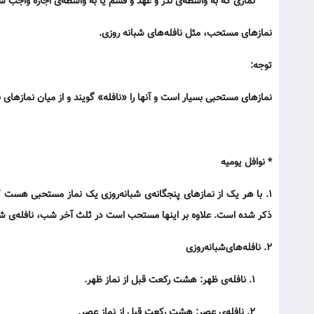
نمازی که به واسطه‌ی نذر و عهد و قسم یا به واسطه‌ی اجاره واجب 
نمازهای مستحب، مثل نافله‌های شبانه روزی.
توجه:
نماز‌های مستحبی بسیار است و آنها را «نافله» گویند و از میان نمازهای
* نوافل یومیه
۱. با هر یک از نمازهای پنجگانه‌ی شبانه‌روزی یک نماز مستحبی هست که 
ذکر شده است. علاوه بر اینها مستحب است در ثلث آخر شب، نافله‌ی ش
۲. نافله‌های‌شبانه‌روزی
۱. نافله‌ی ظهر: هشت رکعت قبل از نماز ظهر.
۲. نافله‌ی عصر: هشت رکعت قبل از نماز عصر.