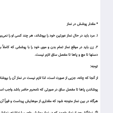
* مقدار پوشش در نماز
۱. مرد باید در حال نماز عورتین خود را بپوشاند، هر چند کسی او را نمی‌بیند و بهتر است از ناف تا زانو را بپوشاند.
۲. زن باید در موقع نماز تمام بدن و موی خود را با پوششی که کامل
دستها تا مچ و پاها تا مفصل ساق لازم نیست.
توجه:
از آنجا که چانه، جزیی از صورت است، لذا لازم نیست در نماز آن را بپ
پوشاندن پاها تا مفصل ساق در صورتی که نامحرم حاضر باشد واجب اس
هرگاه در بین نماز متوجه شود که مقداری از موهایش پیداست و فوراً آ