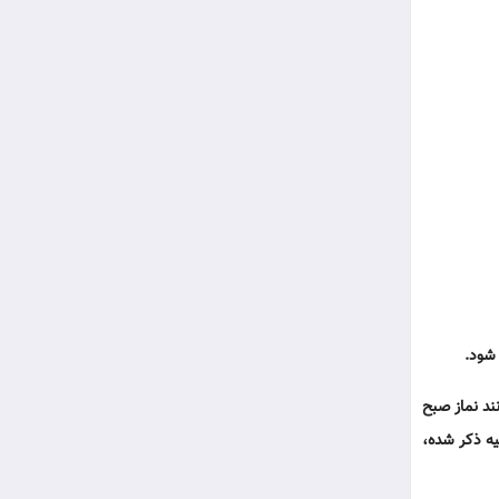
 بود.
ند نماز صبح
یه ذکر شده،