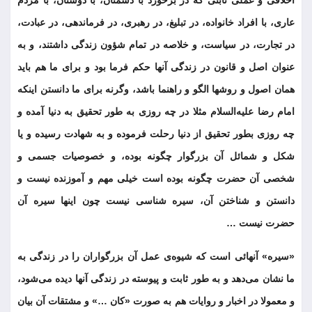
اخلاقی و عملی ثابتی که در برخورد با دشمنان، با دوستان، با مردم
عاری، با افراد خانواده، در تبلیغ، در رهبری، در فرماندهی، در عبادت،
در تجارت، در سیاست، و خلاصه در تمام شؤون زندگی داشتند، و به
عنوان اصل و قانون در زندگی آنها حکم فرما بود و برای ما هم باید
همان اصول و روشها الگو و راهنما باشد، وگرنه برای ما دانستن اینکه
امام رضا علیه‌السلام مثلا در چه روزی به طور تحقیق به دنیا آمده و
چه روزی بطور تحقیق از دنیا رحلت فرموده و به شهادت رسیده و یا
شکل و شمائل آن بزرگوار چگونه بوده، و خصوصیات جسمی و
شخصی آن حضرت چگونه بوده است خیلی مهم و آموزنده نیست و
دانستن و شناختن آن، سیره شناسی نیست چون اینها سیره آن
حضرت نیست …
«سیره» آنهائی است که شیوه‌ی عمل آن بزرگواران را در زندگی به
ما نشان می‌دهد و به طور ثابت و پیوسته در زندگی آنها دیده می‌شود،
و معمولا در اخبار و روایات هم به صورت «کان …» و مشتقات آن بیان