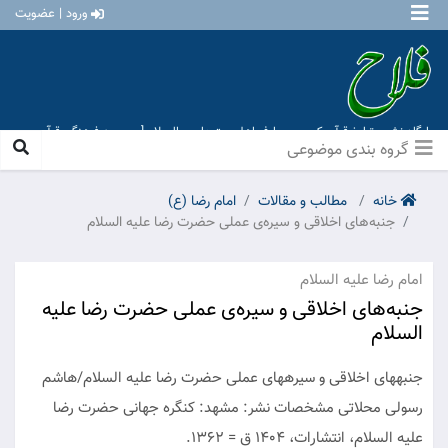
ورود | عضویت
پایگاه نشر و تبلیغ قرآن کریم و معارف اهل بیت علیهم السلام [ موسسه فرهنگی قرآن و
عترت منهاج عشق آباد ]
گروه بندی موضوعی
خانه
مطالب و مقالات
امام رضا (ع)
جنبه‌های اخلاقی و سیره‌ی عملی حضرت رضا علیه السلام
امام رضا علیه السلام
جنبه‌های اخلاقی و سیره‌ی عملی حضرت رضا علیه
السلام
جنبه‏های اخلاقی و سیره‏های عملی حضرت رضا علیه السلام/هاشم
رسولی محلاتی ‏مشخصات نشر: مشهد: کنگره جهانی حضرت رضا
علیه السلام، انتشارات، ۱۴۰۴ ق = ۱۳۶۲.