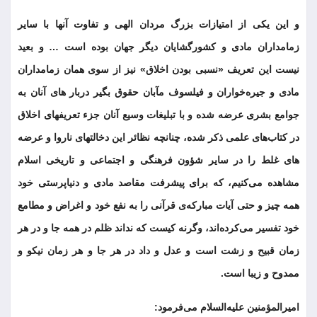
و این یکی از امتیازات بزرگ مردان الهی و تفاوت آنها با سایر
زمامداران مادی و کشورگشایان دیگر جهان بوده است … و بعید
نیست این تعریف «نسبی بودن اخلاق» نیز از سوی همان زمامداران
مادی و جیره‌خواران و فیلسوف مآبان حقوق بگیر دربار های آنان به
جوامع بشری عرضه شده و با تبلیغات وسیع آنان جزء تعریفهای اخلاق
در کتاب‌های علمی ذکر شده، چنانچه نظائر این دخالتهای ناروا و عرضه
های غلط را در سایر شؤون فرهنگی و اجتماعی و تاریخی اسلام
مشاهده می‌کنیم، که برای پیشرفت مقاصد مادی و دنیاپرستی خود
همه چیز و حتی آیات مبارکه‌ی قرآنی را به نفع خود و اغراض و مطامع
خود تفسیر می‌کرده‌اند، وگرنه کیست که نداند ظلم در همه جا و در هر
زمان قبیح و زشت است و عدل و داد در هر جا و هر زمان نیکو و
ممدوح و زیبا است.
امیرالمؤمنین علیه‌السلام می‌فرمود: