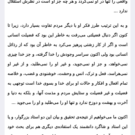
واقعی را تنها در او نمی‌گردد و هر چه جز او است در نظرش استقلال
ندارد …
و به این ترتیب طرز فکر او با دیگر مردم تفاوت بسیار دارد، زیرا تا
کنون اگر دنبال فضیلتی می‌رفت به خاطر این بود که فضیلت انسانی
است و اگر از کار زشتی پرهیز می‌کرد به خاطر آن بود که از رذائل
انسانی بود ولی اکنون سراسر وجودش را خدا گرفته، و جز خدا چیزی
نمی‌خواهد، و جز او نمی‌جوید، و غیر او را نمی‌طلبد، و از غیر او
نمی‌هراسد، فعل و ترک، انس و وحشت، خوشنودی و غضب، و خلاصه
تمام افعال و افکار و حالات او برای خدا و بسوی خدا است توجهی به
فضیلت و غیر فضیلت و ستایش مردم و مذمت آنها، و بلکه به دنیا و
آخرت و بهشت و دوزخ ندارد و تنها او را می‌طلبد و او را می‌جوید …
اکنون ما می‌خواهیم از نتیجه‌ی تحقیق و بیان این دو استاد بزرگوار، و یا
این استاد و شاگرد دانشمند یک استفاده‌ی دیگری هم برای بحث خود