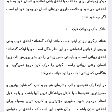
دیگر زمینه‌ای برای مخالفت با اخلاق باقی نمانده و انسان خود به خود
اخلاقی می‌شود و خلاصه داروی دردهای انسان در وجود خود او است
اگر چه خود نداند …
«انک منک و دوائک فیک …»
عقائد دیگری نیز در اینجا هست مانند اینکه گفته‌اند: اخلاق خوب یعنی
پیروی از قوانین اجتماعی - و این نظر هگل است - و یا اینکه گفته‌اند:
اخلاق زیبائی است، و بایستی حس زیبائی را در بشر پرورش داد، زیرا
انسان وقتی زیبائی راست گوئی را درک کرد دروغ نمی‌گوید، و
هنگامی که زیبائی امانت را دید خیانت نمی‌کند …
در اینجا یک عقیده‌ی جالب و تازه‌ای هم وجود دارد که شاید بهترین و
صحیح‌ترین عقیده‌ها - یا لااقل بی‌اشکال ترین آنها باشد، و یا به قول
استاد مرحوم شهید مطهری مؤثرترین و کاربرد ترین وسیله برای
اخلاقی شدن باشد - … و آن عقیده این است که - اخلاق از مقوله‌ی