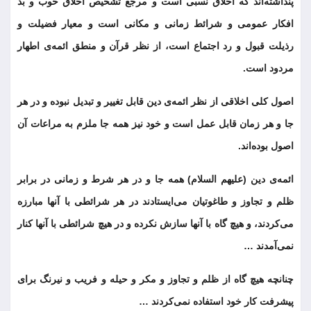
پنداشته‌اند که اخلاق نسبی است و مرجع تشخیص اخلاق خوب و بد
افکار عمومی و شرائط زمانی و مکانی است و معیار فضیلت و
رذیلت قبول و رد اجتماع است، از نظر قرآن و منطق ائمه‌ی اطهار
مردود است.
اصول کلی اخلاقی از نظر ائمه‌ی دین قابل تغییر و تبدیل نبوده و در هر
جا و هر زمان قابل عمل است و خود نیز همه جا ملزم به مراعات آن
اصول بوده‌اند.
ائمه‌ی دین (علیهم السلام) همه جا و در هر شرط و زمانی در برابر
ظلم و تجاوز و طاغوتیان می‌ایستادند در هر شرائطی با آنها مبارزه
می‌کردند، و هیچ گاه با آنها سازش نکرده و در هیچ شرائطی با آنها کنار
نمی‌آمدند …
چنانچه هیچ گاه از ظلم و تجاوز و مکر و حیله و فریب و نیرنگ برای
پیشرفت کار خود استفاده نمی‌کردند …