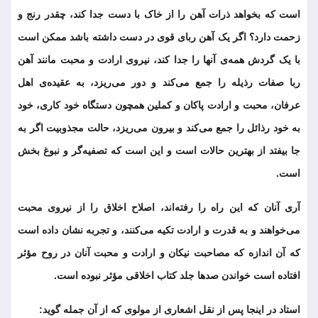
است که بخواهد ذرات آهن را از خاک با دست جدا کند، چقدر رنج و
زحمت دارد؟ اگر یک آهن ربای قوی در دست داشته باشد ممکن است
با یک گردش همه‌ی آنها را جدا کند، نیروی ارادت و محبت مانند آهن
ربا صفات رذیله را جمع می‌کند و دور می‌ریزد، به عقیده‌ی اهل
عرفان، محبت و ارادت پاکان و کملین همچون دستگاه خود کاری، خود
به خود رذائل را جمع می‌کند و بیرون می‌ریزد، حالت مجذوبیت اگر به
جا بیفتد از بهترین حالات است و این است که تصفیه‌گر و نبوغ بخش
است.
آری آنان که این راه را رفته‌اند، اصلاح اخلاق را از نیروی محبت
می‌خواهند و به قدرت و ارادت تکیه می‌کنند، و تجربه نشان داده است
که آن اندازه که مصاحبت نیکان و ارادت و محبت آنان در روح مؤثر
افتاده است خواندن صدها جلد کتاب اخلاقی مؤثر نبوده است.
استاد در اینجا پس از نقل اشعاری از مولوی که از آن جمله گوید: