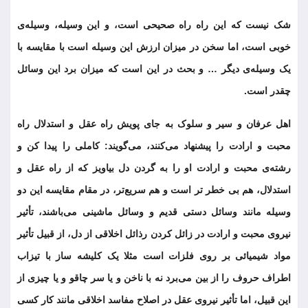
شک نیست که این راه راه صحیحی است، و این وسیله، وسیله‌ی
خوبی است، اما سخن در میزان ارزش این وسیله است با مقایسه با
یک وسیله‌ی دیگر … و بحث در این است که میزان برد این وسائل
چقدر است.
اهل عرفان و سیر و سلوک به جای پویش راه عقل و استدلال راه
محبت و ارادت را پیشنهاد می‌کنند، می‌گویند: کاملی را پیدا کن و
رشته‌ی محبت و ارادت او را به گردن دل بیاویز که از راه عقل و
استدلال، هم بی خطر تر است و هم سریع‌تر، در مقام مقایسه این دو
وسیله مانند وسائل دستی قدیم و وسائل ماشینی می‌باشند، تأثیر
نیروی محبت و ارادت در زائل کردن رذائل اخلاقی از دل، از قبیل تأثیر
مواد شیمیائی بر روی فلزات است مثلا یک کلیشه ساز با تیزاب
اطراف حروف را از بین می‌برد نه با ناخن و یا سر چاقو و یا چیزی از
این قبیل، اما تأثیر نیروی عقل در اصلاح مفاسد اخلاقی مانند کار کسی