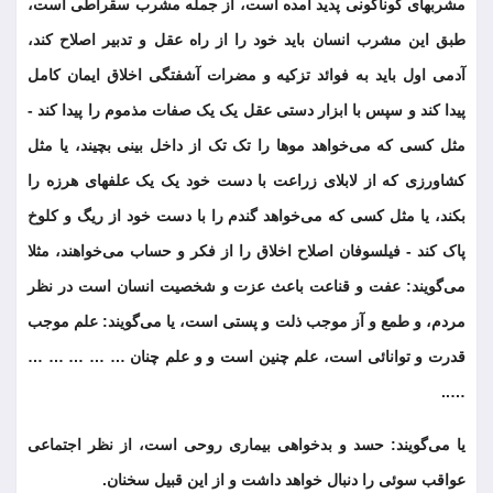
مشربهای گوناگونی پدید آمده است، از جمله مشرب سقراطی است،
طبق این مشرب انسان باید خود را از راه عقل و تدبیر اصلاح کند،
آدمی اول باید به فوائد تزکیه و مضرات آشفتگی اخلاق ایمان کامل
پیدا کند و سپس با ابزار دستی عقل یک یک صفات مذموم را پیدا کند -
مثل کسی که می‌خواهد موها را تک تک از داخل بینی بچیند، یا مثل
کشاورزی که از لابلای زراعت با دست خود یک یک علفهای هرزه را
بکند، یا مثل کسی که می‌خواهد گندم را با دست خود از ریگ و کلوخ
پاک کند - فیلسوفان اصلاح اخلاق را از فکر و حساب می‌خواهند، مثلا
می‌گویند: عفت و قناعت باعث عزت و شخصیت انسان است در نظر
مردم، و طمع و آز موجب ذلت و پستی است، یا می‌گویند: علم موجب
قدرت و توانائی است، علم چنین است و و علم چنان … … … … …
…..
یا می‌گویند: حسد و بدخواهی بیماری روحی است، از نظر اجتماعی
عواقب سوئی را دنبال خواهد داشت و از این قبیل سخنان.