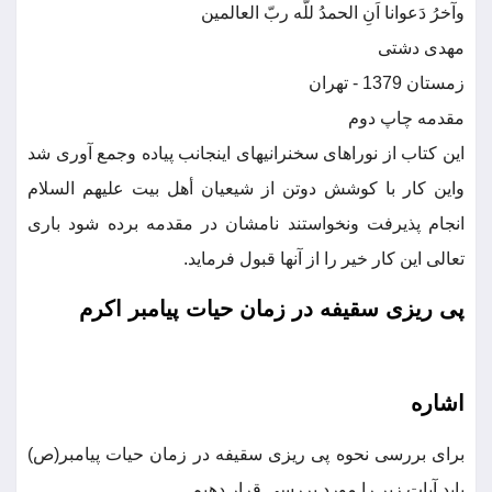
وآخرُ دَعوانا اَنِ الحمدُ للَّه ربّ العالمین
مهدی دشتی
زمستان 1379 - تهران
مقدمه چاپ دوم
این کتاب از نوراهای سخنرانیهای اینجانب پیاده وجمع آوری شد
واین کار با کوشش دوتن از شیعیان أهل بیت علیهم السلام
انجام پذیرفت ونخواستند نامشان در مقدمه برده شود باری
تعالی این کار خیر را از آنها قبول فرماید.
پی ریزی سقیفه در زمان حیات پیامبر اکرم
اشاره
برای بررسی نحوه پی ریزی سقیفه در زمان حیات پیامبر(ص)
باید آیات زیر را مورد بررسی قرار دهیم.