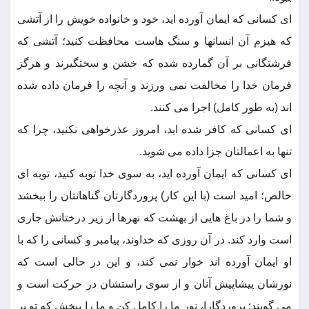
ای کسانی که ایمان آورده اید، خود و خانواده خویش را از آتشی
که هیزم آن انسانها و سنگ هاست محافظت کنید؛ آتشی که
فرشتگانی بر آن گمارده شده که خشن و سختگیرند و هرگز
فرمان خدا را مخالفت نمی ورزند و آنچه را فرمان داده شده
اند (به طور کامل) اجرا می کنند.
ای کسانی که کافر شده اید، امروز عذرخواهی نکنید، چرا که
تنها به اعمالتان جزا داده می شوید.
ای کسانی که ایمان آورده اید، به سوی خدا توبه کنید، توبه ای
خالص؛ امید است (با این کار) پروردگارتان گناهانتان را ببخشد
و شما را در باغ هایی از بهشت که نهرها از زیر درختانش جاری
است وارد کند. در آن روزی که خداوند، پیامبر و کسانی را که با
او ایمان آورده اند خوار نمی کند، و این در حالی است که
نورشان پیشاپیش آنان و از سوی راستشان در حرکت است و
می گویند: پروردگارا، نور ما را کامل کن و ما را ببخش که تو بر