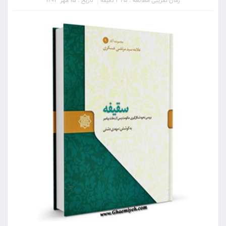
زمان تقریبی مطالعه : 345 دقیقه
تاریخ : 15 مهر 1403