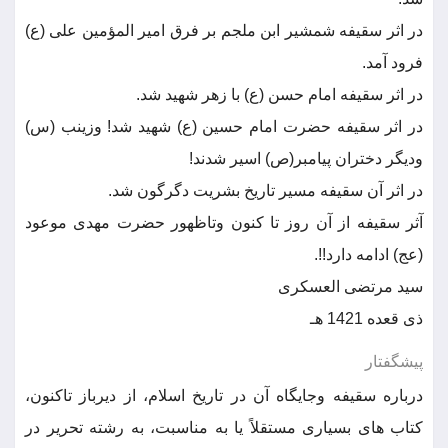
در اثر سقیفه شمشیر ابن ملجم بر فرق امیر المؤمین علی (ع)
فرود آمد.
در اثر سقیفه امام حسن (ع) با زهر شهید شد.
در اثر سقیفه حضرت امام حسین (ع) شهید شد! وزینب (س)
ودیگر دختران پیامبر(ص) اسیر شدند!
در اثر آن سقیفه مسیر تاریخ بشریت دگرگون شد.
آثر سقیفه از آن روز تا کنون وتاظهور حضرت مهدی موعود
(عج) ادامه دارد!!.
سید مرتضی العسکری
ذی قعده 1421 هـ
پیشگفتار
درباره سقیفه وجایگاه آن در تاریخ اسلام، از دیرباز تاکنون،
کتاب های بسیاری مستقلاً یا به مناسبت، به رشته تحریر در