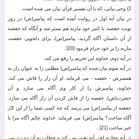
2) وحی بیانی، که با آن تفسیر قرآن بیان می شده است.
در بیان آیه اول در روایت آمده است که پیامبر(ص) در روز
نوبت حفصه، با کنیز خود ماریه هم بستر شد و آنگاه که حفصه
از آن داستان آگاه گردید، پیامبر(ص)، برای دلجویی حفصه،
ماریه را بر خود حرام فرمود [20] .
در آیه دوم، خداوند این تحریم را رفع می کند.
در آیه سوم بیان شده که پیامبر(ص) مطلبی را به عنوان راز به
همسرش - حفصه - می فرماید، او آن راز را فاش می کند.
خداوند، پیامبرش را از کار وی آگاه می سازد و آن
حضرت(ص)، حفصه را از فاش کردن آن راز آگاه می سازد.
حفصه از پیامبر(ص) می پرسد که چه کسی شما را از این کار
آگاه ساخت؟ پیامبر(ص) می فرماید: خداوند عِالِم آگاه مرا با
خبر ساخت [21] .
در آیه چهارم لحن آیه تغییر می کند و خطاب به آن دو زن می