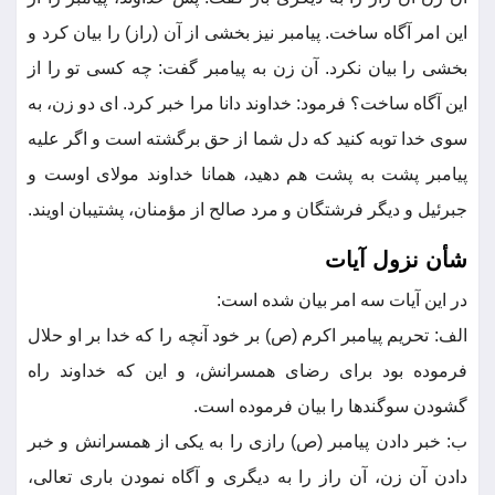
این امر آگاه ساخت. پیامبر نیز بخشی از آن (راز) را بیان کرد و
بخشی را بیان نکرد. آن زن به پیامبر گفت: چه کسی تو را از
این آگاه ساخت؟ فرمود: خداوند دانا مرا خبر کرد. ای دو زن، به
سوی خدا توبه کنید که دل شما از حق برگشته است و اگر علیه
پیامبر پشت به پشت هم دهید، همانا خداوند مولای اوست و
جبرئیل و دیگر فرشتگان و مرد صالح از مؤمنان، پشتیبان اویند.
شأن نزول آیات
در این آیات سه امر بیان شده است:
الف: تحریم پیامبر اکرم (ص) بر خود آنچه را که خدا بر او حلال
فرموده بود برای رضای همسرانش، و این که خداوند راه
گشودن سوگندها را بیان فرموده است.
ب: خبر دادن پیامبر (ص) رازی را به یکی از همسرانش و خبر
دادن آن زن، آن راز را به دیگری و آگاه نمودن باری تعالی،