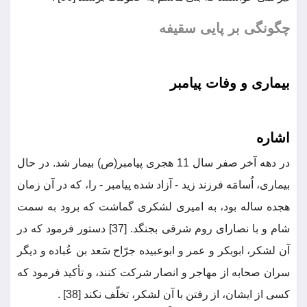
چگونگی بر پایی سقیفه
بیماری و وفات پیامبر
اشاره
در دهه آخر صفر سال 11 هجری پیامبر(ص) بیمار شد. در حال
بیماری، اُسامَه فرزند زید - آزاد شده پیامبر - را، که در آن زمان
هجده ساله بود، به امیری لشکری گماشت که برود به سمت
شام و با نصارای روم شرقی بجنگد. [37] دستور فرمود که در
آن لشکر، ابوبکر و عمر و ابوعبیده جرّاح سَعد بن عُباده و دیگر
سران صحابه از مهاجر و انصار شرکت کنند، و تأکید فرمود که
کسی از ایشان، از رفتن با آن لشکر، تخلّف نکند [38] .