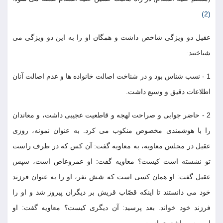
(2)
عقیل دو ویژگی شاخص داشت و همگان او را به این دو ویژگی می
شناختند:
1 - نسب شناس بود و در شناخت اصالت خانواده ها و عدم اصالت آنان
اطلاعات دقیق و وسیع داشت.
2 - حاضر جوابی و صراحت لهجه و قاطعیت عجیبی داشت، و معاندان
را با هوشمندی مخصوص منکوب می کرد. به عنوان نمونه، روزی
عقیل در مجلس معاویه، به معاویه گفت: آن کس که در طرف راست
تو نشسته است کیست؟ معاویه گفت: او عمروعاص است، سپس
عقیل گفت: او همان کسی است که شش نفر، او را به عنوان فرزند
خود می دانستند تا اینکه قصّاب قریش بر دیگران پیروز شد و او را
فرزند خود خواند. بعد پرسید: آن دیگری کیست؟ معاویه گفت: او