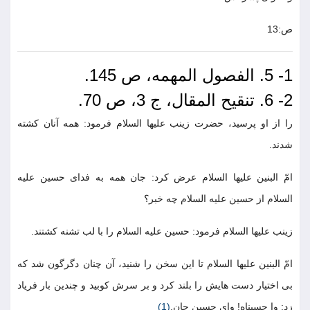
ص:13
1- 5. الفصول المهمه، ص 145.
2- 6. تنقیح المقال، ج 3، ص 70.
را از او پرسید، حضرت زینب علیها السلام فرمود: همه آنان کشته
شدند.
امّ البنین علیها السلام عرض کرد: جان همه به فدای حسین علیه
السلام از حسین علیه السلام چه خبر؟
زینب علیها السلام فرمود: حسین علیه السلام را با لب تشنه کشتند.
امّ البنین علیها السلام تا این سخن را شنید، آن چنان دگرگون شد که
بی اختیار دست هایش را بلند کرد و بر سرش کوبید و چندین بار فریاد
زد: وا حسیناه! وای حسین جان.
(1)