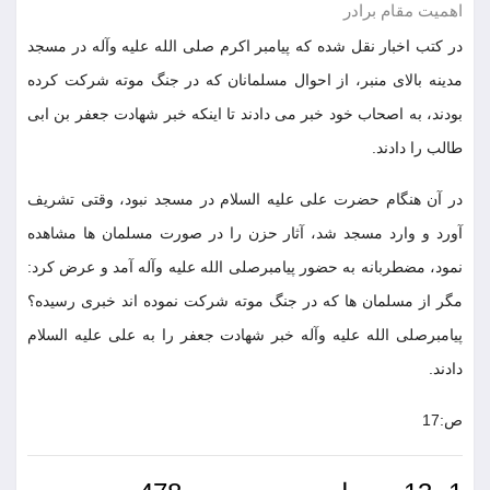
اهمیت مقام برادر
در کتب اخبار نقل شده که پیامبر اکرم صلی الله علیه وآله در مسجد
مدینه بالای منبر، از احوال مسلمانان که در جنگ موته شرکت کرده
بودند، به اصحاب خود خبر می دادند تا اینکه خبر شهادت جعفر بن ابی
طالب را دادند.
در آن هنگام حضرت علی علیه السلام در مسجد نبود، وقتی تشریف
آورد و وارد مسجد شد، آثار حزن را در صورت مسلمان ها مشاهده
نمود، مضطربانه به حضور پیامبرصلی الله علیه وآله آمد و عرض کرد:
مگر از مسلمان ها که در جنگ موته شرکت نموده اند خبری رسیده؟
پیامبرصلی الله علیه وآله خبر شهادت جعفر را به علی علیه السلام
دادند.
ص:17