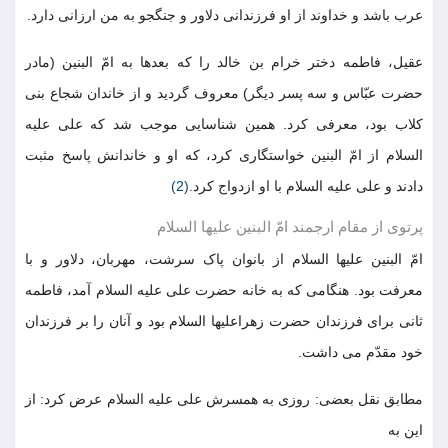
عرب باشد و خداوند از او فرزندانی دلاور و جنگجو به من ارزانی دارد.
عقیل، فاطمه دختر خرام بن خالد را که بعدها به امّ البنین (مادر
حضرت عبّاس و سه پسر دیگر) معروف گردید و از خاندان شجاع بنی
کلاب بود، معرفی کرد. همین شناسایی موجب شد که علی علیه
السلام از امّ البنین خواستگاری کرد، که او و خاندانش پاسخ مثبت
دادند و علی علیه السلام با او ازدواج کرد.
(2)
پرتوی از مقام ارجمند امّ البنین علیها السلام
امّ البنین علیها السلام از بانوان پاک سرشت، مهربان، دلاور و با
معرفت بود. هنگامی که به خانه حضرت علی علیه السلام آمد، فاطمه
ثانی برای فرزندان حضرت زهراعلیها السلام بود و آنان را بر فرزندان
خود مقدّم می داشت.
مطابق نقل بعضی: روزی به همسرش علی علیه السلام عرض کرد: از
این به