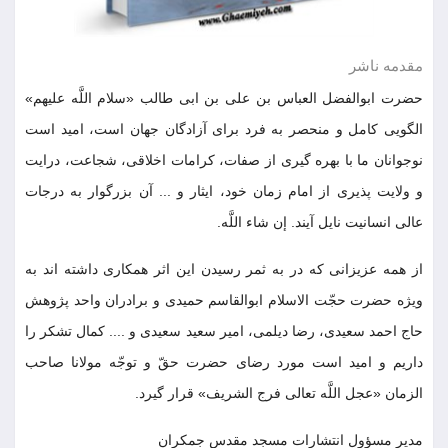
مقدمه ناشر
حضرت ابوالفضل العباس بن علی بن ابی طالب «سلام اللَّه علیهم»
الگویی کامل و منحصر به فرد برای آزادگان جهان است، امید است
نوجوانان ما با بهره گیری از صفات، کرامات اخلاقی، شجاعت، درایت
و ولایت پذیری از امام زمان خود، ایثار و ... آن بزرگوار به درجات
عالی انسانیت نایل آیند. إن شاء اللَّه.
از همه عزیزانی که در به ثمر رسیدن این اثر همکاری داشته اند به
ویژه حضرت حجّت الاسلام ابوالقاسم حمیدی و برادران واحد پژوهش
حاج احمد سعیدی، رضا دیلمی، امیر سعید سعیدی و .... کمال تشکر را
داریم و امید است مورد رضای حضرت حقّ و توجّه مولانا صاحب
الزمان «عجل اللَّه تعالی فرج الشریف» قرار گیرد.
مدیر مسؤول انتشارات مسجد مقدس جمکران