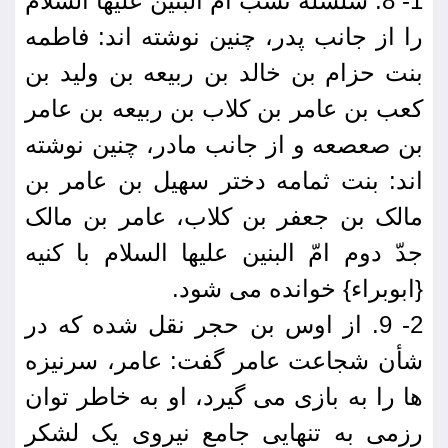
1- 8. سلسله نسب امّ البنین علیها السلام
را از جانب پدر، چنین نوشته اند: فاطمه
بنت حزام بن خالد بن ربیعه بن ولید بن
کعب بن عامر بن کلاب بن ربیعه بن عامر
بن صعصعه و از جانب مادر، چنین نوشته
اند: بنت ثمامه دختر سهیل بن عامر بن
مالک بن جعفر بن کلاب، عامر بن مالک
جدّ دوم امّ البنین علیها السلام با کنیه
{ابوبراء} خوانده می شود.
2- 9. از اوس بن حجر نقل شده که در
شأن شجاعت عامر گفت: عامر، سرنیزه
ها را به بازی می گیرد، او به خاطر توان
رزمی به تنهایی جامع نیروی یک لشکر