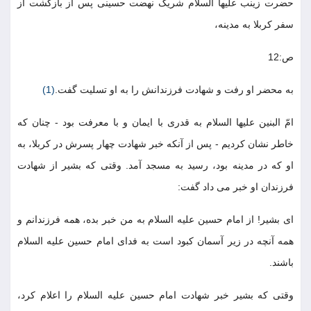
حضرت زینب علیها السلام شریک نهضت حسینی پس از بازگشت از
سفر کربلا به مدینه،
ص:12
به محضر او رفت و شهادت فرزندانش را به او تسلیت گفت.
(1)
امّ البنین علیها السلام به قدری با ایمان و با معرفت بود - چنان که
خاطر نشان کردیم - پس از آنکه خبر شهادت چهار پسرش در کربلا، به
او که در مدینه بود، رسید به مسجد آمد. وقتی که بشیر از شهادت
فرزندان او خبر می داد گفت:
ای بشیر! از امام حسین علیه السلام به من خبر بده، همه فرزندانم و
همه آنچه در زیر آسمان کبود است به فدای امام حسین علیه السلام
باشند.
وقتی که بشیر خبر شهادت امام حسین علیه السلام را اعلام کرد،