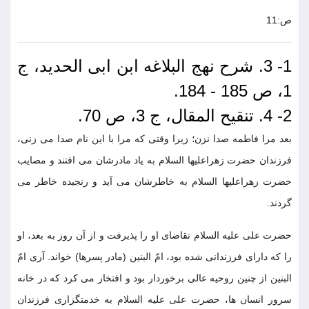
ص:11
1- 3. شرح نهج البلاغه ابن ابی الحدید، ج
1، ص 185 - 184.
2- 4. تنقیح المقال، ج 3، ص 70.
بعد مرا فاطمه صدا نزن؛ زیرا وقتی که مرا با این نام صدا می زنی،
فرزندان حضرت زهراعلیها السلام به یاد مادرشان می افتند و مصایب
حضرت زهراعلیها السلام به خاطرشان می آید و رنجیده خاطر می
گردند.
حضرت علی علیه السلام تقاضای او را پذیرفت و از آن روز به بعد، او
را که دارای فرزندانی شده بود، امّ البنین (مادر پسرها) خواند. آری امّ
البنین از چنین روحیه عالی برخوردار بود و افتخار می کرد که در خانه
سرور انسان ها، حضرت علی علیه السلام به خدمتگزاری فرزندان