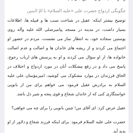
چگونگی ازدواج حضرت علی «علیه السلام» با امّ البنین
توضیح بیشتر اینکه: عقیل در شناخت نسب ها و قبیله ها، اطلاعات
بسیار داشت، در مدینه در مسجد پیامبرصلی الله علیه وآله روی
پوستین سجاده خود، به انتظار نماز می نشست، مردم در حضور او
اجتماع می کردند و از ریشه های خاندان ها و اصالت و عدم اصالت
خانواده ها، از او سؤال می کردند و او به پرسش های ارباب رجوع،
پاسخ می داد و در رفع مشکلات آنان در مورد ازدواج و اختلاف در
الحاق فرزندان در موارد مشکوک می کوشید، امیرمؤمنان علی علیه
السلام به برادرش عقیل فرمود: می خواهم برای من از بانویی
خواستگاری کنی که از خاندان شجاع و قوی پنجه و شیر دل باشد.
عقیل عرض کرد: ای آقای من! چنین بانویی را برای چه می خواهی؟
حضرت علی علیه السلام فرمود: برای اینکه فرزند شجاع و دلاور از او
پدید آید.