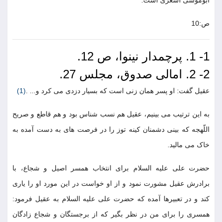
ابوموسی اشعری است.
ص:10
1- 1. پرچمدار نینوا، ص 12.
2- 2. امالی صدوق، مجلس 27.
عقیل گفت: او پسر همان زنی است که بسیار دزدی می کرد و... .
(1)
به این ترتیب می بینیم، عقیل هم نسب شناس بود و هم قاطع و صریح
اللّهجه که بینی دشمنان کینه توز را در فرصت های به دست آمده به
خاک می مالید.
حضرت علی علیه السلام برای انتخاب همسر اصیل و شجاع، با
برادرش عقیل مشورت نمود و از او خواست در این مورد او را یاری
کند و در تعبیرها آمده که حضرت علی علیه السلام به عقیل فرمود:
همسری را برای من در نظر بگیر که از برجستگان و شجاع زادگان