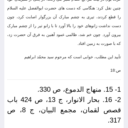
چنین نقل کرد: هنگامی که دست های حضرت ابوالفضل علیه السلام
را قطع کردند، تیری به چشم مبارک آن بزرگوار اصابت کرد، چون
دست نداشت زانوهای خود را بالا آورد تا با زانو تیر را از چشم مبارک
بیرون آورد. چون خم شد، ظالمی عمود آهنین به فرق آن حضرت زد،
که با صورت به زمین افتاد.
تأیید این مطلب، خوابی است که مرحوم سید محمّد ابراهیم
ص:18
1- 15. منهاج الدموع، ص 330.
2- 16. بحار الانوار، ج 13، ص 424 باب
قصص لقمان، مجمع البیان، ج 8، ص
317.