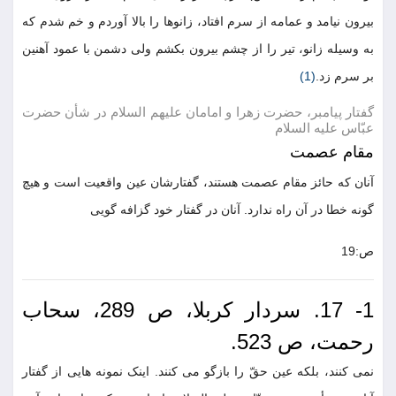
بیرون نیامد و عمامه از سرم افتاد، زانوها را بالا آوردم و خم شدم که
به وسیله زانو، تیر را از چشم بیرون بکشم ولی دشمن با عمود آهنین
بر سرم زد.
(1)
گفتار پیامبر، حضرت زهرا و امامان علیهم السلام در شأن حضرت
عبّاس علیه السلام
مقام عصمت
آنان که حائز مقام عصمت هستند، گفتارشان عین واقعیت است و هیچ
گونه خطا در آن راه ندارد. آنان در گفتار خود گزافه گویی
ص:19
1- 17. سردار کربلا، ص 289، سحاب
رحمت، ص 523.
نمی کنند، بلکه عین حقّ را بازگو می کنند. اینک نمونه هایی از گفتار