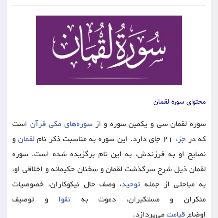
محتوای سوره لقمان
سوره لقمان
سی و یکمین سوره و از
سوره‌های مکی قرآن
است
که در
جزء
۲۱ جای دارد. این سوره به مناسبت ذکر نام
لقمان
و
نصایح او به فرزندش، به این نام برگزیده شده است. سوره
لقمان ذیل شرح سرگذشت لقمان و سخنان حکیمانه و اخلاقی او،
به مباحثی از جمله
توحید
، وصف حال نیکوکاران، خصوصیات
منکران و مستکبران، دعوت به
تقوا
و توصیف
اوضاع
قیامت
می‌پردازد.