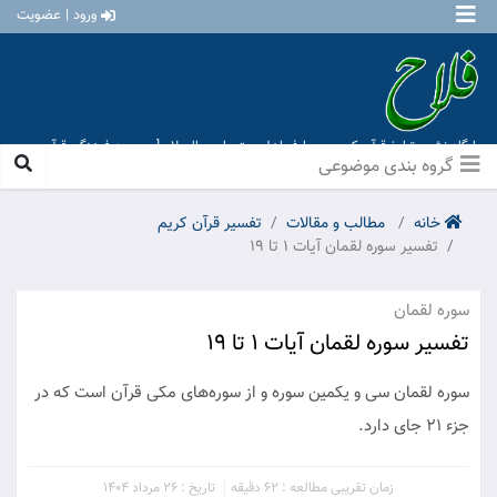
ورود | عضویت
پایگاه نشر و تبلیغ قرآن کریم و معارف اهل بیت علیهم السلام [ موسسه فرهنگی قرآن و
عترت منهاج عشق آباد ]
گروه بندی موضوعی
خانه
مطالب و مقالات
تفسیر قرآن کریم
تفسیر سوره لقمان آیات 1 تا 19
سوره لقمان
تفسیر سوره لقمان آیات 1 تا 19
سوره لقمان سی و یکمین سوره و از سوره‌های مکی قرآن است که در
جزء ۲۱ جای دارد.
زمان تقریبی مطالعه : 62 دقیقه
تاریخ : 26 مرداد 1404