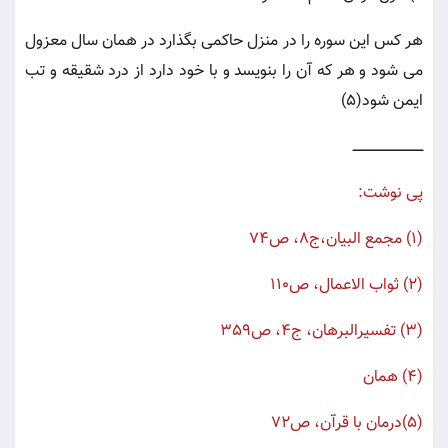
هر کس این سوره را در منزل حاکمی بگذارد در همان سال معزول
می شود و هر که آن را بنویسد و با خود دارد از درد شقیقه و تب
ایمن شود(5)
ـــــــــــــــــــــــــــــــــــ
پی نوشت:
(1) مجمع البیان،ج8، ص74
(2) ثواب الاعمال، ص110
(3) تفسیرالبرهان، ج4، ص359
(4) همان
(5)درمان با قرآن، ص72