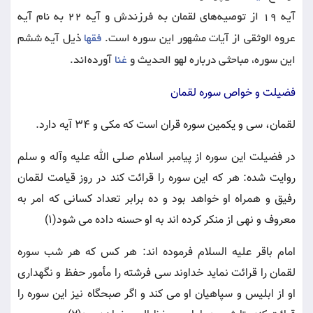
آیه ۱۹ از توصیه‌های لقمان به فرزندش و آیه ۲۲ به نام آیه
عروه الوثقی از آیات مشهور این سوره است.
فقها
ذیل آیه ششم
این سوره، مباحثی درباره لهو الحدیث و
غنا
آورده‌اند.
فضیلت و خواص سوره لقمان
لقمان، سی و یکمین سوره قران است که مکی و 34 آیه دارد.
در فضیلت این سوره از پیامبر اسلام صلی الله علیه وآله و سلم
روایت شده: هر که این سوره را قرائت کند در روز قیامت لقمان
رفیق و همراه او خواهد بود و ده برابر تعداد کسانی که امر به
معروف و نهی از منکر کرده اند به او حسنه داده می شود(1)
امام باقر علیه السلام فرموده اند: هر کس که هر شب سوره
لقمان را قرائت نماید خداوند سی فرشته را مأمور حفظ و نگهداری
او از ابلیس و سپاهیان او می کند و اگر صبحگاه نیز این سوره را