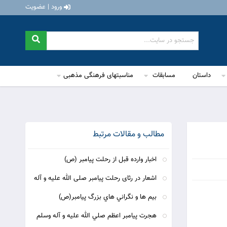
ورود | عضویت
داستان
مسابقات
مناسبتهای فرهنگی مذهبی
مطالب و مقالات مرتبط
اخبار وارده قبل از رحلت پيامبر (ص)
اشعار در رثای رحلت پیامبر صلی الله علیه و آله
بيم ها و نگراني هاي بزرگ پيامبر(ص)
هجرت پيامبر اعظم صلي الله عليه و آله وسلم