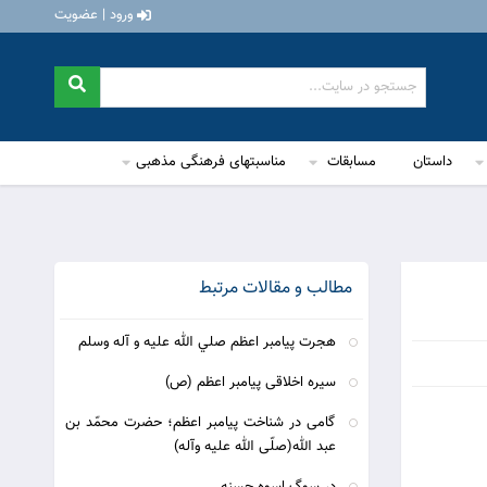
ورود | عضویت
داستان
مسابقات
مناسبتهای فرهنگی مذهبی
مطالب و مقالات مرتبط
هجرت پيامبر اعظم صلي الله عليه و آله وسلم
سیره اخلاقی پیامبر اعظم (ص)
گامی در شناخت پیامبر اعظم؛ حضرت محمّد بن
عبد الله(صلّی الله علیه وآله)