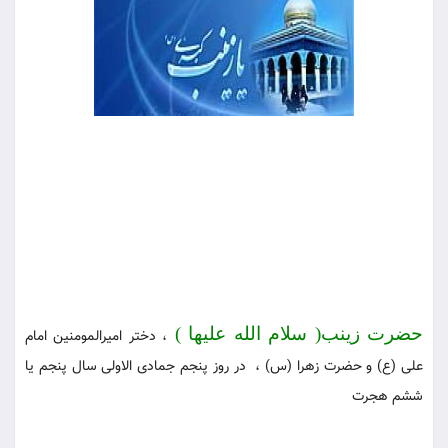
حضرت زینب( سلام الله علیها )
، دختر امیرالمومنین امام
على (ع) و حضرت زهرا (س) ، در روز پنجم جمادى الاولى سال پنجم یا
ششم هجرت