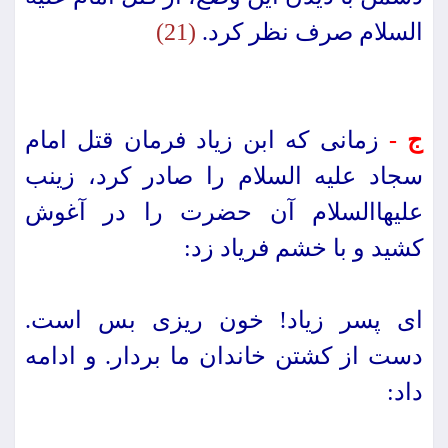
السلام صرف نظر كرد.
(21)
ج -
زمانى كه ابن زیاد فرمان قتل امام
سجاد علیه السلام را صادر كرد، زینب
علیهاالسلام آن حضرت را در آغوش
كشید و با خشم فریاد زد:
اى پسر زیاد! خون ریزى بس است.
دست از كشتن خاندان ما بردار. و ادامه
داد: