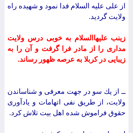
از على علیه السلام فدا نمود و شهیده راه
ولایت گردید.
زینب علیهاالسلام به خوبى درس ولایت
مدارى را از مادر فرا گرفت و آن را به
زیبایى در كربلا به عرصه ظهور رساند.
ــ از یك سو در جهت معرفى و شناساندن
ولایت، از طریق نفى اتهامات و یادآورى
حقوق فراموش شده اهل بیت تلاش كرد.