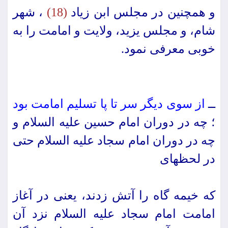
و همچنین در مجلس ابن زیاد
(18)
، شهر
شام، و مجلس یزید، ولایت و امامت را به
خوبى معرفى نمود.
ــ
از سوى دیگر سر تا پا تسلیم امامت ‏بود
؛ چه در دوران امام حسین علیه السلام و
چه در دوران امام سجاد علیه السلام حتى
در لحظه‏اى
كه خیمه گاه را آتش زدند، یعنى در آغاز
امامت امام سجاد علیه السلام نزد آن