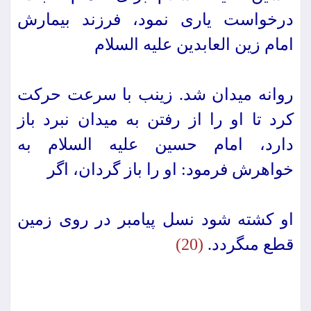
درخواست ‏یارى نمود، فرزند بیمارش
امام زین العابدین علیه السلام
روانه میدان شد. زینب با سرعت ‏حركت
كرد تا او را از رفتن به میدان نبرد باز
دارد، امام حسین علیه السلام به
خواهرش فرمود: او را باز گردان، اگر
او كشته شود نسل پیامبر در روى زمین
قطع مى‏گردد.
(20)