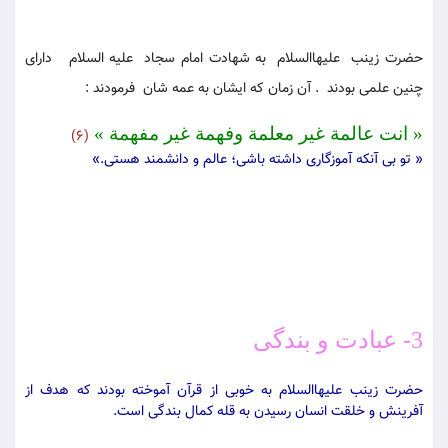
حضرت زینب علیهاالسلام به شهادت امام سجاد علیه السلام داراى
چنین علمى بودند . آن زمان که ایشان به عمه شان فرمودند :
« انت عالمة غیر معلمة وفهمة غیر مفهمة »
(6)
« تو بی آنکه آموزگاری داشته باشی؛ عالم و دانشمند هستی.»
3- عبادت و بندگى
حضرت زینب علیهاالسلام به خوبى از قرآن آموخته بودند كه هدف از
آفرینش و خلقت انسان رسیدن به قله كمال بندگى است.