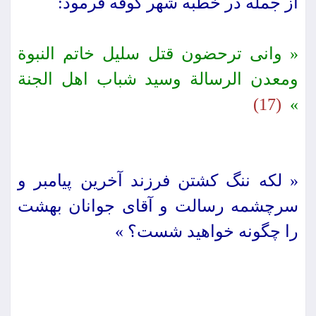
از جمله در خطبه شهر كوفه فرمود:
« وانى ترحضون قتل سلیل خاتم النبوة
ومعدن الرسالة وسید شباب اهل الجنة
(17)
»
« لكه ننگ كشتن فرزند آخرین پیامبر و
سرچشمه رسالت و آقاى جوانان بهشت
را چگونه خواهید شست؟ »