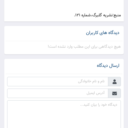
منبع:نشريه گلبرگ،شماره 121.
دیدگاه های کاربران
هیچ دیدگاهی برای این مطلب وارد نشده است!
ارسال دیدگاه