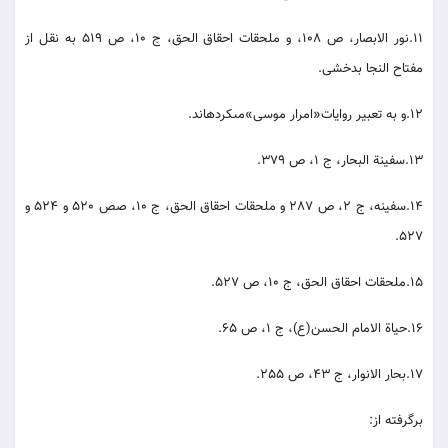
11.نور الابصار، ص 108، و ملحقات احقاق الحق، ج 10، ص 519 به نقل از
مفتاح النجا بدخشى.
12.و به تعبير روايات‏«امرار موسى‏»مى‏كرده‏اند.
13.سفينة البحار، ج 1، ص 379.
14.سفينه، ج 2، ص 287 و ملحقات احقاق الحق، ج 10، صص 520 و 524 و
527.
15.ملحقات احقاق الحق، ج 10، ص 527.
16.حياة الامام الحسن(ع)، ج 1، ص 65.
17.بحار الانوار، ج 43، ص 255.
برگرفته از: