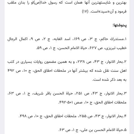
بهترين و شايسته‏ترين آنها همان است كه رسول خدا(ص)او را بدان ملقب
فرمود و آن‏«سيد»است. (17)
پى‏نوشت‏ها:
1.مستدرك حاكم، ج 3، ص 169، اسد الغابه، ج 2، ص 9، اكمال الرجال
خطيب تبريزى، ص 627، حياة الامام الحسن، ج 1، ص 59.
2.بحار الانوار، ج 43، ص 238، و به همين مضمون روايات بسيارى در كتب
اهل سنت نقل شده كه بيشتر آنها در ملحقات احقاق الحق، ج 10، ص 492
به بعد ذكر شده است.
3.بحار الانوار، ج 43، ص 251، حياة الحسن باقر شريف، ج 1، ص 63،
ملحقات احقاق الحق، ج 10، صص 501-492.
4.بحار الانوار، ج 43، ص 255، ملحقات احقاق الحق، ج 10، ص 498.
5.حياة الامام الحسن بن على، ج 1، ص 63.