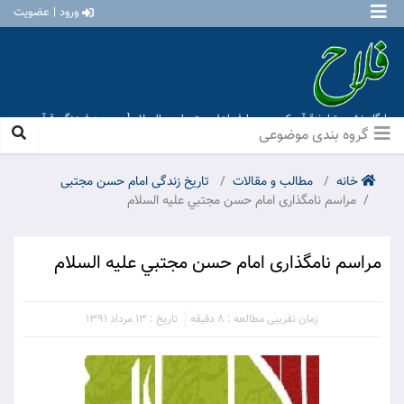
ورود | عضویت
پایگاه نشر و تبلیغ قرآن کریم و معارف اهل بیت علیهم السلام [ موسسه فرهنگی قرآن و
عترت منهاج عشق آباد ]
گروه بندی موضوعی
خانه
مطالب و مقالات
تاریخ زندگی امام حسن مجتبی
مراسم نامگذارى امام حسن مجتبي عليه السلام
مراسم نامگذارى امام حسن مجتبي عليه السلام
زمان تقریبی مطالعه : 8 دقیقه
تاریخ : 13 مرداد 1391