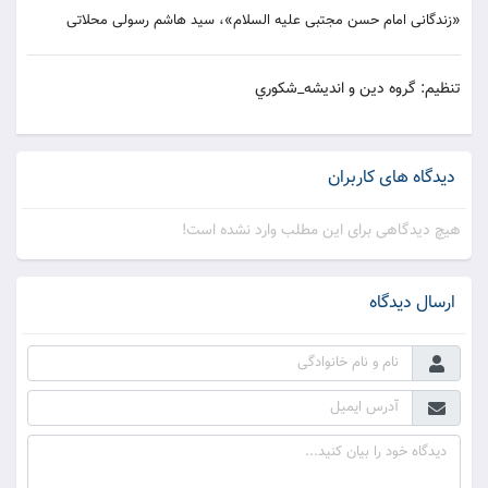
«زندگانى امام حسن مجتبى عليه السلام»، سيد هاشم رسولى محلاتى
تنظيم: گروه دين و انديشه_شکوري
دیدگاه های کاربران
هیچ دیدگاهی برای این مطلب وارد نشده است!
ارسال دیدگاه