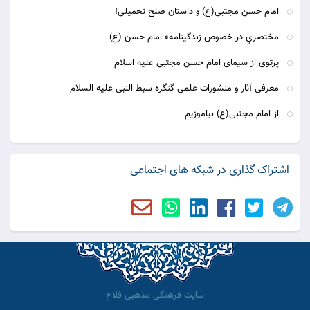
امام حسن مجتبی(ع) و داستان صلح تحمیلی!
مختصري در خصوص زندگينامهء امام حسن (ع)
پرتوی از سیمای امام حسن مجتبی علیه اسلام
معرفی آثار و منشورات علمی گنگره سبط النبی علیه السلام
از امام مجتبی(ع) بیاموزیم
اشتراک گذاری در شبکه های اجتماعی
سایت فرهنگی مذهبی فلاح