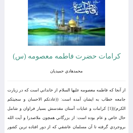
کرامات حضرت فاطمه معصومه (س)
محمدهادي حميديان
از آنجا كه فاطمه معصومه عليها السلام از خانداني است كه در زيارت
جامعه خطاب به ايشان آمده است: ((عادتكم الاحسان و سجيتكم
الكرم))[1] كرامات و عنايات آستان مقدسش بسيار فراوان و شامل
حال خاص و عام بوده است: از بزرگاني همچون ملاصدرا و آيت الله
بروجردي گرفته تا آن مسلمان عاشقي كه از دور افتاده ترين كشور