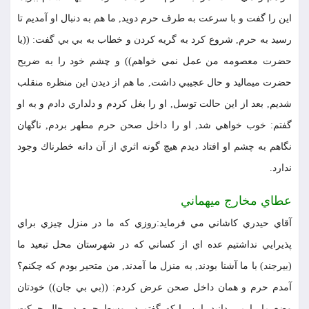
اين را گفت و با سرعت به طرف حرم دويد, ما هم به دنبال او آمديم تا
رسيد به حرم, شروع كرد به گريه كردن و خطاب به بي بي گفت: ((يا
حضرت معصومه من عمل نمي خواهم)) و چشم خود را به ضريح
حضرت مي‎ماليد و حال عجيبي داشت, ما هم از ديدن اين منظره منقلب
شديم, بعد از اين حالت توسل, او را بغل كردم و دلداري دادم و به او
گفتم: خوب خواهي شد, او را داخل صحن حرم مطهر بردم, ناگهان
نگاهم به چشم او افتاد ديدم هيچ گونه اثري از آن دانه خطرناك وجود
ندارد.
عطاي مخارج ميهماني
آقاي حيدري كاشاني مي فرمايد:روزي كه ما در منزل چيزي براي
پذيرايي نداشتيم عده اي از كساني كه در شهرستان محل تبعيد ما
(بيرجند) با ما آشنا بودند, به منزل ما آمدند, من متحير بودم كه چكنم؟
آمدم حرم و همان داخل صحن عرض كردم: ((بي بي جان)) خودتان
وضع ما را مي دانيد, اين را كه گفتم در وسط حرم در حال حركت