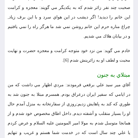
صحبت چند نفر زائر شدم كه به يكديگر مي گويند: معجزه و كرامت
اين خانم را ديديد! اگر ديشب در اين هواي سرد و با اين برف زياد,
چراغ مناره حرم اين خانم روشن نمي شد ما هرگز راه را نمي يافتيم
و در بيابان هلاك مي شديم.
خادم مي گويد: من نزد خود متوجه كرامت و معجزه حضرت و نهايت
محبت و لطف او به زائرينش شدم [6].
مبتلاي به جنون
آقاي مير سيد علي برقعي فرمودند: مردي اظهار مي داشت كه من
در ايامي كه سفير ايران درعراق بودم, همسرم مبتلا به جنون شد به
طوري كه كند به پاهايش زديم;روزي از سفارتخانه به منزل آمدم حال
او را بسيار منقلب و آشفته ديدم, داخل اطاق مخصوص خود شدم و از
همانجا متوسل شدم به مولا امير المومنين عليه السلام و عرض كردم
يا علي چند سال است كه در خدمت شما هستم و غريب و تنهايم