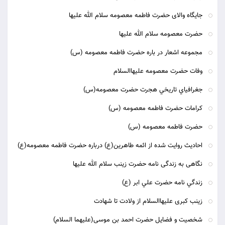
جایگاه والای حضرت فاطمه معصومه سلام الله علیها
حضرت معصومه سلام الله علیها
مجموعه اشعار در باره حضرت فاطمه معصومه (س)
وفات حضرت معصومه علیهاالسلام
جغرافياي تاريخي هجرت حضرت معصومه(س)
کرامات حضرت فاطمه معصومه (س)
حضرت فاطمه معصومه (س)
احاديث روايت شده از ائمه طاهرين(ع) درباره حضرت فاطمه معصومه(ع)
نگاهی به زندگی نامه حضرت زینب سلام الله علیها
زندگي نامه حضرت علي ابر (ع)
زینب کبری علیهاالسلام از ولادت تا شهادت
شخصیت و فضایل حضرت احمد بن موسی(علیهما السلام)