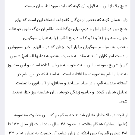
هيچ يك از اين سه قول، آن گونه كه بايد، مورد اطمينان نيست.
ولى همان گونه كه بعضى از بزرگان گفته‏اند: انصاف اين است كه براى
جمع بين دو قول اول و دوم، براى بزرگداشت مقام آن بزرگ بانوى دو عالم
جهان، سه روز (10 و 11 و 12 ماه ربيع الثانى) را به عنوان سوگوارى
معصوميه، مراسم سوگوراى برقرار كرد، چنان كه در سال‏هاى اخير مسوولين
و دست اندر كاران آستانه مقدسه حضرت معصومه (عليها السلام) همين
كار را شروع نموده، و اين سنت خوب به جريان افتاده است، و اين سه روز
به عنوان ايام معصوميه، جا افتاده است، به اميد آنكه در اين ايام در
آستانه مقدسه قم، و در ساير مساجد و محافل، از آن بانوى با عظمت،
تجليل شايان گردد، و خاطره زندگى درخشان آن شفيعه روز جزا، تجديد
شود.
از آنچه در بالا خاطر نشان شد نتيجه مى‏گيريم كه سن حضرت معصومه
(عليها السلام) هنگام وفات، در حدود 28 سال بوده است (از سال 173 تا
201 هجرى قمرى) پس اينكه در زبان عوام، آن حضرت به عنوان 18 يا 23