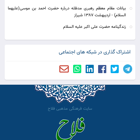
بیانات مقام معظم رهبری مدظله درباره حضرت احمد بن موسی(علیهما
السلام) - اردیبهشت 1387 شیراز
زندگینامه حضرت علی اکبر علیه السلام
اشتراک گذاری در شبکه های اجتماعی
سایت فرهنگی مذهبی فلاح