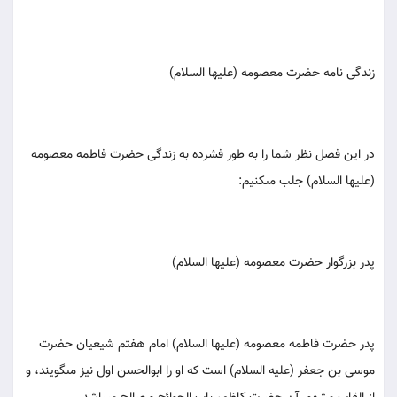
زندگى نامه حضرت معصومه (عليها السلام)
در اين فصل نظر شما را به طور فشرده به زندگى حضرت فاطمه معصومه
(عليها السلام) جلب مى‏كنيم:
پدر بزرگوار حضرت معصومه (عليها السلام)
پدر حضرت فاطمه معصومه (عليها السلام) امام هفتم شيعيان حضرت
موسى بن جعفر (عليه السلام) است كه او را ابوالحسن اول نيز مى‏گويند، و