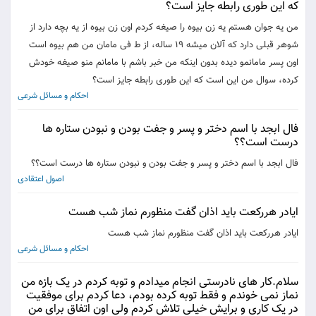
که این طوری رابطه جایز است؟
من یه جوان هستم یه زن بیوه را صیغه کردم اون زن بیوه از یه بچه دارد از
شوهر قبلی دارد که آلان میشه ۱۹ ساله، از ط فی مامان من هم بیوه است
اون پسر مامانمو دیده بدون اینکه من خبر باشم با مامانم منو صیغه خودش
کرده، سوال من این است که این طوری رابطه جایز است؟
احکام و مسائل شرعی
فال ابجد با اسم دختر و پسر و جفت بودن و نبودن ستاره ها
درست است؟؟
فال ابجد با اسم دختر و پسر و جفت بودن و نبودن ستاره ها درست است؟؟
اصول اعتقادی
ایادر هررکعت باید اذان گفت منظورم نماز شب هست
ایادر هررکعت باید اذان گفت منظورم نماز شب هست
احکام و مسائل شرعی
سلام.کار های نادرستی انجام میدادم و توبه کردم در یک بازه من
نماز نمی خوندم و فقط توبه کرده بودم، دعا کردم برای موفقیت
در یک کاری و برایش خیلی تلاش کردم ولی اون اتفاق برای من