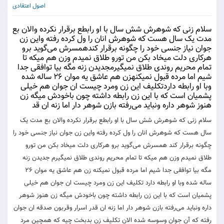
اصول اعتقادی
سلام زنی که شوهرش شش سال با او رابطع برقرار نکرده والان بع
مدت یک سال هست که شوهرش انان را ول کرده رفته واین زن
جوان نیاز جنسی خود را چگونه برقرار کندهمسرش می‌گوید برو
هرکاری دلت میخاد بکن من تورو طلاق نمیدم وزن هم میکه تا
تمام محریم روندی طلاق نمیگیرمجدیدن زنه مگه بیا توافقی جدا
شیم اما مرده قبول نمیکنهزن هم عاشق یه موان 26 ساله شده
وبا او رابطه داردتکلیف این زن ومرد چیست ان جوان هم خیلی
پشمیان است که با این زن رابطه داشته چون باخودش میگه زن
هنوز شوهر داره ونباید می‌رفته بازن شوهر دار اما زنه ان قد
سلام زنی که شوهرش شش سال با او رابطع برقرار نکرده والان بع مدت یک
سال هست که شوهرش انان را ول کرده رفته واین زن جوان نیاز جنسی خود را
چگونه برقرار کند همسرش می‌گوید برو هرکاری دلت میخاد بکن من تورو
طلاق نمیدم وزن هم میکه تا تمام محریم روندی طلاق نمیگیرم جدیدن زنه
مگه بیا توافقی جدا شیم اما مرده قبول نمیکنه زن هم عاشق یه موان 26
ساله شده وبا او رابطه دارد تکلیف این زن ومرد چیست ان جوان هم خیلی
پشمیان است که با این زن رابطه داشته چون باخودش میگه زن هنوز شوهر
داره ونباید می‌رفته بازن شوهر دار اما زنه ان قدر اسرار وقربون صدقه ان جوان
رفته که آن جوان وسوسه شده الان تکلیف زن بدبخت چیه که همچین مرد