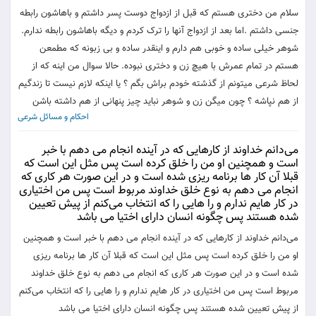
سلام من دختری هستم که قبل از ازدواج دوست پسر داشتم و باهاشون رابطه
جنسی داشتم .اما بعد از ازدواج آنها را ترک کردم و دیگه باهاشون رابطه ندارم.
شوهر خیلی ساده و خوبی هم دارم و اینقدر ساده و بی زبونه که مطمعن
هستم در تمام عمرش با هیچ زن و دختری نبوده. حالا سوال من اینه که از
لحاظ شرعی میتونم از گذشته خودم براش بگم ؟ یا اینکه لازم نیست تا زندگیم
از هم نپاشه ؟ چون میگن زن و شوهر نباید چیز پنهانی از هم داشته باشن
احکام و مسائل شرعی
می‌دانم خداوند از کارهایی که در آینده انجام می دهم با خبر
است و همچنین او من را خلق کرده است پس مثل این است که
قبلا آن کار ها برنامه ریزی شده است و در این صورت هر کاری که
انجام می دهم به نوع خلق خداوند مربوط است پس من اختیاری
در کار هایم ندارم و را هایی را که انتخاب می‌کنم از پیش تعیین
شده هستند پس چگونه انسان دارای اختیا می باشد
می‌دانم خداوند از کارهایی که در آینده انجام می دهم با خبر است و همچنین
او من را خلق کرده است پس مثل این است که قبلا آن کار ها برنامه ریزی
شده است و در این صورت هر کاری که انجام می دهم به نوع خلق خداوند
مربوط است پس من اختیاری در کار هایم ندارم و را هایی را که انتخاب می‌کنم
از پیش تعیین شده هستند پس چگونه انسان دارای اختیا می باشد