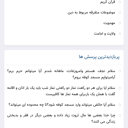
قرآن کریم
موضوعات متفرقه مربوط به دین
مهدویت
ولایت و امامت
پربازدیدترین پرسش ها
سلام نجف هستم وامروزعادت ماهانه شدم آیا میتوانم حرم برم؟
آیامیتواپم مسجد کوفه بروم؟
سلام ایا برای هر دو رکعت نماز دو رکعتی نماز شب باید یک بار اذان و اقامه
گفت با همان یک باربرای همه نماز ها کافییست
سلام آیا حائض میتواند وارد مسجد کوفه شود؟تا چه محدوده ای میتواند؟
چرا خدا بعضی ها مال ثروت زیاد داده و بعضی دیگر در فقر و بدبختی
زندگی می كنند؟