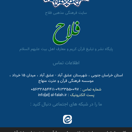
سایت فرهنگی مذهبی فلاح
پایگاه نشر و تبلیغ قرآن کریم و معارف اهل بیت علیهم السلام
اطلاعات تماس
استان خراسان جنوبی ، شهرستان عشق آباد - عشق آباد ، میدان 15 خرداد ،
موسسه فرهنگی قرآن و عترت منهاج
شماره تماس :
09133550097-05632854411
پست الکترونیک :
info[at] al-falah.ir
ما را در شبکه های اجتماعی دنبال کنید :