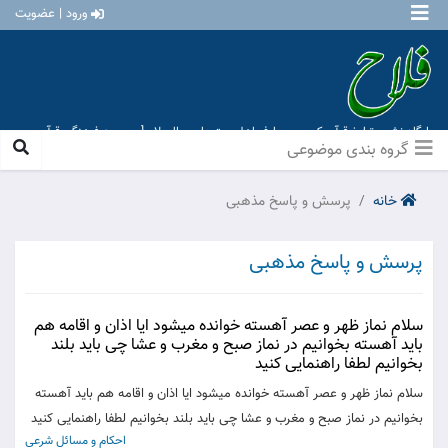
ورود | عضویت
پایگاه نشر و تبلیغ قرآن کریم و معارف اهل بیت علیهم السلام [ موسسه فرهنگی قرآن و
عترت منهاج عشق آباد ]
گروه بندی موضوعی
خانه
پرسش و پاسخ مذهبی
پرسش و پاسخ مذهبی
سلام نماز ظهر و عصر آهسته خوانده میشود ایا اذان و اقامه هم
باید آهسته بخوانیم در نماز صبح و مغرب و عشا چی باید بلند
بخوانیم لطفا راهنمایی کنید
سلام نماز ظهر و عصر آهسته خوانده میشود ایا اذان و اقامه هم باید آهسته
بخوانیم در نماز صبح و مغرب و عشا چی باید بلند بخوانیم لطفا راهنمایی کنید
احکام و مسائل شرعی