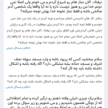
نیفتاد. الان نماز هام رو شروع کردم و می خونم ولی اصلا نمی
دونم خدا من رو هنوز دوست داره یا نه.آیا واقعا یک شخصی آدم
صالحی باشه و فقط نماز نخونه خدا بهش توجه نمیکنه؟
سلام. کار های نادرستی انجام میدادم و توبه کردم در یک بازه من نماز نمی
خوندم و فقط توبه کرده بودم، دعا کردم برای موفقیت در یک کاری و برایش
خیلی تلاش کردم ولی اون اتفاق برای من نیفتاد. الان نماز هام رو شروع کردم
و می خونم ولی اصلا نمی دونم خدا من رو هنوز دوست داره یا نه. آیا واقعا یک
شخصی آدم صالحی باشه و فقط نماز نخونه خدا بهش توجه نمیکنه؟
احکام و مسائل شرعی
سلام ببخشید کسی که پریود باشه و وارد مسجد سهله نجف
اشرف و مسجد حنانه بشه مشکلی دارد؟ اگه رفته باشه و اشکال
داشته باشه باید چه کار کنه؟
سلام ببخشید کسی که پریود باشه و وارد مسجد سهله نجف اشرف و مسجد
حنانه بشه مشکلی دارد؟ اگه رفته باشه و اشکال داشته باشه باید چه کار کنه؟
احکام و مسائل شرعی
سلام،یک چیزی خیلی وقته ذهنم رو درگیر کرده و تمام اعتقاداتی
که از بچگی هممون شنیدیم ر و می شنویم رو زیر سوال برده اون
هم اینه که ما انسان به لحاظ معنوی باید رشد پیدا کنیم ولی ته