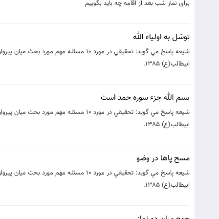
برای نماز شب بعد از اقامه چه باید بگوییم
توسّل به اولياء الله
شيعه پاسخ مي گويد: تحقيقي در مورد 10 مسئ
ابيطالب(ع) 1385.‮ ‮
بسم الله جزء سوره حمد است
شيعه پاسخ مي گويد: تحقيقي در مورد 10 مسئ
ابيطالب(ع) 1385.‮ ‮
مسح پاها در وضو
شيعه پاسخ مي گويد: تحقيقي در مورد 10 مسئ
ابيطالب(ع) 1385.‮ ‮