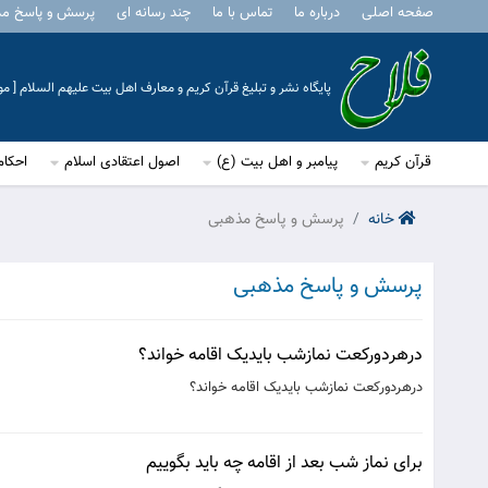
صفحه اصلی
درباره ما
تماس با ما
چند رسانه ای
پرسش و پاسخ م
پایگاه نشر و تبلیغ قرآن کریم و معارف اهل بیت علیهم السلام [ 
قرآن کریم
پیامبر و اهل بیت (ع)
اصول اعتقادی اسلام
احکام
خانه
پرسش و پاسخ مذهبی
پرسش و پاسخ مذهبی
درهردورکعت نمازشب بایدیک اقامه خواند؟
درهردورکعت نمازشب بایدیک اقامه خواند؟
برای نماز شب بعد از اقامه چه باید بگوییم