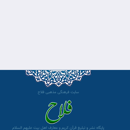
سایت فرهنگی مذهبی فلاح
پایگاه نشر و تبلیغ قرآن کریم و معارف اهل بیت علیهم السلام