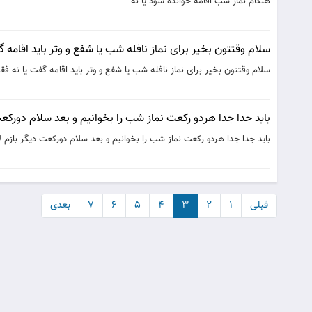
هنگام نماز شب اقامه خوانده شود یا نه
سلام وقتتون بخیر برای نماز نافله شب یا شفع و وتر باید اقامه گفت یا نه فقط بگیم
سلام وقتتون بخیر برای نماز نافله شب یا شفع و وتر باید اقامه گفت یا نه فقط بگیم ۲رکعت نماز شب 
باید جدا جدا هردو رکعت نماز شب را بخوانیم و بعد سلام دورک
باید جدا جدا هردو رکعت نماز شب را بخوانیم و بعد سلام دورکعت دیگر بازم
قبلی
۱
۲
۳
۴
۵
۶
۷
بعدی