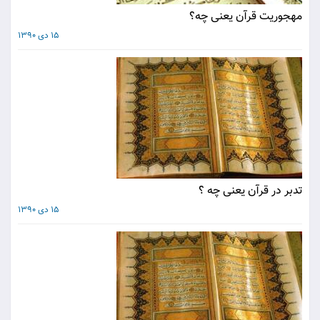
مهجوریت قرآن یعنی چه؟
15 دی 1390
تدبر در قرآن یعنی چه ؟
15 دی 1390