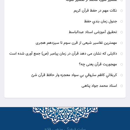
تفسیر سوره محمد از تفسیر نمونه
نکات مهم در حفظ قرآن کریم
جدول زمان بندي حفظ
تحقیق آموزشی استاد عبدالباسط
مهمترین تفاسیر شیعی از قرن سوم تا سیزدهم هجری
دلایلی که نشان می دهد قرآن در زمان پیامبر (ص) جمع آوری شده است
مهجوریت قرآن یعنی چه؟
كربلائي كاظم ساروقي بي سواد معجزه وار حافظ قرآن شئ
استاد محمد جواد پناهی
سایت فرهنگی مذهبی فلاح