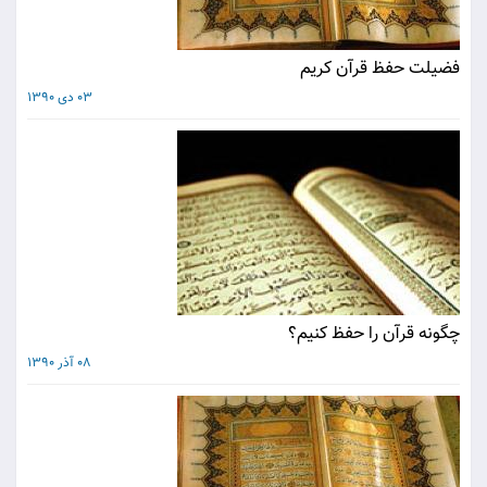
فضیلت حفظ قرآن کریم
03 دی 1390
چگونه قرآن را حفظ كنيم؟
08 آذر 1390