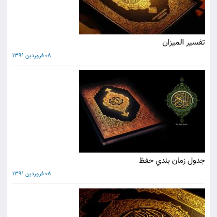
تفسير الميزان
08 فروردین 1391
جدول زمان بندي حفظ
08 فروردین 1391