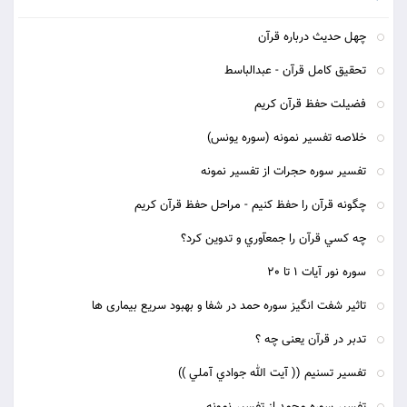
چهل حدیث درباره قرآن
تحقیق کامل قرآن - عبدالباسط
فضیلت حفظ قرآن کریم
خلاصه تفسیر نمونه (سوره یونس)
تفسیر سوره حجرات از تفسیر نمونه
چگونه قرآن را حفظ کنیم - مراحل حفظ قرآن کریم
چه كسي قرآن را جمع‏آوري و تدوين كرد؟
سوره نور آیات 1 تا 20
تاثیر شفت انگیز سوره حمد در شفا و بهبود سریع بیماری ها
تدبر در قرآن یعنی چه ؟
تفسير تسنيم (( آيت الله جوادي آملي ))