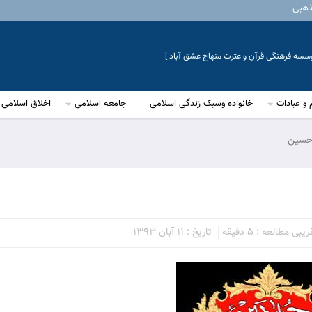
ذهبی
موسسه فرهنگی قرآن و عترت منهاج عشق آباد ]
 و عبادات
خانواده وسبک زندگی اسلامی
جامعه اسلامی
اخلاق اسلامی
 حسين
بی مطالعه : 5 دقیقه
تاریخ : 11 آبان 1393