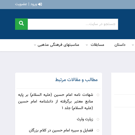
ورود | عضویت
داستان
مسابقات
مناسبتهای فرهنگی مذهبی
مطالب و مقالات مرتبط
شهادت نامه امام حسين (علیه السلام) بر پايه
منابع معتبر برگرفته از دانشنامه امام حسين
(علیه السلام) جلد 1
زيارت وارث
فضايل و سيره امام حسين در كلام بزرگان