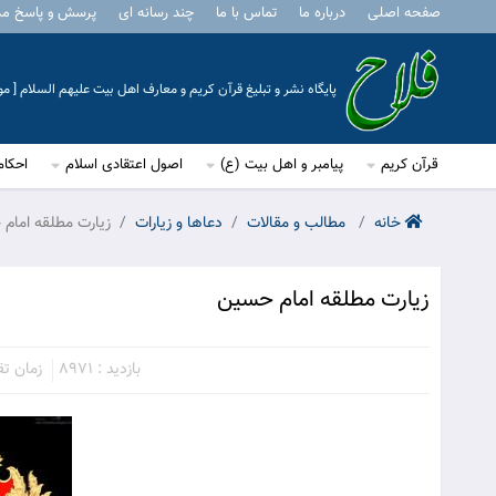
صفحه اصلی
درباره ما
تماس با ما
چند رسانه ای
پرسش و پاسخ م
پایگاه نشر و تبلیغ قرآن کریم و معارف اهل بیت علیهم السلام [ 
قرآن کریم
پیامبر و اهل بیت (ع)
اصول اعتقادی اسلام
احکام
خانه
مطالب و مقالات
دعاها و زیارات
زيارت مطلقه امام
زيارت مطلقه امام حسين
بازدید : 8971
زمان تقری