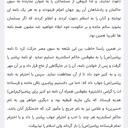
دعوت نمایند، و لذا گروهی از مسلمانان را به عنوان نماینده به سوی
حاکمان و پادشاهان آن روز جهان اعزام فرمودند و به هر یک نامه ای
نوشته و آنان را به اسلام دعوت کردند و اعلام کردند که اگر مسلمان
بشوید سالم مانده و بر حکومت خود ابقاء خواهید شد مضون همه نامه
ها تقریبا همین بود.
در همین راستا حاطب بن ابی بلتعه به سوی مصر حرکت کرد تا نامه
پیامبر(ص) را به مقوقس حاکم اسکندریه تسلیم نماید. او نامه پیامبر را
گرفت و پس از خواندن نامه، آن را در جایگاهی از عاج قرار داد و بر آن مهر
زد و به کنیز خود داد تا از آن محاظفت نماید. سپس با احترام به نامه
پیامبر(ص) جواب داد که: «ما می دانستیم پیامبری باقی مانده و فرستاده
ات را گرامی داشتیم» مقوقس همراه آن نامه دو کنیز برای پیامبراکرم(ص)
هدیه فرستاد که یکی ماریه قبطیه بود و دیگری خواهر وی به نام
«سیرین» و غلامی نیز به نام جریح را مأمور کرد که خدمتگزار آنان باشد.
حاکم اسکندریه هر چند با ادب و احترام جواب پیامبر را داد و با احترام
تمام فرستاده پیامبر(ص) را باز گرداند ولی اسلام را نپذیرفت.