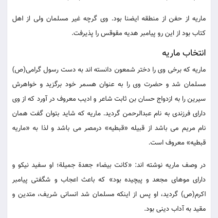
ماریه از حفن از منطقه ایضنا بود. وی گرچه غیر مسلمان ولی از اهل
کتاب بود از این رو پیامبر هدیه مقوقس را پذیرفت.
انتخاب ماریه
ماریه که برخی وی را دختر شمعون دانسته اند به دست رسول گرامی(ص)
مسلمان شد و حضرت وی را به عنوان هسمر خود برگزید و خواهرش
سیرین را به ازدواج حسان بن ثابت شاعر و ادیب معروف در آورد که از وی
دارای فرزندی به نام عبدالرحمن گردید. ماریه که شاید بتوان گفت همان
نام مریم می باشد از قبیله «قبطیه» درمصر می باشد و لذا به «ماریه
قبطیه» معروف است.
در وصف ماریه نوشته اند: «کانت بیضاء جعدة جمیلة؛ او سفید نیکو و
دارای موهای مجعد و پیچیده بود» که باعث اعجاب و شگفتی پیامبر
اکرم(ص) گردید، او پس از اینکه مسلمان شد انسانی شریف، متدین و
مقید به آداب دینی بود.