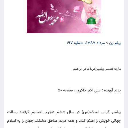
پیام زن
>
مرداد 1387، شماره 197
ماریه همسر پیامبر(ص) مادر ابراهیم
پدید آورنده
: علی اکبر ذاکری ، صفحه 50
پیامبر گرامی اسلام(ص) در سال ششم هجری تصمیم گرفتند رسالت
جهانی خویش را اعلام کنند و همه مردم مناطق مختلف جهان را به اسلام