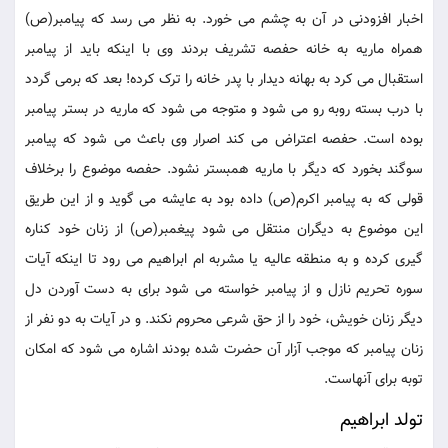
اخبار افزودنی در آن به چشم می خورد. به نظر می رسد که پیامبر(ص)
همراه ماریه به خانه حفصه تشریف بردند وی با اینکه باید از پیامبر
استقبال می کرد به بهانه دیدار با پدر خانه را ترک کرده! بعد که برمی گردد
با درب بسته روبه رو می شود و متوجه می شود که ماریه در بستر پیامبر
بوده است. حفصه اعتراض می کند اصرار وی باعث می شود که پیامبر
سوگند بخورد که دیگر با ماریه همبستر نشود. حفصه موضوع را برخلاف
قولی که به پیامبر اکرم(ص) داده بود به عایشه می گوید و از این طریق
این موضوع به دیگران منتقل می شود پیغمبر(ص) از زنان خود کناره
گیری کرده و به منطقه عالیه یا مشربه ام ابراهیم می رود تا اینکه آیات
سوره تحریم نازل و از پیامبر خواسته می شود برای به دست آوردن دل
دیگر زنان خویش، خود را از حق شرعی محروم نکند. و در آیات به دو نفر از
زنان پیامبر که موجب آزار آن حضرت شده بودند اشاره می شود که امکان
توبه برای آنهاست.
تولد ابراهیم