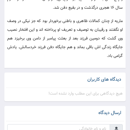
سال 16 هجری درگذشت و در بقیع دفن شد.
ماریه از چنان کمالات ظاهری و باطنی برخوردار بود که جز نیکی در وصف
او نگفتند و رقیبان به توصیف و تعریف او پرداخته اند و این افتخار نصیب
وی گشت که دومین فرزند بعد از بعثت پیامبر از دامن وی برخیزد هم
جایگاه زندگی اش باقی بماند و هم جایگاه دفن فرزند خردسالش. یادش
گرامی باد.
دیدگاه های کاربران
هیچ دیدگاهی برای این مطلب وارد نشده است!
ارسال دیدگاه