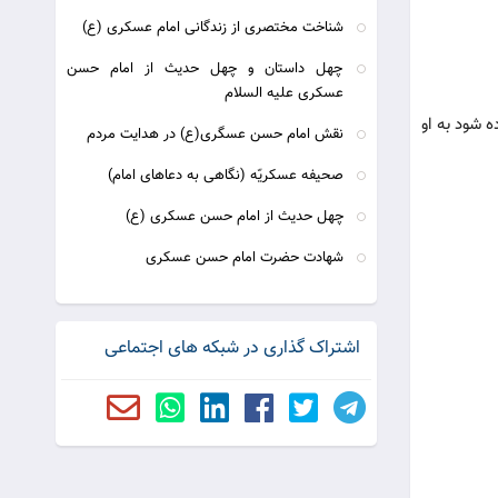
شناخت مختصرى از زندگانى امام عسكرى (ع)
چهل داستان و چهل حديث از امام حسن
عسكرى عليه السلام
ه شود به او
نقش امام حسن عسگری(ع) در هدایت مردم
صحيفه عسكريّه (نگاهى به دعاهاى امام)
چهل حدیث از امام حسن عسکری (ع)
شهادت حضرت امام حسن عسكرى‏
اشتراک گذاری در شبکه های اجتماعی