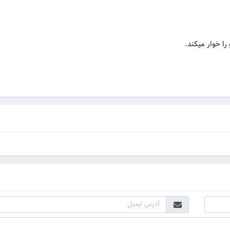
ا خوار مي‏کند.