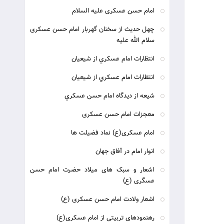
امام حسن عسکری علیه السلام
چهل حدیث از سخنان گهربار امام حسن عسکری
سلام الله علیه
انتظارات امام عسکري از شيعيان
انتظارات امام عسکري از شيعيان
شيعه از ديدگاه امام حسن عسکري
معجزات امام حسن عسکری
امام عسکری(ع) نماد فضیلت ها
انوار امام در آفاق جهان
اشعار و سبک های میلاد حضرت امام حسن
عسگری (ع)
اشعار ولادت امام حسن عسکری (ع)
رهنمودهای تربیتی از امام عسکری(ع)