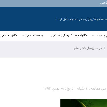
ذهبی
موسسه فرهنگی قرآن و عترت منهاج عشق آباد ]
 و عبادات
خانواده وسبک زندگی اسلامی
جامعه اسلامی
اخلاق اسلامی
در سايه‏سار کلام امام
ی مطالعه : 3 دقیقه
تاریخ : 08 بهمن 1393