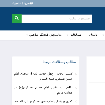
ورود | عضویت
داستان
مسابقات
مناسبتهای فرهنگی مذهبی
مطالب و مقالات مرتبط
کشتی نجات : چهل حدیث ناب از سخنان امام
حسن عسکری علیه السلام
نگاهی به نقش امام حسن عسکری(ع) در
هدایت مردم
گذری بر زندگی امام حسن عسکری علیه السلام