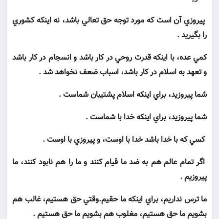
پيروزي آن است كه مورد توجه حق تعالي باشد، نه اينكه كشوري
را بگيريد .
كمي عده، با اينكه قدرت روحي در كار باشد و انسجام در كار باشد
و تعهد به اسلام در كار باشد، اسباب ضعف نخواهد شد .
شما پيروزيد، براي اينكه اسلام پشتيبان شماست .
شما پيروزيد، براي اينكه خدا با شماست .
كسي كه با خدا باشد خدا با اوست، و پيروزي با اوست .
اگر تمام عالم هم به ضد ما قيام كنند و ما را هم نابود كنند، ما
پيروزيم .
ما ترس نداريم، براي اينكه ما حقيم.وقتي حق هستيم، غالب هم
بشويم ما حق هستيم، مغلوب هم بشويم ما حق هستيم .