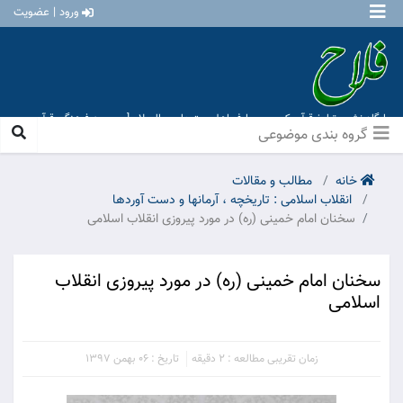
ورود | عضویت
پایگاه نشر و تبلیغ قرآن کریم و معارف اهل بیت علیهم السلام [ موسسه فرهنگی قرآن و
عترت منهاج عشق آباد ]
گروه بندی موضوعی
خانه
مطالب و مقالات
انقلاب اسلامی : تاریخچه ، آرمانها و دست آوردها
سخنان امام خمینی (ره) در مورد پیروزی انقلاب اسلامی
سخنان امام خمینی (ره) در مورد پیروزی انقلاب
اسلامی
زمان تقریبی مطالعه : 2 دقیقه
تاریخ : 06 بهمن 1397