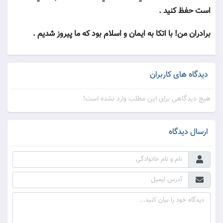
است حفظ كنيد .
برادران من! با اتكا به ايمان و اسلام بود كه ما پيروز شديم .
دیدگاه های کاربران
هیچ دیدگاهی برای این مطلب وارد نشده است!
ارسال دیدگاه