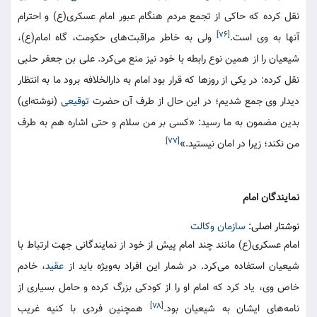
نقل کرده که حاکی از تجمع مردم هنگام عبور امام عسکری(ع) و احترام
[۷۶]
آنها به وی است.
ولی به خاطر مراقبت‌های حکومت، گاه امام(ع)،
شیعیان را از همین نوع رابطه با خود نیز منع می‌کرد. علی بن جعفر حلبی
نقل کرده: در یکی از روزها که قرار بود امام به‌ دارالخلافه برود ما به انتظار
دیدار وی جمع شدیم؛ در این حال از طرف آن حضرت
توقیعی
(نوشته‌ای)
بدین مضمون به ما رسید: «کسی بر من سلام و حتی اشاره هم به طرف
[۷۷]
من نکند؛ زیرا در امان نیستید.»
نمایندگان امام
نوشتار اصلی:
سازمان وکالت
امام عسکری(ع) مانند چند امام پیش از خود از نمایندگانی جهت ارتباط با
شیعیان استفاده می‌کرد. در شمار این افراد به‌ویژه باید از
عقید
، خادم
خاص وی، یاد کرد که امام او را از کودکی بزرگ کرده و حامل بسیاری از
[۷۸]
نامه‌های ایشان به شیعیان بود.
همچنین فردی با کنیه غریب