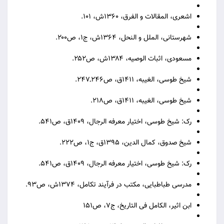
اشعری، المقالات و الفرق، ۱۳۶۰ش، ۱۰۱.
شهرستانی، الملل و النحل، ۱۳۶۴ش، ج۱، ص۲۰۰.
مسعودی، اثبات الوصیه، ۱۳۸۴ش، ص۲۵۲.
شیخ طوسی، الغیبه، ۱۴۱۱ق، ص۲۴۶ـ۲۴۷.
شیخ طوسی، الغیبه، ۱۴۱۱ق، ص۲۱۸.
رک: شیخ طوسی، اختیار معرفه الرجال، ۱۴۰۹ق، ص۵۴۱.
شیخ صدوق، کمال الدین، ۱۳۹۵ق، ج۱، ص۲۲۲.
رک: شیخ طوسی، اختیار معرفه الرجال، ۱۴۰۹ق، ص۵۴۱.
مدرسی طباطبایی، مکتب در فرآیند تکامل، ۱۳۷۴ش، ص۹۳.
ابن اثیر، الکامل فی التاریخ، ج۷، ص۱۵۱