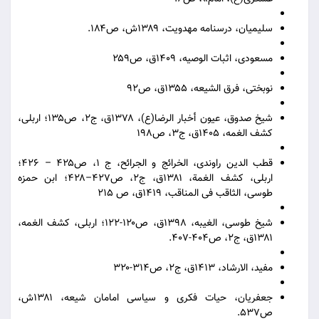
سلیمیان، درسنامه مهدویت، ۱۳۸۹ش، ص۱۸۴.
مسعودی، اثبات الوصیه، ۱۴۰۹ق، ص۲۵۹
نوبختی، فرق الشیعه، ۱۳۵۵ق، ص۹۲
شيخ صدوق، عيون أخبار الرضا(ع)، ۱۳۷۸ق، ج۲، ص۱۳۵؛ اربلی،
کشف الغمه، ۱۴۰۵ق، ج۳، ص۱۹۸
قطب الدین راوندی، الخرائج و الجرائح، ج ۱، ص۴۲۵ – ۴۲۶؛
اربلی، کشف الغمة، ۱۳۸۱ق، ج۲، ص۴۲۷–۴۲۸؛ ابن حمزه
طوسی، الثاقب فی المناقب، ۱۴۱۹ق، ص ۲۱۵
شیخ طوسی، الغیبه، ۱۳۹۸ق، ص۱۲۰-۱۲۲؛ اربلی، کشف الغمه،
۱۳۸۱ق، ج۲، ص۴۰۴-۴۰۷.
مفید، الارشاد، ۱۴۱۳ق، ج۲، ص۳۱۴-۳۲۰
جعفریان، حیات فکری و سیاسی امامان شیعه، ۱۳۸۱ش،
ص۵۳۷.