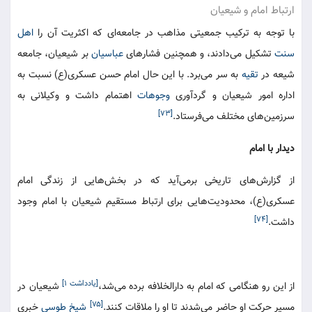
ارتباط امام و شیعیان
با توجه به ترکیب جمعیتی مذاهب در جامعه‌ای که اکثریت آن را
اهل
سنت
تشکیل می‌دادند، و همچنین فشارهای
عباسیان
بر شیعیان، جامعه
شیعه در
تقیه
به سر می‌برد. با این حال امام حسن عسکری(ع) نسبت به
اداره امور شیعیان و گردآوری
وجوهات
اهتمام داشت و وکیلانی به
[۷۳]
سرزمین‌های مختلف می‌فرستاد.
دیدار با امام
از گزارش‌های تاریخی برمی‌آید که در بخش‌هایی از زندگی امام
عسکری(ع)، محدودیت‌هایی برای ارتباط مستقیم شیعیان با امام وجود
[۷۴]
داشت.
[یادداشت ۱]
از این رو هنگامی که امام به دارالخلافه برده می‌شد،
شیعیان در
[۷۵]
مسیر حرکت او حاضر می‌شدند تا او را ملاقات کنند.
شیخ طوسی
خبری