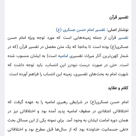
تفسیر قرآن
نوشتار اصلی:
تفسیر امام حسن عسکری (ع)
تفسیر
قرآن از جمله زمینه‌هایی است که مورد توجه ویژه امام حسن
عسکری(ع) بوده است تا بدانجا که یک متن مفصل در تفسیر قرآن (که در
شمار کهن‌ترین آثار میراث تفسیری
امامیه
است) به ایشان منسوب شده
است. حتی در صورت درست نبودن این انتساب، باید توجه داشت که
شهرت امام به بحث‌های تفسیری، زمینه این انتساب را فراهم آورده است.
کلام و عقاید
امام حسن عسکری(ع) در شرایطی رهبری امامیه را به عهده گرفت که
اختلافاتی اعتقادی در صفوف امامیه پدید آمده بود و اختلافاتی نیز در
همان دوره امامت ایشان به وجود آمد. برای نمونه یکی از این مسائل بحث
«نفی جسمانیت خداوند» بود که از سال‌ها قبل مطرح بود و اختلافاتی