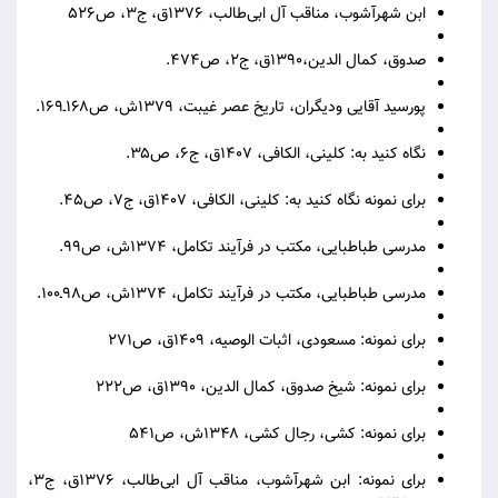
ابن شهرآشوب، مناقب آل ابی‌طالب، ۱۳۷۶ق، ج۳، ص۵۲۶
صدوق، کمال الدین،۱۳۹۰ق، ج۲، ص۴۷۴.
پورسید آقایی ودیگران، تاریخ عصر غیبت، ۱۳۷۹ش، ص۱۶۸ـ۱۶۹.
نگاه کنید به: کلینی، الکافی، ۱۴۰۷ق، ج۶، ص۳۵.
برای نمونه نگاه کنید به: کلینی، الکافی، ۱۴۰۷ق، ج۷، ص۴۵.
مدرسی طباطبایی، مکتب در فرآیند تکامل، ۱۳۷۴ش، ص۹۹.
مدرسی طباطبایی، مکتب در فرآیند تکامل، ۱۳۷۴ش، ص۹۸ـ۱۰۰.
برای نمونه: مسعودی، اثبات الوصیه، ۱۴۰۹ق، ص۲۷۱
برای نمونه: شیخ صدوق، کمال الدین، ۱۳۹۰ق، ص۲۲۲
برای نمونه: کشی، رجال کشی، ۱۳۴۸ش، ص۵۴۱
برای نمونه: ابن شهرآشوب، مناقب آل ابی‌طالب، ۱۳۷۶ق، ج۳،