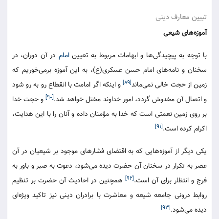
تبیین معارف دینی
آموزه‌های شیعی
با توجه به پیچیدگی‌ها و ابهامات مربوط به تعیین
امام
در آن دوران، در
سخنان و نامه‌های امام حسن عسکری(ع)، به این آموزه برمی‌خوریم که
[۸۹]
زمین از حجت خالی نمی‌ماند
و اینکه اگر امامت با انقطاع رو به رو شود
[۹۰]
و اتصال آن مخدوش گردد، امور خداوند مختل خواهد شد.
و حجت خدا
بر روی زمین نعمتی است که خدا به مؤمنان داده و آنان را با این هدایت،
[۹۱]
اکرام کرده است.
یکی دیگر از آموزه‌هایی که به اقتضای فشارهای موجود بر شیعیان در آن
عصر به تکرار در سخنان آن حضرت دیده می‌شود، دعوت به صبر و باور به
[۹۲]
فرج و انتظار برای آن است.
همچنین در احادیث آن حضرت بر تنظیم
روابط درونی جامعه شیعه و معاشرت با برادران دینی نیز تاکید ویژه‌ای
[۹۳]
دیده می‌شود.