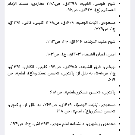
شیخ طوسی، الغیبه، ۱۳۹۸ق، ص۲۰۸؛ عطاردی، مسند الإمام
العسكری(ع)، ۱۴۱۳ق، ص۹۲.
مسعودی، اثبات الوصیه، ۱۴۰۹ق، ص۲۶۸؛ کلینی، کافی، ۱۳۹۱ق،
ج۱، ص۳۲۹.
شیخ مفید،
الارشاد
، ۱۴۱۴ق، ج۲، ص۳۱۳.
امین، اعیان الشیعه، ۱۴۰۳ق، ج۱، ص۱۰۳.
نوبختی، فرق الشیعه، ۱۳۵۵ق، ص۹۶؛ کلینی، الکافی، ۱۳۹۱ق،
ج۱، ص۵۰۵، به نقل از: پاکتچی، «حسن عسکری(ع)، امام»، ص
۶۱۹.
پاکتچی، «حسن عسکری،‌امام»، ص۶۱۸
مسعودی،
إثبات الوصیة
، ۱۴۰۹ق، ص۲۶۶، به نقل از: پاکتچی،
«حسن عسکری(ع)، امام»، ص ۶۱۸.
محمدی ری‌شهری، دانشنامه امام مهدی، ۱۳۹۳ش، ج۲، ص۱۹۴.