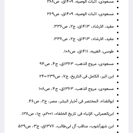
مسعودی، اثبات الوصیه، ۱۴۰۹ق، ص۲۶۸
مسعودی، اثبات الوصیه، ۱۴۰۹ق، ص۲۶۹
مفید، الارشاد، ۱۴۱۳ق، ج۲، ص۳۳۶.
مفید، الارشاد، ۱۴۱۳ق، ج۲، ص۳۳۶.
طوسی، الغیبه، ۱۴۱۱ق، ص۱۰۸.
مسعودی، مروج الذهب، ۱۳۶۳ق، ج۴، ص۹۴
ابن اثیر، الکامل فی التاریخ، ج۷، ص۲۳۹-۲۴۰
مسعودی، مروج الذهب، ۱۳۶۳ق، ج۴، ص۱۰۸
ابوالفداء، المختصر فی أخبار البشر، مصر، ج۲، ص۴۶.
ابن‌العمرانی، الإنباء فی تاریخ الخلفاء، ۲۰۰۱م، ج۱، ص۱۳۸.
ابن شهرآشوب، مناقب آل ابی‌طالب، ۱۳۷۶ق، ج۳، ص۵۲۹