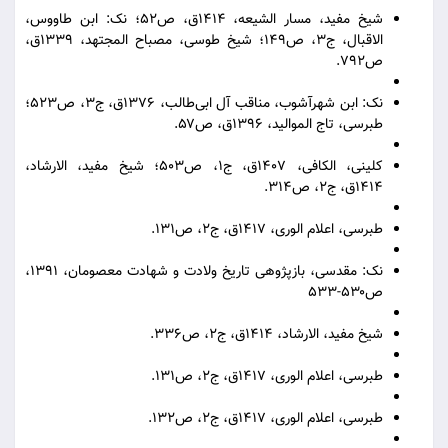
شیخ مفید، مسار الشیعه، ۱۴۱۴ق، ص۵۲؛ نک: ابن طاووس،
الاقبال، ج۳، ص۱۴۹؛ شیخ طوسی، مصباح المجتهد، ۱۳۳۹ق،
ص۷۹۲.
نک: ابن شهرآشوب، مناقب آل ابی‌طالب، ۱۳۷۶ق، ج۳، ص۵۲۳؛
طبرسی، تاج الموالید، ۱۳۹۶ق، ص۵۷.
کلینی، الکافی، ۱۴۰۷ق، ج۱، ص۵۰۳؛ شیخ مفید، الارشاد،
۱۴۱۴ق، ج۲، ص۳۱۴.
طبرسی، اعلام الوری، ۱۴۱۷ق، ج۲، ص۱۳۱.
نک: مقدسی، بازپژوهی تاریخ ولادت و شهادت معصومان، ۱۳۹۱،
ص۵۳۰-۵۳۳
شیخ مفید، الارشاد، ۱۴۱۴ق، ج۲، ص۳۳۶.
طبرسی، اعلام الوری، ۱۴۱۷ق، ج۲، ص۱۳۱.
طبرسی، اعلام الوری، ۱۴۱۷ق، ج۲، ص۱۳۲.