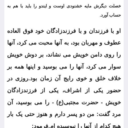
خصلت دیگرش مایه خشنودی اوست و ایندو را باید با هم به
حساب آورد.
او با فرزندان و با فرزندزادگان خود فوق العاده
عطوف و مهربان بود، به آنها محبت می کرد، آنها
را روی دامن خویش می نشاند، بر دوش خویش
سوار می کرد، آنها را می بوسید و اینها همه بر
خلاف خلق و خوی رایج آن زمان بود.روزی در
حضور یکی از اشراف، یکی از فرزندزادگان
خویش - حضرت مجتبی(ع) - را می بوسید، آن
مرد گفت: من دو پسر دارم و هنوز حتی یک بار
هیچ کدام از آنها را نبوسیده ام.فرمود: