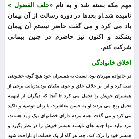
مهم مکه بسته شد و به نام
«حلف الفضول »
نامیده شد.او بعدها در دوره رسالت از آن پیمان
یاد می کرد و می گفت حاضر نیستم آن پیمان
بشکند و اکنون نیز حاضرم در چنین پیمانی
شرکت کنم.
اخلاق خانوادگی
در خانواده مهربان بود، نسبت به همسران خود هیچ گونه خشونتی
نمی کرد و این بر خلاف خلق و خوی مکیان بود.بدزبانی برخی از
همسران خویش را تحمل می کرد تا آنجا که دیگران از اینهمه
تحمل رنج می بردند.او به حسن معاشرت با زنان توصیه و تاکید
می کرد و می گفت: همه مردم دارای خصلتهای نیک و بد هستند،
مرد نباید تنها جنبه های ناپسند همسر خویش را در نظر بگیرد و
همسر خود را ترک کند، چه، هر گاه از یک خصلت او ناراحت شود