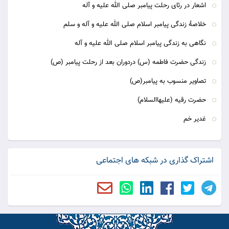
اشعار در رثای رحلت پیامبر صلی الله علیه و آله
خلاصۀ زندگی پیامبر اسلام صلی الله علیه و آله و سلم
نگاهی به زندگی پیامبر اسلام صلی الله علیه و آله
زندگی حضرت فاطمه (س) دردوران بعد از رحلت پیامبر (ص)
تصاویر منسوب به پیامبر(ص)
حضرت رقیه (علیهاالسلام)
غدیر خم
اشتراک گذاری در شبکه های اجتماعی