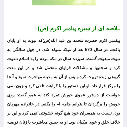
لاصه ای از سیره پیامبر اکرم (ص)
خ
پیغمبر اکرم حضرت محمد بن عبد الله(ص)که نبوت به او پایان
یافت، در سال 570 بعد از میلاد متولد شد، در چهل سالگی به
نبوت مبعوث گشت، سیزده سال در مکه مردم را به اسلام دعوت
کرد و سختیها و مشکلات فراوان متحمل شد و در این مدت
گروهی زبده تربیت کرد و پس از آن به مدینه مهاجرت نمود و آنجا
را مرکز قرار داد. او این دستور را با کراهت تلقی کرد و چون نمی
خواست از دستور عموی خویش تمرد کند به عمو گفت: روی
خویش را برگردان تا بتوانم جامه ام را بکنم. در خانواده مهربان
بود، نسبت به همسران خود هیچ گونه خشونتی نمی کرد و این بر
خلاف خلق و خوی مکیان بود. او به حسن معاشرت با زنان توصیه