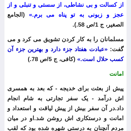
از کسالت و بی نشاطی، از سستی و تنبلی و از
عجز و زبونی به تو پناه می برم.»
(الجامع
الصغیر، ج 1/ص 58.).
مسلمانان را به کار کردن تشویق می کرد و می
گفت:
«عبادت هفتاد جزء دارد و بهترین جزء آن
کسب حلال است.»
(کافی، ج 5/ص 78.)
امانت
پیش از بعثت برای خدیجه - که بعد به همسری
اش درآمد - یک سفر تجارتی به شام انجام
داد.در آن سفر بیش از پیش لیاقت و استعداد و
امانت و درستکاری اش روشن شد.او در میان
مردم آنچنان به درستی شهره شده بود که لقب