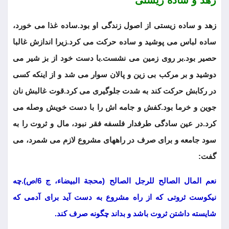
زهد و ساده زیستی از اصول زندگی او بود.ساده غذا می خورد،
ساده لباس می پوشید و ساده حرکت می کرد.زیرا اندازش غالبا
حصیر بود.بر روی زمین می نشست.با دست خود از بز شیر می
دوشید و بر مرکب بی زین و پالان سوار می شد و از اینکه کسی
در رکابش حرکت کند به شدت جلوگیری می کرد.قوت غالبش نان
جوین و خرما بود.کفش و جامه اش را با دست خویش وصله می
کرد.در عین سادگی طرفدار فلسفه فقر نبود، مال و ثروت را به
سود جامعه و برای صرف در راههای مشروع لازم می شمرد، می
گفت:
نعم المال الصالح للرجل الصالح (محجة البیضاء، ج 6/ص).چه
نیکوست ثروتی که از راه مشروع به دست آید برای آدمی که
شایسته داشتن ثروت باشد و بداند چگونه صرف کند.