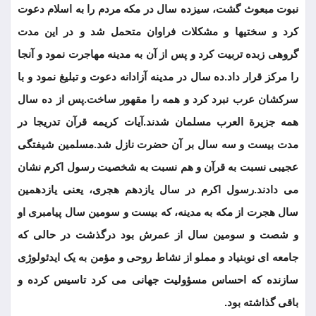
نبوت مبعوث گشت، سیزده سال در مکه مردم را به اسلام دعوت
کرد و سختیها و مشکلات فراوان متحمل شد و در این مدت
گروهی زبده تربیت کرد و پس از آن به مدینه مهاجرت نمود و آنجا
را مرکز قرار داد.ده سال در مدینه آزادانه دعوت و تبلیغ نمود و با
سرکشان عرب نبرد کرد و همه را مقهور ساخت.پس از ده سال
همه جزیرة العرب مسلمان شدند.آیات کریمه قرآن تدریجا در
مدت بیست و سه سال بر آن حضرت نازل شد.مسلمین شیفتگی
عجیبی نسبت به قرآن و هم نسبت به شخصیت رسول اکرم نشان
می دادند.رسول اکرم در سال یازدهم هجری، یعنی یازدهمین
سال هجرت از مکه به مدینه، که بیست و سومین سال پیامبری او
و شصت و سومین سال از عمرش بود درگذشت در حالی که
جامعه ای نوبنیاد و مملو از نشاط روحی و مؤمن به یک ایدئولوژی
سازنده که احساس مسؤولیت جهانی می کرد تاسیس کرده و
باقی گذاشته بود.