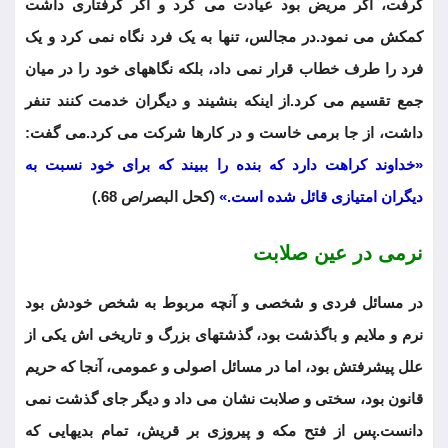
گرفت، اگر مریض بود عیادت می کرد و اگر گرفتاری داشت
کمکش می نمود.در مجالس، تنها به یک فرد نگاه نمی کرد و یک
فرد را طرف خطاب قرار نمی داد، بلکه نگاههای خود را در میان
جمع تقسیم می کرد.از اینکه بنشیند و دیگران خدمت کنند تنفر
داشت، از جا برمی خاست و در کارها شرکت می کرد.می گفت:
«خداوند کراهت دارد که بنده را ببیند که برای خود نسبت به
دیگران امتیازی قائل شده است.»
(کحل البصر/ص 68.)
نرمی در عین صلابت
در مسائل فردی و شخصی و آنچه مربوط به شخص خودش بود
نرم و ملایم و باگذشت بود، گذشتهای بزرگ و تاریخی اش یکی از
علل پیشرفتش بود، اما در مسائل اصولی و عمومی، آنجا که حریم
قانون بود، سختی و صلابت نشان می داد و دیگر جای گذشت نمی
دانست.پس از فتح مکه و پیروزی بر قریش، تمام بدیهایی که