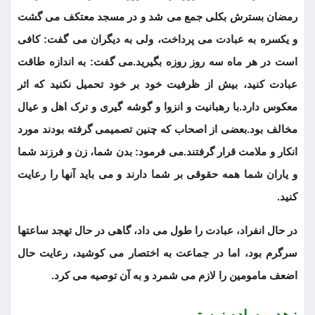
رمضان بسترش بکلی جمع می شد و در مسجد معتکف می گشت
و یکسره به عبادت می پرداخت، ولی به دیگران می گفت: کافی
است در هر ماه سه روز روزه بگیرید.می گفت: به اندازه طاقت
عبادت کنید، بیش از ظرفیت خود بر خود تحمیل نکنید که اثر
معکوس دارد.با رهبانیت و انزوا و گوشه گیری و ترک اهل و عیال
مخالف بود.بعضی از اصحاب که چنین تصمیمی گرفته بودند مورد
انکار و ملامت قرار گرفتند.می فرمود: بدن شما، زن و فرزند شما
و یاران شما همه حقوقی بر شما دارند و می باید آنها را رعایت
کنید.
در حال انفراد، عبادت را طول می داد، گاهی در حال تهجد ساعتها
سرگرم بود، اما در جماعت به اختصار می کوشید، رعایت حال
اضعف مامومین را لازم می شمرد و به آن توصیه می کرد.
زهد و ساده زیستی