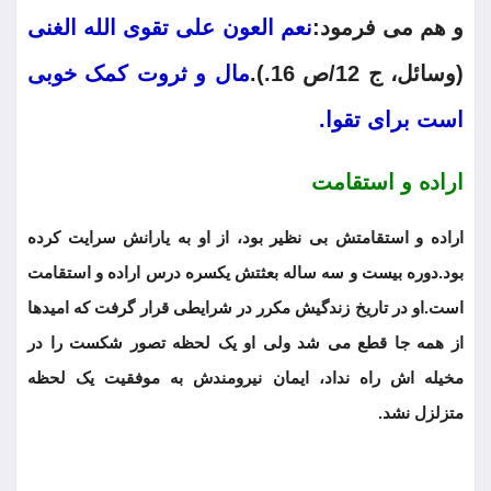
و هم می فرمود:
نعم العون علی تقوی الله الغنی
(وسائل، ج 12/ص 16.).
مال و ثروت کمک خوبی
است برای تقوا.
اراده و استقامت
اراده و استقامتش بی نظیر بود، از او به یارانش سرایت کرده
بود.دوره بیست و سه ساله بعثتش یکسره درس اراده و استقامت
است.او در تاریخ زندگیش مکرر در شرایطی قرار گرفت که امیدها
از همه جا قطع می شد ولی او یک لحظه تصور شکست را در
مخیله اش راه نداد، ایمان نیرومندش به موفقیت یک لحظه
متزلزل نشد.