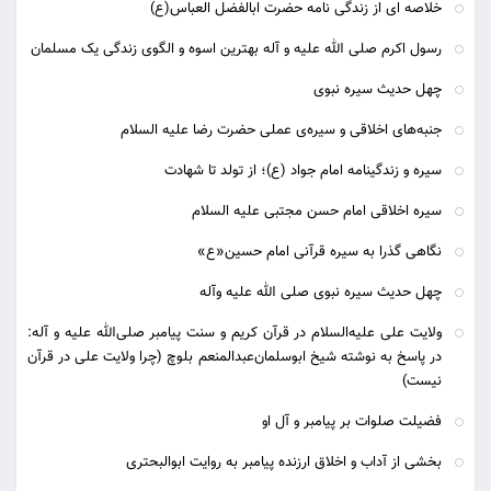
خلاصه ای از زندگی نامه حضرت ابالفضل العباس(ع)
رسول اکرم صلی الله علیه و آله بهترین اسوه و الگوی زندگی یک مسلمان
چهل حدیث سیره نبوی
جنبه‌های اخلاقی و سیره‌ی عملی حضرت رضا علیه السلام
سیره و زندگینامه امام جواد (ع)؛ از تولد تا شهادت
سیره اخلاقی امام حسن مجتبی علیه السلام
نگاهی گذرا به سیره قرآنی امام حسین«ع»
چهل حدیث سیره نبوی صلی الله علیه وآله
ولایت علی علیه‌السلام در قرآن کریم و سنت پیامبر صلی‌الله علیه و آله:
در پاسخ به نوشته شیخ ابوسلمان‌عبدالمنعم بلوچ (چرا ولایت علی در قرآن
نیست)
فضیلت صلوات بر پیامبر و آل او
بخشی از آداب و اخلاق ارزنده پیامبر به روایت ابوالبحتری