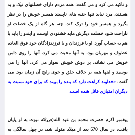
و تاکید می کرد و می گفت: همه مردم دارای خصلتهای نیک و بد
هستند، مرد نباید تنها جنبه های ناپسند همسر خویش را در نظر
بگیرد و همسر خود را ترک کند، چه، هر گاه از یک خصلت او
ناراحت شود خصلت دیگرش مایه خشنودی اوست و ایندو را باید با
هم به حساب آورد. او با فرزندان و با فرزندزادگان خود فوق العاده
عطوف و مهربان بود، به آنها محبت می کرد، آنها را روی دامن
خویش می نشاند، بر دوش خویش سوار می کرد، آنها را می
بوسید و اینها همه بر خلاف خلق و خوی رایج آن زمان بود. می
گفت:
«خداوند کراهت دارد که بنده را ببیند که برای خود نسبت به
دیگران امتیازی قائل شده است.
پیغمبر اکرم حضرت محمد بن عبد الله(ص)که نبوت به او پایان
یافت، در سال 570 بعد از میلاد متولد شد، در چهل سالگی به