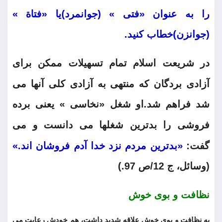
را به عنوان «فتی » (جوانمرد)یا «فتاة »
(جوانزن)خطاب کنید.
در شریعت اسلام تمام تسهیلات ممکن برای
آزادی بردگان که منتهی به آزادی کلی آنها می
شد فراهم شد.او شغل «نخاسی » یعنی برده
فروشی را بدترین شغلها می دانست و می
گفت:
«بدترین مردم نزد خدا آدم فروشان اند.»
(وسائل، ج 12/ص 97.)
نظافت و بوی خوش
به نظافت و بوی خوش علاقه شدید داشت، هم خودش رعایت می