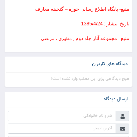
منبع- پایگاه اطلاع رسانی حوزه – گنجینه معارف
تاریخ انتشار : 1385/4/24
منبع : مجموعه آثار جلد دوم
, مطهری ، مرتضی
دیدگاه های کاربران
هیچ دیدگاهی برای این مطلب وارد نشده است!
ارسال دیدگاه