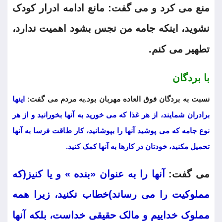
منع می کرد و می گفت: مانع ادامه ادرار کودک
نشوید، اینکه جامه من نجس بشود اهمیت ندارد،
تطهیر می کنم.
با بردگان
نسبت به بردگان فوق العاده مهربان بود.به مردم می گفت:
اینها
برادران شمایند، از هر غذا که می خورید به آنها بخورانید و از هر
نوع جامه که می پوشید آنها را بپوشانید، کار طاقت فرسا به آنها
تحمیل مکنید، خودتان در کارها به آنها کمک کنید.
می گفت:
آنها را به عنوان «بنده » و یا کنیز(که
مملوکیت را می رساند)خطاب نکنید، زیرا همه
مملوک خداییم و مالک حقیقی خداست، بلکه آنها