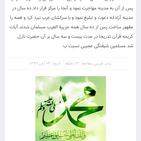
پس از آن به مدینه مهاجرت نمود و آنجا را مرکز قرار داد.ده سال در
مدینه آزادانه دعوت و تبلیغ نمود و با سرکشان عرب نبرد کرد و همه را
مقهور ساخت.پس از ده سال همه جزیرة العرب مسلمان شدند.آیات
کریمه قرآن تدریجا در مدت بیست و سه سال بر آن حضرت نازل
شد.مسلمین شیفتگی عجیبی نسبت ب
زمان تقریبی مطالعه : 13 دقیقه
تاریخ : 09 آبان 1399