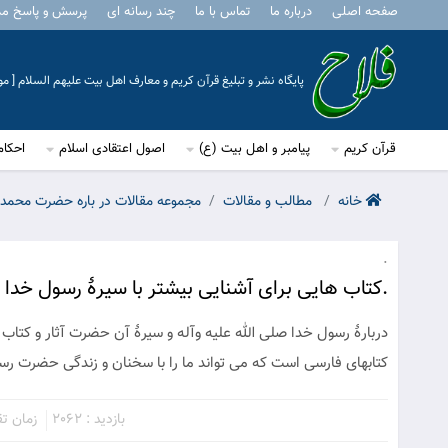
صفحه اصلی
درباره ما
تماس با ما
چند رسانه ای
پرسش و پاسخ م
پایگاه نشر و تبلیغ قرآن کریم و معارف اهل بیت علیهم السلام [ 
قرآن کریم
پیامبر و اهل بیت (ع)
اصول اعتقادی اسلام
احکام
خانه
مطالب و مقالات
مجموعه مقالات در باره حضرت محمد
.
.کتاب هایی برای آشنایی بیشتر با سیرۀ رسول خدا (
دربارۀ رسول خدا صلی الله علیه وآله و سیرۀ آن حضرت آثار و کتاب
کتابهای فارسی است که می تواند ما را با سخنان و زندگی حضرت رسول
بازدید : 2062
زمان تقری