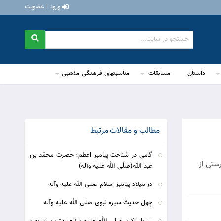
ورود | عضویت
داستان
مسابقات
مناسبتهای فرهنگی مذهبی
مطالب و مقالات مرتبط
گامی در شناخت پیامبر اعظم؛ حضرت محمّد بن
ستی از
عبد الله(صلّی الله علیه وآله)
در میلاد پیامبر اسلام صلی الله علیه وآله
چهل حدیث سیره نبوی صلی الله علیه وآله