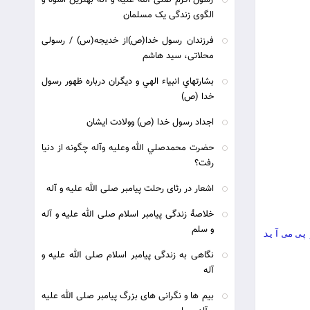
رسول اکرم صلی الله علیه و آله بهترین اسوه و
الگوی زندگی یک مسلمان
فرزندان رسول خدا(ص)از خدیجه(س) / رسولی
محلاتی، سید هاشم
بشارتهاي انبياء الهي و ديگران درباره ظهور رسول
خدا (ص)
اجداد رسول خدا (ص) وولادت ایشان
حضرت محمدصلي الله وعليه وآله چگونه از دنيا
رفت؟
اشعار در رثای رحلت پیامبر صلی الله علیه و آله
خلاصۀ زندگی پیامبر اسلام صلی الله علیه و آله
و سلم
پی می آید
نگاهی به زندگی پیامبر اسلام صلی الله علیه و
آله
بیم ها و نگرانی های بزرگ پیامبر صلی الله علیه