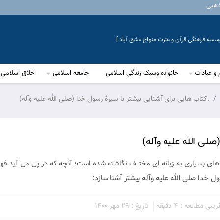
ذهبی
موسسه فرهنگی قرآن و عترت منهاج عشق آباد ]
 و عبادات
خانواده وسبک زندگی اسلامی
جامعه اسلامی
اخلاق اسلامی
.کتاب هایی برای آشنایی بیشتر با سیرۀ رسول خدا (صلی الله علیه وآله)
صلی الله علیه وآله)
 های بسیاری به زبانه ای مختلف نگاشته شده است؛ آنچه که در پی می آید فهر
 خدا صلی الله علیه وآله بیشتر آشنا سازد:
بی مطالعه : 4 دقیقه
تاریخ : 29 مهر 1400