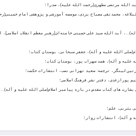
 البلاغه، محمدتقی مصباح یزدی،موسسه آموزشی و پژوهشی امام خمینی(رح
آله)...، آیت الله سید علی حسینی خامنه‌ای[رهبر معظم انقلاب اسلامی]، 
 بشارت های کتاب مقدس در باره پیامبر اسلام(صلی الله علیه و آله)...