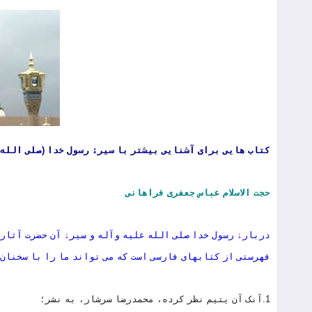
کتاب هایی برای آشنایی بیشتر با سیرۀ رسول خدا (صلی الله 
حجت الاسلام عباس جعفری فراهانی
دربارۀ رسول خدا صلی الله علیه وآله و سیرۀ آن حضرت آثار 
فهرستی از کتابهای فارسی است که می تواند ما را با سخنان 
1.آنک آن یتیم نظر کرده، محمدرضا سرشار، به نشر؛