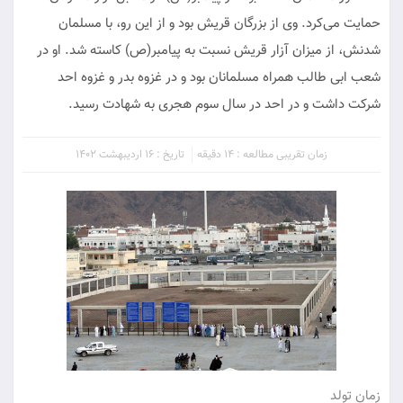
حمایت می‌کرد. وی از بزرگان قریش بود و از این رو، با مسلمان
شدنش، از میزان آزار قریش نسبت به پیامبر(ص) کاسته شد. او در
شعب ابی طالب همراه مسلمانان بود و در غزوه بدر و غزوه احد
شرکت داشت و در احد در سال سوم هجری به شهادت رسید.
زمان تقریبی مطالعه : 14 دقیقه
تاریخ : 16 اردیبهشت 1402
زمان تولد