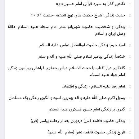
نگاهی گذرا به سیره قرآنی امام حسین«ع»
حدیث زندگی: شرح حکمت های نهج البلاغه -حکمت 1 تا 40
زندگی و شخصیت حضرت شهربانو مادر امام سجاد علیه السلام حلقۀ
وصل ایران و اسلام
امید حرم: زندگی حضرت ابوالفضل عباس علیه السلام
خلاصۀ زندگی پیامبر اسلام صلی الله علیه و آله و سلم
گفتگوی دیار آفتاب با حجت الاسلام عباس جعفری فراهانی پیرامون زندگی
امام جواد علیه السلام
امام رضا علیه السلام - زندگی و اقتصاد.
رسول اکرم صلی الله علیه و آله بهترین اسوه و الگوی زندگی یک مسلمان
گذری بر زندگی امام حسن عسکری علیه السلام
زندگی حضرت فاطمه (س) دردوران بعد از رحلت پیامبر (ص)
تاریخ زندگی حضرت فاطمه زهرا (سلام الله علیها)