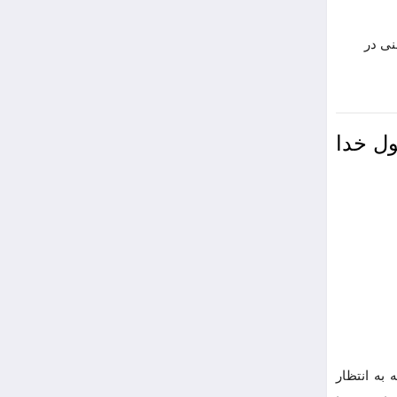
نی در
ل خدا
به انتظار