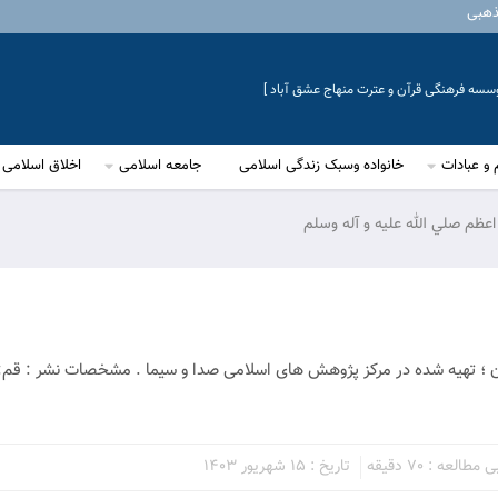
ذهبی
موسسه فرهنگی قرآن و عترت منهاج عشق آباد ]
 و عبادات
خانواده وسبک زندگی اسلامی
جامعه اسلامی
اخلاق اسلامی
عظم صلي الله عليه و آله وسلم
ان ؛ تهیه شده در مرکز پژوهش های اسلامی صدا و سیما . مشخصات نشر : قم:
العه : 70 دقیقه
تاریخ : 15 شهریور 1403