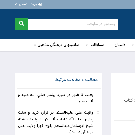
ورود | عضویت
داستان
مسابقات
مناسبتهای فرهنگی مذهبی
مطالب و مقالات مرتبط
بعثت تا غدير در سيره پيامبر صلي الله عليه و
 کتاب
آله و سلم
ولایت علی علیه‌السلام در قرآن کریم و سنت
پیامبر صلی‌الله علیه و آله: در پاسخ به نوشته
شیخ ابوسلمان‌عبدالمنعم بلوچ (چرا ولایت علی
در قرآن نیست)