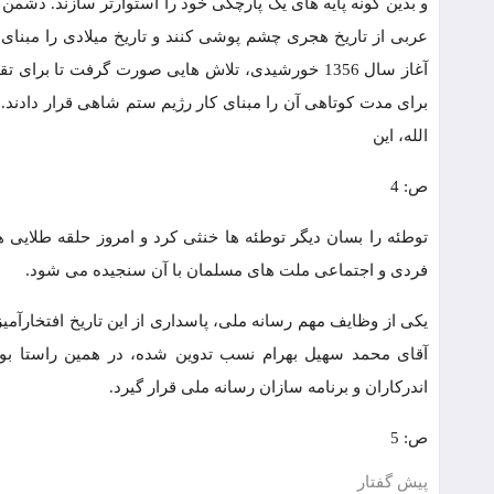
و بدین گونه پایه های یک پارچگی خود را استوارتر سازند. دشم
عربی از تاریخ هجری چشم پوشی کنند و تاریخ میلادی را مبنای ت
آغاز سال 1356 خورشیدی، تلاش هایی صورت گرفت تا 
برای مدت کوتاهی آن را مبنای کار رژیم ستم شاهی قرار دادند.
الله، این
ص: 4
توطئه را بسان دیگر توطئه ها خنثی کرد و امروز حلقه طلایی 
فردی و اجتماعی ملت های مسلمان با آن سنجیده می شود.
یکی از وظایف مهم رسانه ملی، پاسداری از این تاریخ افتخارآم
آقای محمد سهیل بهرام نسب تدوین شده، در همین راستا ب
اندرکاران و برنامه سازان رسانه ملی قرار گیرد.
ص: 5
پیش گفتار