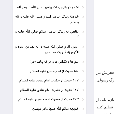
اشعار در رثای رحلت پیامبر صلی الله علیه و آله
خلاصۀ زندگی پیامبر اسلام صلی الله علیه و آله
و سلم
نگاهی به زندگی پیامبر اسلام صلی الله علیه و
آله
رسول اکرم صلی الله علیه و آله بهترین اسوه و
الگوی زندگی یک مسلمان
بيم ها و نگراني هاي بزرگ پيامبر(ص)
180 حديث از امام حسن عليه السلام
 هجرتش نیز
سترگ رسولی
427 حديث از حضرت امام سجاد عليه السلام
127 حديث از حضرت امام هادي عليه السلام
173 حديث از حضرت امام حسين عليه السلام
ان، یکی از
نظیم کنند
خدیجه سلام الله علیها مادر مؤمنان