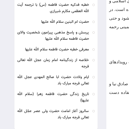
ی اسلامی و
خطبه فدکیه حضرت فاطمه (س) با ترجمه آیت
ده است. در
الله العظمی مکارم شیرازی
 شود و حتی
حضرت ام البنین سلام الله علیها
خمینی رحمه
پرسش و پاسخ مذهبی پیرامون شخصیت والای
حضرت فاطمه سلام الله علیها
معرفی خطبه حضرت فاطمه سلام الله علیها
خلاصه از زندگینامه امام زمان عجل الله تعالی
رویدادهای
فرجه
ایام ولادت حضرت ابا صالح المهدی عجل الله
تعالی فرجه مبارک باد
صادق نیا و
تفاده دست
تاریخ زندگی حضرت فاطمه زهرا (سلام الله
علیها)
سالروز آغاز امامت حضرت ولی عصر عجّل الله
تعالی فرجه مبارک باد