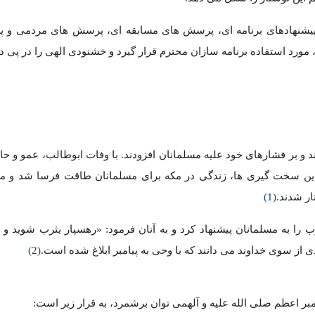
 پیشنهادهای برنامه ای، پرسش های مسابقه ای، پرسش های مردمی و
رد استفاده برنامه سازان محترم قرار گیرد و خشنودی الهی را در پی دا
د و بر فشارهای خود علیه مسلمانان افزودند. با وفات ابوطالب، عمو و
ی این سخت گیری ها، زندگی در مکه برای مسلمانان طاقت فرسا شد و مس
ار شدند.
(1)
 را به مسلمانان پیشنهاد کرد و به آنان فرمود: «رهسپار یثرب شوید و ن
ی از سوی خداوند می دانند که با وحی به پیامبر ابلاغ شده است.
(2)
ر اعظم صلی الله علیه و آلهمی توان برشمرد، به قرار زیر است: