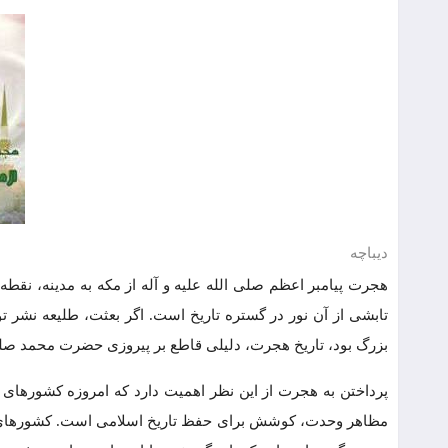
دیباچه
هجرت پیامبر اعظم صلی الله علیه و آله از مکه به مدینه، نقط
تابشی از آن نور در گستره تاریخ است. اگر بعثت، طلیعه نشر ت
بزرگ بود، تاریخ هجرت، دلیلی قاطع بر پیروزی حضرت محمد صلی 
پرداختن به هجرت از این نظر اهمیت دارد که امروزه کشورهای ا
مظاهر وحدت، کوشش برای حفظ تاریخ اسلامی است. کشورهای اسل