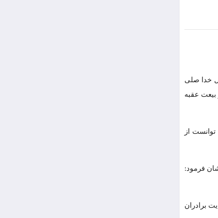
ول خدا صلی
 بیعت عقبه
توانست از
شان فرمود:
ت برادران