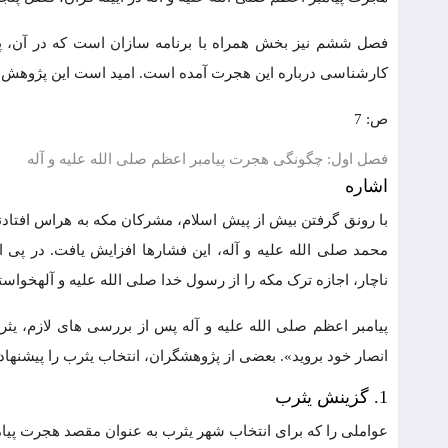
فصل ششم نیز بخش همراه با برنامه سازان است که در آن،
کارشناسی درباره این هجرت آمده است. امید است این پژوهش، مو
ص: 7
فصل اول: چگونگی هجرت پیامبر اعظم صلی الله علیه و آله
اشاره
با رونق گرفتن بیش از پیش اسلام، مشرکان مکه به هراس افتادن
محمد صلی الله علیه و آله، این فشارها افزایش یافت. در پ
ناچار، اجازه ترک مکه را از رسول خدا صلی الله علیه و آلهخواست
پیامبر اعظم صلی الله علیه و آله پس از بررسی های لازم، یثرب
انصار خود بروید». بعضی از پژوهشگران، انتخاب یثرب را پیشنهاد
1. گزینش یثرب
عواملی را که برای انتخاب شهر یثرب به عنوان مقصد هجرت پیامب