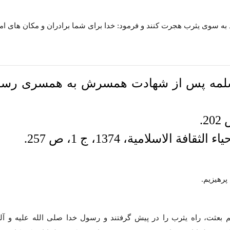
د به سوی یثرب هجرت کنند و فرمود: خدا برای شما برادران و مکان های ام
 سلمه پس از شهادت همسرش به همسری رسو
پرهیزیم.
ثت، راه یثرب را در پیش گرفتند و رسول خدا صلی الله علیه و آله 