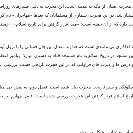
، هجرت ایشان از مکه به مدینه است. این هجرت به دلیل فشارهای روزاف
پار شد. در این هجرت، شماری از مسلمانان که بعدها «مهاجران» نام گرفت
دارد که از آن جمله است: «مبدأ قرار گرفتن برای تاریخ اسلام»، «زمین
 مسجد در تاریخ اسلام به نام «مسجد قبا» به دستان مبارک پیامبر اعظم
لام و درس ها و عبرت های فراوانی که در این هجرت تاریخی هست، بررسی ا
ونگی و سیر تاریخی هجرت بیان شده است. فصل دوم، به نقش بی بدیل
تاریخ اسلام قرار گرفتن این هجرت بررسی شده است. فصل چهارم نیز به
م این نوشتار را شکل می دهد.