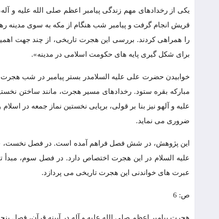
یکی از رخدادهای مهم زندگی پیامبر اعظم صلی الله علیه و آله
قریش انجام گرفت و پیامبر شب هنگام از مکه به سوی مدینه رهس
را همراهی کردند. بررسی این هجرت تاریخی، از چند جهت اهمیت 
برای شکل گیری پایه های حکومت اسلامی در مدینه».
مبارکه بقره ستود. رخدادهای مسیر هجرت، مانند ساختن نخستین
علیه و آلهو نیز بنا بر قولی، برپایی نخستین نماز جمعه در اس
ضروری می نماید.
این پژوهش، در شش فصل فراهم آمده است. در فصل نخست، چگ
علیه السلام در این هجرت اختصاص دارد. در فصل سوم، مبدأ 
عبرت های خواندنی این هجرت تاریخی می پردازد.
ص: 6
هجرت پیامبر اعظم صلی الله علیه و آله در آیینه قرآن، فصل پنج