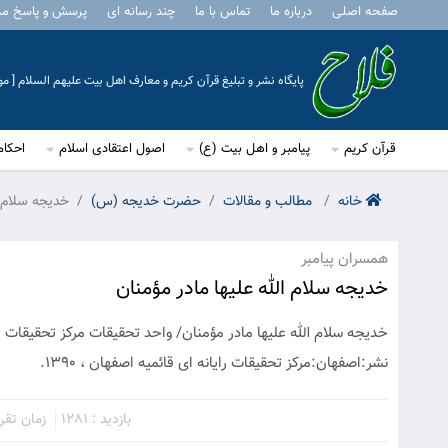
صفحه اصلی
درباره ما
تماس با ما
چند رسانه ای
پرسش و پاسخ م
پایگاه نشر و تبلیغ قرآن کریم و معارف اهل بیت علیهم السلام [ 
قرآن کریم
پیامبر و اهل بیت (ع)
اصول اعتقادی اسلام
احکام
خانه
مطالب و مقالات
حضرت خدیجه (س)
خدیجه سلام ا
همسران پیامبر
خدیجه سلام الله علیها مادر مؤمنان
خدیجه سلام الله علیها مادر مؤمنان/ واحد تحقیقات مرکز تحقیقات
نشر:اصفهان:مرکز تحقیقات رایانه ای قائمیه اصفهان ، 1390.
بازدید : 1281
زمان تقریبی 