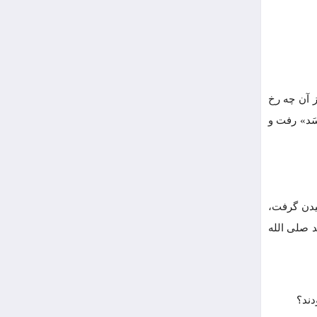
 آن چه رخ
سَد» رفت و
یدن گرفت،
 صلی الله
دند؟