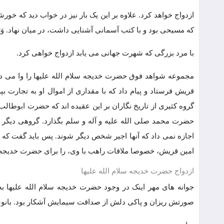
ازدواج خواهد کرد. علاوه بر این یک بار نیز در خواب دید که خورش
که مسیحی بود و با کتب آسمانی آشنایی داشت، در میان نهاد. وَرَ
با مرد بزرگی که شهرت جهانی می یابد ازدواج خواهی کرد.
مجموعه شواهد فوق حضرت خدیجه سلام الله علیها را وا می د
قریش فرستاد و پیام داد که با مقداری از اموال او به تجارت بپرد
گروه کثیری از تاریخ نگاران بر این عقیده اند که حضرت ابوطالب
حضرت محمد صلی الله علیه و آله و سلم بگذارد. گروهی دیگر ب
اجازه نمی داد که آنها اجیر شخص دیگر شوند. پس باید گفت که 
امین قریش، خصوصا ملاقات راهب با وی، را برای حضرت خدیجه سل
ازدواج حضرت خدیجه سلام الله علیها
جوانه های مهر اینک در وجود حضرت خدیجه سلام الله علیها ب
صورتش ریزان و پاکی دلش از صداقت سیمایش آشکار بود. بانوی