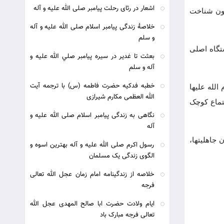
اشعار در رثای رحلت پیامبر صلی الله علیه و آله
دون شناخت
خلاصۀ زندگی پیامبر اسلام صلی الله علیه و آله
و سلم
تگاه اصلی
بعثت تا غدير در سيره پيامبر صلي الله عليه و
آله و سلم
خطبه فدکیه حضرت فاطمه (س) با ترجمه آیت
لله علیها
الله العظمی مکارم شیرازی
تماع کوچک
نگاهی به زندگی پیامبر اسلام صلی الله علیه و
آله
 جاهلیتها،
رسول اکرم صلی الله علیه و آله بهترین اسوه و
الگوی زندگی یک مسلمان
خلاصه از زندگینامه امام زمان عجل الله تعالی
فرجه
ایام ولادت حضرت ابا صالح المهدی عجل الله
تعالی فرجه مبارک باد