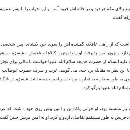
ید بالای مکه چرخید و در خانه اش فرود آمد. او این خواب را با پسر عمویش «
قَه گفت:
اشت که از راهی عاقلانه گمشده اش را سوی خود بکشاند، پس شخصی را
ازد و چون امین پذیرفت او را با بهترین کالاها و غلامشِ - مَیسَرَه - راه
 علیه السلام از حضرت خدیجه سلام الله علیها خواست تا مالی برای تجارت
ا این نظر به مقابله پرداخته، می گویند: عزت و شرف حضرت ابوطالب عل
وی به طور مضاربه به تجارت پرداخت و اجیر خدیجه نشد. مَیسَرَه در باز
ام الله علیها بازگو کرد.
ه بار نشسته بود، او جوانی پاکدامن و امین پیش روی خود داشت که عرق
 قریش به طور مستقیم تقاضای ازدواج کرد. او به امین قریش چنین گفت: