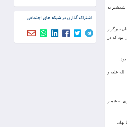
د شمشیر به
اشتراک گذاری در شبکه های اجتماعی
ان» برگزار
 بود که در
بود.
لله علیه و
َی به شمار