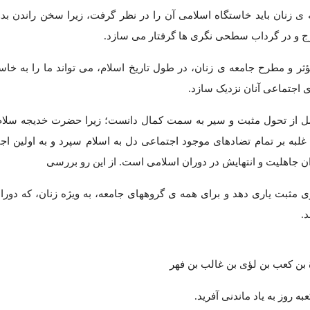
ه ی زنان باید خاستگاه اسلامی آن را در نظر گرفت، زیرا سخن راندن ب
رج و در گرداب سطحی نگری ها گرفتار می سازد.
ثر و مطرح جامعه ی زنان، در طول تاریخ اسلام، می تواند ما را به خاس
 اجتماعی آنان نزدیک سازد.
مل از تحول مثبت و سیر به سمت کمال دانست؛ زیرا حضرت خدیجه سلام ا
غلبه بر تمام تضادهای موجود اجتماعی دل به اسلام سپرد و به اولین اج
ان جاهلیت و انتهایش در دوران اسلامی است. از این رو بررسی
مثبت یاری دهد و برای همه ی گروههای جامعه، به ویژه زنان، که دوران
.
ﺓ بن کعب بن لؤی بن غالب بن فهر
به روز به یاد ماندنی آفرید.