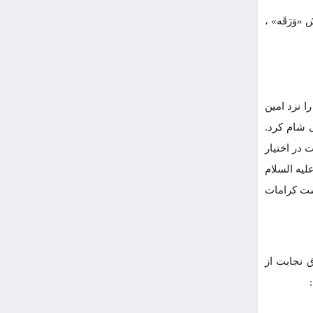
وَرَقَه» ،
 نزد امین
ی شام کرد.
 در اختیار
یه السلام
گشت کرامات
 نجابت از