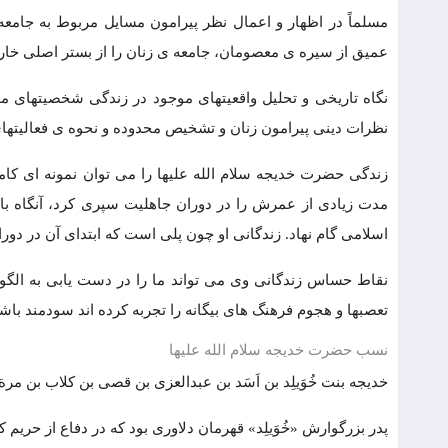
مسلماً در اظهار و اعمال نظر پیرامون مسایل مربوط به جامع
عمیق از سیره ی معصومان، جامعه ی زنان را از بستر اصلی خا
نگاه تاریخی و تحلیل واقعیتهای موجود در زندگی شخصیتهای مؤ
نظرات دینی پیرامون زنان و تشخیص محدوده و نحوه ی فعالیتهای
زندگی حضرت خدیجه سلام الله علیها را می توان نمونه ای کا
مدت زیادی از عمرش را در دوران جاهلیت سپری کرد، آنگاه با 
اسلامی گام نهاد. زندگانی او چون پلی است که ابتدای آن در دور
نقاط حساس زندگانی وی می تواند ما را در دست یابی به الگوی 
تعصبها و هجوم فرهنگ های بیگانه را تجربه کرده اند سودمند باشد
نسب حضرت خدیجه سلام الله علیها
خدیجه بنت خُوَیلِد بن اَسَد بن عبدالعزی بن قصی بن کلاب بن مر
پدر بزرگوارش «خُوَیلِد» قهرمان دلاوری بود که در دفاع از حریم کع