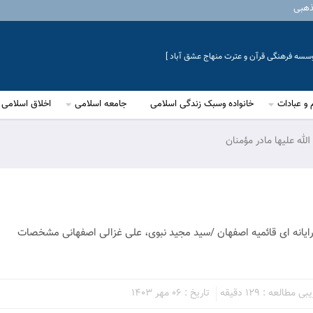
ذهبی
موسسه فرهنگی قرآن و عترت منهاج عشق آباد ]
 و عبادات
خانواده وسبک زندگی اسلامی
جامعه اسلامی
اخلاق اسلامی
لله علیها مادر مؤمنان
 رایانه ای قائمیه اصفهان /سید مجید نبوی، علی غزالی اصفهانی مشخصات
مطالعه : 129 دقیقه
تاریخ : 06 مهر 1403