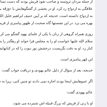
از جمله مردان ثروتمند و صاحب نفوذ قریش بودند که دست تمنا به
علاقگی به ازدواج رد کرد. او در بخشی از گفتگوهایش با «وَرَقَة
بهره می برد. در این نشستها گاه صحبت از ظهور پیامبری از قر
روزی همراه گروهی از زنان با یکی از علمای یهود گفتگو می ک
سلام الله علیها خواست او را به مجلس فرا خواند او رهگذر را ب
کنار زد. او به دقت نگریست، درخشش نور نبوت را که در کتابها
این مُهر پیامبری است.
خدیجه، بعد از سؤال از دلیل عالم یهودی و دریافت جواب گفت:
اگر عموهایش اینجا بودند اجازه نمی دادند تو چنین کنی، زیرا ب
عالم یهودی گفت:
او با زنی از قریش که بزرگ قبیله اش شمرده می شود،