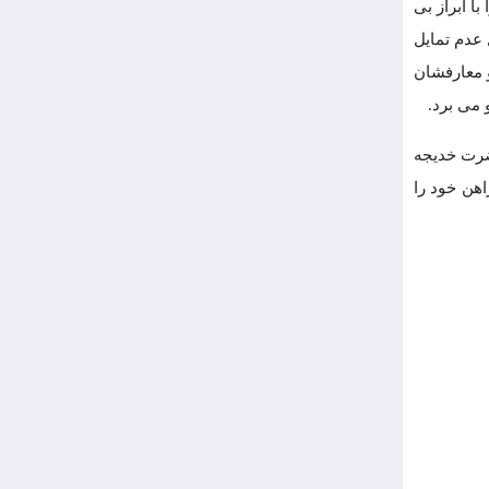
ا ابراز بی
 عدم تمایل
 و از سخنان و معارفشان
 می برد.
ضرت خدیجه
اهن خود را