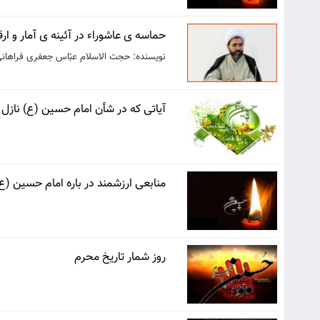
حماسه ی عاشوراء در آئینه ی آمار و ارق
نویسنده: حجت الاسلام عبّاس جعفری فراهان
آیاتی که در شأن امام حسین (ع) ناز
منابعی ارزشمند در باره امام حسین (ع
روز شمار تاریخ محرم