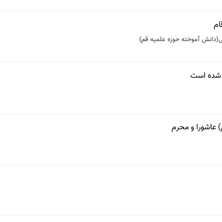
ام
ی(دانش آموخته حوزه علمیه قم)
ل شده است
) عاشورا و محرم