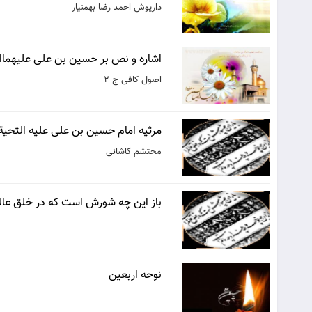
داریوش احمد رضا بهمنیار
اشاره و نص بر حسين بن على عليهماا
اصول کافی ج 2
مرثیه امام حسین بن علی علیه التحیة و
محتشم کاشانی
باز این چه شورش است که در خلق عا
نوحه اربعین