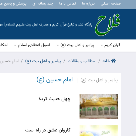
صفحه اصلی
درباره ما
تماس با ما
چند رسانه ای
پرسش و پاسخ م
پایگاه نشر و تبلیغ قرآن کریم و معارف اهل بیت علیهم السلام [ 
قرآن کریم
پیامبر و اهل بیت (ع)
اصول اعتقادی اسلام
احکام
خانه
مطالب و مقالات
پیامبر و اهل بیت (ع)
امام حسین 
امام حسین (ع)
پیامبر و اهل بیت (ع)
چهل حدیث کربلا
کاروان عشق در راه است