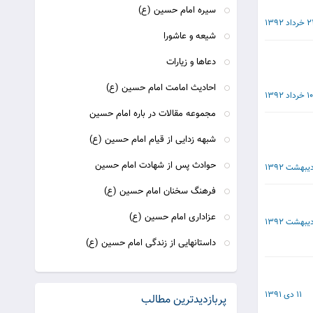
سیره امام حسین (ع)
 خرداد 1392
شیعه و عاشورا
دعاها و زیارات
احادیث امامت امام حسین (ع)
10 خرداد 1392
مجموعه مقالات در باره امام حسین
شبهه زدایی از قیام امام حسین (ع)
حوادث پس از شهادت امام حسین
فرهنگ سخنان امام حسین (ع)
عزاداری امام حسین (ع)
داستانهایی از زندگی امام حسین (ع)
11 دی 1391
پربازدیدترین مطالب