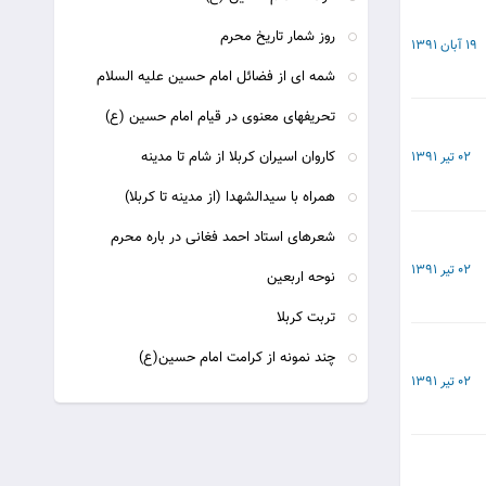
روز شمار تاریخ محرم
19 آبان 1391
شمه ای از فضائل امام حسین علیه السلام
تحریفهای معنوی در قیام امام حسین (ع)
کاروان اسیران کربلا از شام تا مدینه
02 تیر 1391
همراه با سيدالشهدا (از مدينه تا كربلا)
شعرهای استاد احمد فغانی در باره محرم
02 تیر 1391
نوحه اربعین
تربت كربلا
چند نمونه از کرامت امام حسین(ع)
02 تیر 1391