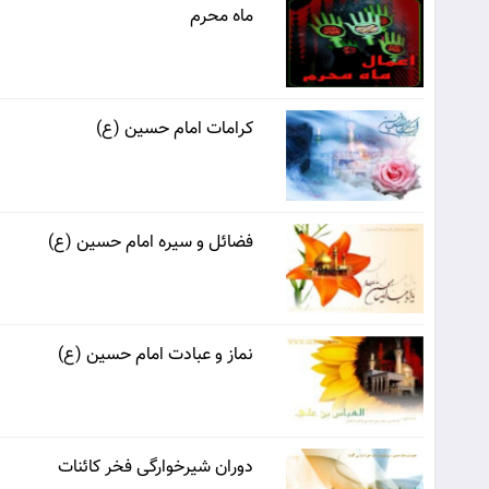
ماه محرم
كرامات امام حسين (ع)
فضائل و سيره امام حسين (ع)
نماز و عبادت امام حسين (ع)
دوران شیرخوارگی فخر کائنات