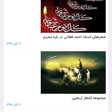
شعرهای استاد احمد فغانی در باره محرم
11 آبان 1390
مجموعه اشعار اربعین
11 آبان 1390