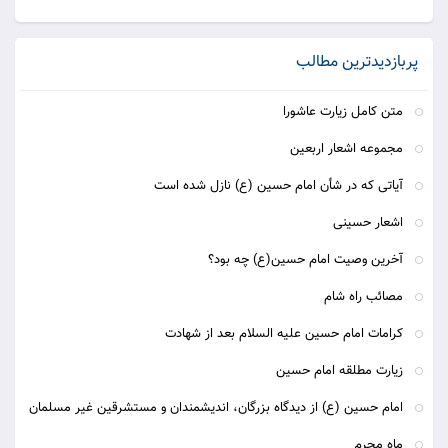
پربازدیدترین مطالب
متن کامل زیارت عاشورا
مجموعه اشعار اربعین
آیاتی که در شأن امام حسین (ع) نازل شده است
اشعار حسینی
آخرین وصیت امام حسین(ع) چه بود؟
مصائب راه شام
کرامات امام حسین علیه السلام بعد از شهادت
زيارت مطلقه امام حسين
امام حسین (ع) از دیدگاه بزرگان، اندیشمندان و مستشرقین غیر مسلمان
ماه محرم