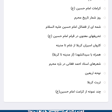
كرامات امام حسين (ع)
روز شمار تاریخ محرم
شمه ای از فضائل امام حسین علیه السلام
تحریفهای معنوی در قیام امام حسین (ع)
کاروان اسیران کربلا از شام تا مدینه
همراه با سيدالشهدا (از مدينه تا كربلا)
شعرهای استاد احمد فغانی در باره محرم
نوحه اربعین
تربت كربلا
چند نمونه از کرامت امام حسین(ع)