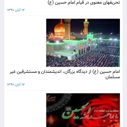
تحریفهای معنوی در قیام امام حسین (ع)
12 آبان 1390
امام حسین (ع) از دیدگاه بزرگان، اندیشمندان و مستشرقین غیر
مسلمان
12 آبان 1390