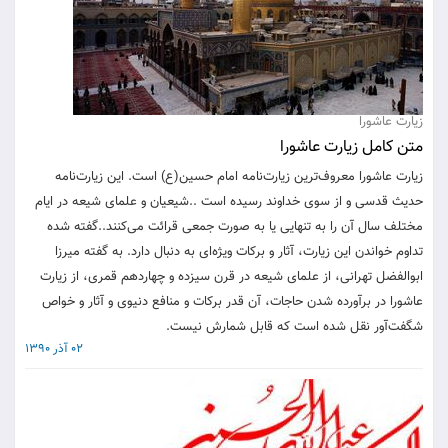
زیارت عاشورا
متن کامل زیارت عاشورا
زیارت عاشورا معروف‌ترین زیارت‌نامه امام حسین(ع) است. این زیارت‌نامه
حدیث قدسی و از سوی خداوند رسیده است ..شیعیان و علمای شیعه در ایام
مختلف سال آن را به تنهایی یا به صورت جمعی قرائت می‌کنند..گفته شده
تداوم خواندن این زیارت، آثار و برکات ویژه‌ای به دنبال دارد. به گفته میرزا
ابوالفضل تهرانی، از علمای شیعه در قرن سیزده و چهاردهم قمری، از زیارت
عاشورا در برآورده شدن حاجات، آن قدر برکات و منافع دنیوی و آثار و خواص
شگفت‌آور نقل شده است که قابل شمارش نیست.
02 آذر 1390