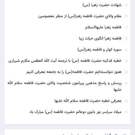
شهادت حضرت زهرا (س)
مقام والاي حضرت فاطمه زهرا(س) از منظر معصومين
فاطمه زهرا عليهاالسلام
فاطمه زهرا الگوی حیات زیبا
سوره کوثر و فاطمه زهرا(س)
خطبه فدکیه حضرت فاطمه (س) با ترجمه آیت الله العظمی مکارم شیرازی
هنوز نتوانسته‌ایم حضرت فاطمه(س) را به جامعه معرفی کنیم
پرسش و پاسخ مذهبی پیرامون شخصیت والای حضرت فاطمه سلام الله
علیها
معرفی خطبه حضرت فاطمه سلام الله علیها
میلاد سراسر نور بانوی دوعالم حضرت فاطمه (س) مبارک باد