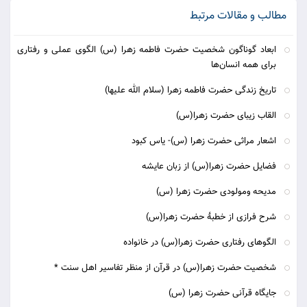
مطالب و مقالات مرتبط
ابعاد گوناگون شخصیت حضرت فاطمه زهرا (س) الگوی عملی و رفتاری
برای همه انسان‌ها
تاریخ زندگی حضرت فاطمه زهرا (سلام الله علیها)
القاب زیبای حضرت زهرا(س)
اشعار مراثی حضرت زهرا (س)- یاس کبود
فضایل حضرت زهرا(س) از زبان عایشه
مدیحه ومولودی حضرت زهرا (س)
شرح فرازی از خطبۀ حضرت زهرا(س)
الگوهای رفتاری حضرت زهرا(س) در خانواده
شخصیت حضرت زهرا(س) در قرآن از منظر تفاسیر اهل سنت *
جايگاه قرآنی حضرت زهرا (س)